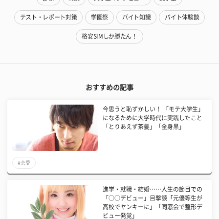
テスト・レポート対策
学園祭
バイト知識
バイト体験談
格安SIMしか勝たん！
おすすめの記事
今思うと恥ずかしい！ 「モテ大学生」
になるために大学時代に実践したこと
「とりあえず茶髪」「全身黒」
#恋愛
進学・就職・結婚……人生の節目での
「○○デビュー」目撃談「元優等生が
高校でヤンキーに」「同窓会で整形デ
ビュー発覚」