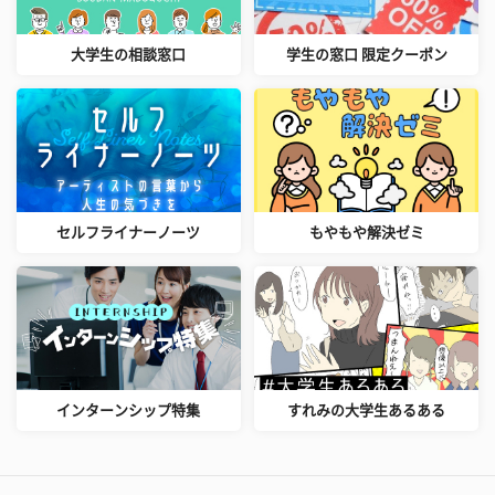
大学生の相談窓口
学生の窓口 限定クーポン
セルフライナーノーツ
もやもや解決ゼミ
インターンシップ特集
すれみの大学生あるある