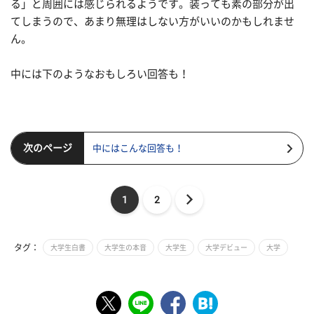
る」と周囲には感じられるようです。装っても素の部分が出
てしまうので、あまり無理はしない方がいいのかもしれませ
ん。
中には下のようなおもしろい回答も！
次のページ
中にはこんな回答も！
1
2
タグ：
大学生白書
大学生の本音
大学生
大学デビュー
大学