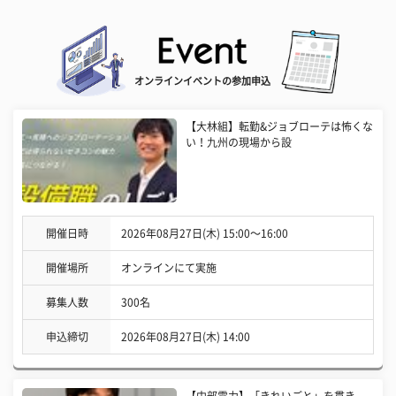
オンラインイベントの参加申込
【大林組】転勤&ジョブローテは怖くな
い！九州の現場から設
開催日時
2026年08月27日(木) 15:00〜16:00
開催場所
オンラインにて実施
募集人数
300名
申込締切
2026年08月27日(木) 14:00
【中部電力】「きれいごと」を貫き、