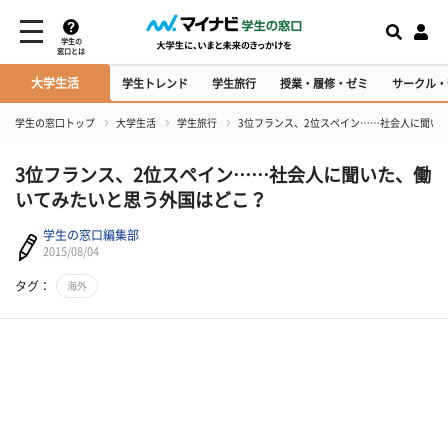
学生の
窓口とは
大学生活
学生トレンド
学生旅行
授業・履修・ゼミ
サークル・
学生の窓口トップ
大学生活
学生旅行
3位フランス、2位スペイン……社会人に聞い
3位フランス、2位スペイン……社会人に聞いた、働
いてみたいと思う外国はどこ？
学生の窓口編集部
2015/08/04
タグ：
海外