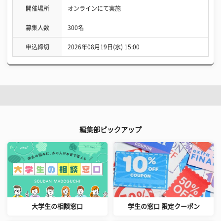
開催場所
オンラインにて実施
募集人数
300名
申込締切
2026年08月19日(水) 15:00
編集部ピックアップ
大学生の相談窓口
学生の窓口 限定クーポン