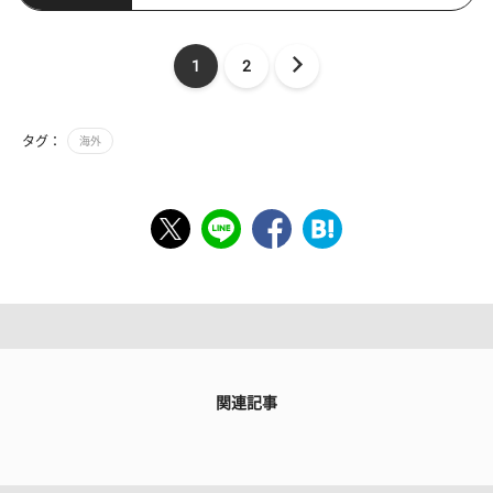
1
2
タグ：
海外
関連記事