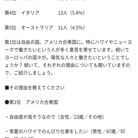
第4位 イタリア 13人（5.4％）
第5位 オーストラリア 11人（4.5％）
第1位は自由の国、アメリカ合衆国に。特にハワイやニューヨ
ークで働きたいという人が多く意見を寄せています。続いて
ヨーロッパの国々が。陽気な人々と働きたいということでし
ょうか？ 続いて、それぞれの理由についても聞いていますの
で、ご紹介しましょう。
■その理由を教えてください
●第1位 アメリカ合衆国
・自由度が高そうなので（女性／23歳／その他）
・常夏のハワイでのんびり仕事をしたい（男性／47歳／印