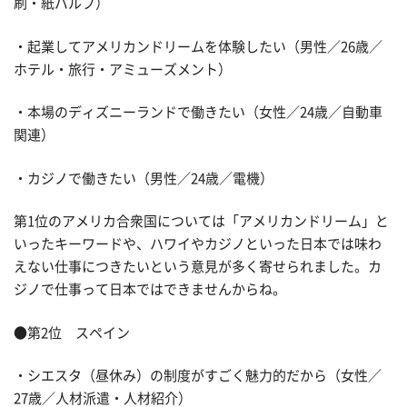
刷・紙パルプ）
・起業してアメリカンドリームを体験したい（男性／26歳／
ホテル・旅行・アミューズメント）
・本場のディズニーランドで働きたい（女性／24歳／自動車
関連）
・カジノで働きたい（男性／24歳／電機）
第1位のアメリカ合衆国については「アメリカンドリーム」と
いったキーワードや、ハワイやカジノといった日本では味わ
えない仕事につきたいという意見が多く寄せられました。カ
ジノで仕事って日本ではできませんからね。
●第2位 スペイン
・シエスタ（昼休み）の制度がすごく魅力的だから（女性／
27歳／人材派遣・人材紹介）