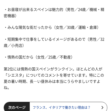
・お昼寝が出来るスペインは魅力的（男性／24歳／機械・精
密機器）
・みんな陽気な街だったから（女性／30歳／運輸・倉庫）
・短期集中で仕事をしているイメージがあるので（男性／32
歳／小売店）
・情熱の国だから（女性／25歳／不動産）
第2位には情熱の国スペインがランクイン。ほとんどの人が
「シエスタ」についてのコメントを寄せています。特にこの
夏の暑い時期、長―い昼休みは本当にうらやましいですよ
ね。
次のページ
フランス、イタリアで働きたい理由は？