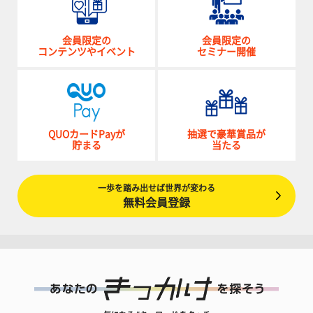
会員限定の
会員限定の
コンテンツやイベント
セミナー開催
QUOカードPayが
抽選で豪華賞品が
貯まる
当たる
一歩を踏み出せば世界が変わる
無料会員登録