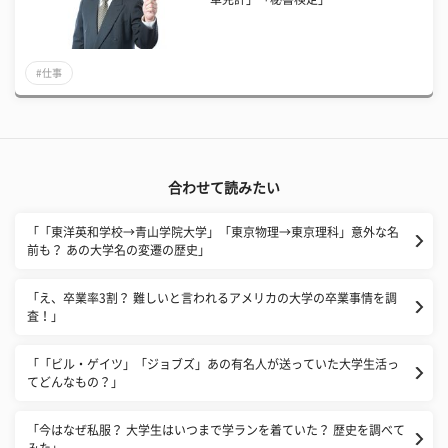
#仕事
合わせて読みたい
「「東洋英和学校→青山学院大学」「東京物理→東京理科」意外な名
前も？ あの大学名の変遷の歴史」
「え、卒業率3割？ 難しいと言われるアメリカの大学の卒業事情を調
査！」
「「ビル・ゲイツ」「ジョブズ」あの有名人が送っていた大学生活っ
てどんなもの？」
「今はなぜ私服？ 大学生はいつまで学ランを着ていた？ 歴史を調べて
みた」