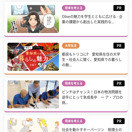
PR
将来を考える
Oliveの魅力を学生とともに広げる - 企
業の課題から創出した実践的な...
PR
大学生活
都民もトリコに⁉ 愛知県在住の大学
生・社会人に聞く、愛知県での暮らし
の魅...
PR
将来を考える
ピンチはチャンス！日本の物流問題を
逆手にとって急成長中 ー ア・プロの
挑...
PR
将来を考える
社会を動かすキーパーソン 税理士の