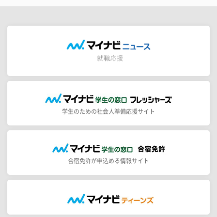
学生のための社会人準備応援サイト
合宿免許が申込める情報サイト