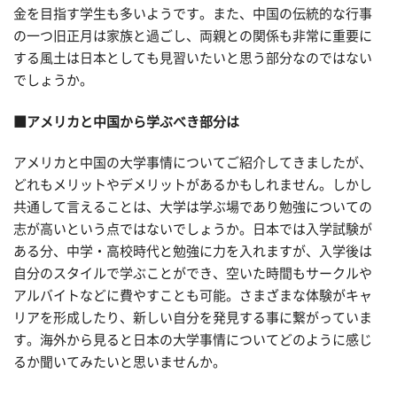
金を目指す学生も多いようです。また、中国の伝統的な行事
の一つ旧正月は家族と過ごし、両親との関係も非常に重要に
する風土は日本としても見習いたいと思う部分なのではない
でしょうか。
■アメリカと中国から学ぶべき部分は
アメリカと中国の大学事情についてご紹介してきましたが、
どれもメリットやデメリットがあるかもしれません。しかし
共通して言えることは、大学は学ぶ場であり勉強についての
志が高いという点ではないでしょうか。日本では入学試験が
ある分、中学・高校時代と勉強に力を入れますが、入学後は
自分のスタイルで学ぶことができ、空いた時間もサークルや
アルバイトなどに費やすことも可能。さまざまな体験がキャ
リアを形成したり、新しい自分を発見する事に繋がっていま
す。海外から見ると日本の大学事情についてどのように感じ
るか聞いてみたいと思いませんか。