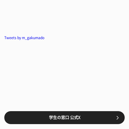
Tweets by m_gakumado
学生の窓口 公式X