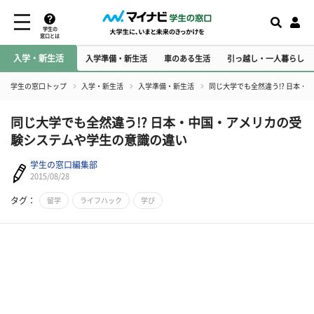
学生の
窓口とは
入学・新生活
入学準備・新生活
車のある生活
引っ越し・一人暮らし
学生の窓口トップ
入学・新生活
入学準備・新生活
同じ大学でも全然違う!? 日本
同じ大学でも全然違う!? 日本・中国・アメリカの受
験システムや学生の意識の違い
学生の窓口編集部
2015/08/28
タグ：
留学
ライフハック
学び