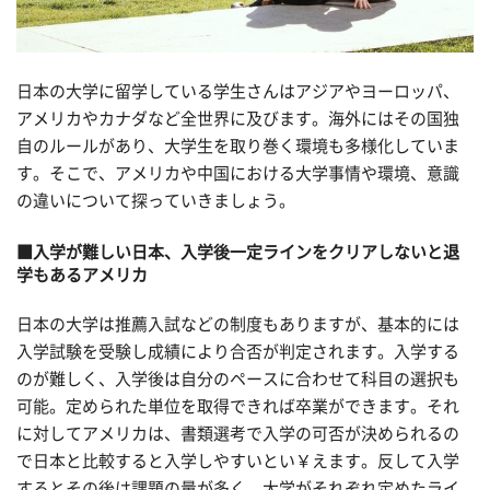
日本の大学に留学している学生さんはアジアやヨーロッパ、
アメリカやカナダなど全世界に及びます。海外にはその国独
自のルールがあり、大学生を取り巻く環境も多様化していま
す。そこで、アメリカや中国における大学事情や環境、意識
の違いについて探っていきましょう。
■入学が難しい日本、入学後一定ラインをクリアしないと退
学もあるアメリカ
日本の大学は推薦入試などの制度もありますが、基本的には
入学試験を受験し成績により合否が判定されます。入学する
のが難しく、入学後は自分のペースに合わせて科目の選択も
可能。定められた単位を取得できれば卒業ができます。それ
に対してアメリカは、書類選考で入学の可否が決められるの
で日本と比較すると入学しやすいとい￥えます。反して入学
するとその後は課題の量が多く、大学がそれぞれ定めたライ