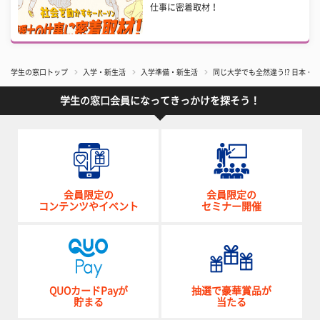
仕事に密着取材！
学生の窓口トップ
入学・新生活
入学準備・新生活
同じ大学でも全然違う!? 日本
学生の窓口会員になってきっかけを探そう！
会員限定の
会員限定の
コンテンツやイベント
セミナー開催
QUOカードPayが
抽選で豪華賞品が
貯まる
当たる