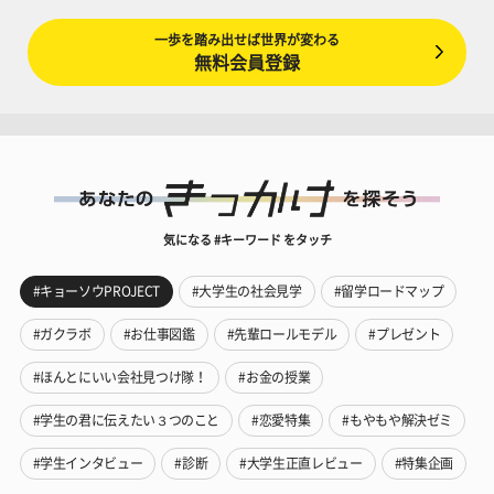
一歩を踏み出せば世界が変わる
無料会員登録
気になる #キーワード をタッチ
#キョーソウPROJECT
#大学生の社会見学
#留学ロードマップ
#ガクラボ
#お仕事図鑑
#先輩ロールモデル
#プレゼント
#ほんとにいい会社見つけ隊！
#お金の授業
#学生の君に伝えたい３つのこと
#恋愛特集
#もやもや解決ゼミ
#学生インタビュー
#診断
#大学生正直レビュー
#特集企画