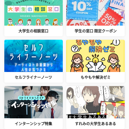
大学生の相談窓口
学生の窓口 限定クーポン
セルフライナーノーツ
もやもや解決ゼミ
インターンシップ特集
すれみの大学生あるある