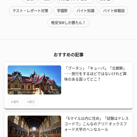
テスト・レポート対策
学園祭
バイト知識
バイト体験談
格安SIMしか勝たん！
おすすめの記事
「ブータン」「キューバ」「北朝鮮」
……旅行をするほどではないけれど興
味のある国ってどこ？
#海外
#旅行
「6マイル以内に住め」「試験はドレス
コードで」こんなのアリ!? オックスフ
ォード大学のヘンなルール