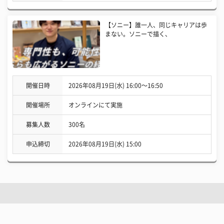
【ソニー】誰一人、同じキャリアは歩
まない。ソニーで描く、
開催日時
2026年08月19日(水) 16:00〜16:50
開催場所
オンラインにて実施
募集人数
300名
申込締切
2026年08月19日(水) 15:00