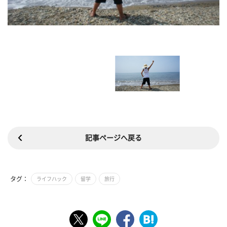
記事ページへ戻る
タグ：
ライフハック
留学
旅行