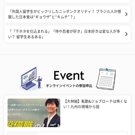
「外国人留学生がビックリしたニッポンクオリティ！ ブラジル人が感
服した日本食は“ギョウザ”と“キムチ”？」
「「下ネタを仕込まれる」「侍や忍者が好き」日本好きは変な人が多
い？ 留学生あるある」
オンラインイベントの参加申込
【大林組】転勤&ジョブローテは怖くな
い！九州の現場から設