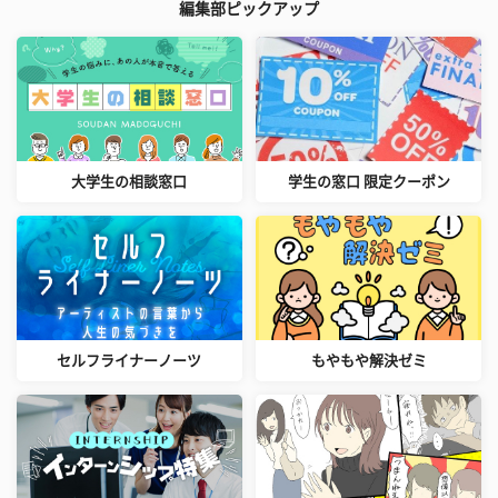
編集部ピックアップ
大学生の相談窓口
学生の窓口 限定クーポン
セルフライナーノーツ
もやもや解決ゼミ