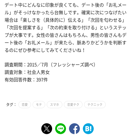
デート中にどんなに印象が良くても、デート後の「お礼メー
ル」がそっけなかったら台無しです。確実に次につなげたい
場合は「楽しさを（具体的に）伝える」「次回を匂わせる」
「次回を提案する」「次の約束を取り付ける」というステッ
プが大事です。女性の皆さんはもちろん、男性の皆さんもデ
ート後の「お礼メール」が来たら、脈ありかどうかを判断す
るのにぜひ参考にしてみてくださいね！
調査期間：2015／7月（フレッシャーズ調べ）
調査対象：社会人男女
有効回答件数：397件
タグ：
恋愛
モテ
スマホ
恋愛テク
テクニック