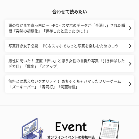
合わせて読みたい
​頭のなかまで真っ白に……PC・スマホのデータが「全消し」された瞬
間「突然の初期化」「保存したと思ったのに！」
写真好き女子必見！ PC＆スマホでもっと写真を楽しむためのコツ
男性に聞いた！ 正直「怖い」と思う女性の自撮り写真「引き伸ばした
デカ目」「露出」「どアップ」
無料とは思えないクオリティ！ めちゃくちゃハマったフリーゲーム
「ズーキーパー」「寿司打」「洞窟物語」
オンラインイベントの参加申込