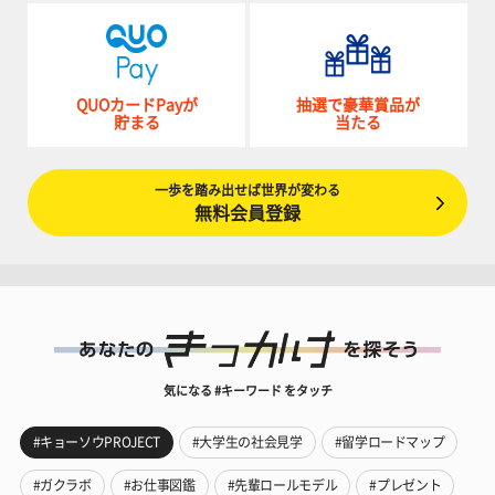
QUOカードPayが
抽選で豪華賞品が
貯まる
当たる
一歩を踏み出せば世界が変わる
無料会員登録
気になる #キーワード をタッチ
#キョーソウPROJECT
#大学生の社会見学
#留学ロードマップ
#ガクラボ
#お仕事図鑑
#先輩ロールモデル
#プレゼント