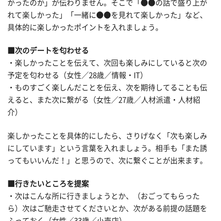
かったのか」が伝わりません。そこで「●●の話で盛り上が
れて楽しかった」「一緒に●●を見れて楽しかった」など、
具体的に楽しかったポイントを入れましょう。
■次のデートを匂わせる
・楽しかったことを伝えて、次回も楽しみにしていると次の
予定を匂わせる（女性／28歳／情報・IT）
・ものすごく楽しんだことを伝え、次を期待してることも伝
えると、また次に繋がる（女性／27歳／人材派遣・人材紹
介）
楽しかったことを具体的にしたら、さりげなく「次も楽しみ
にしています」という言葉を入れましょう。相手も「また誘
ってもいいんだ！」と思うので、次に繋ぐことが出来ます。
■行きたいところを提案
・次はこんな所に行きましょうとか、（おごってもらった
ら）次はご馳走させてくださいとか、次がある前提の話題を
ふっておく（女性／33歳／小売店）