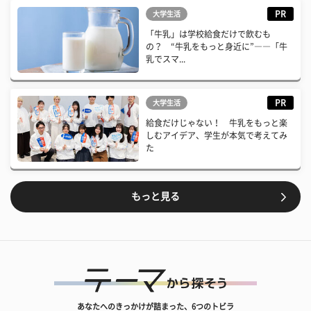
PR
大学生活
「牛乳」は学校給食だけで飲むも
の？ “牛乳をもっと身近に”――「牛
乳でスマ...
PR
大学生活
給食だけじゃない！ 牛乳をもっと楽
しむアイデア、学生が本気で考えてみ
た
もっと見る
あなたへのきっかけが詰まった、6つのトビラ