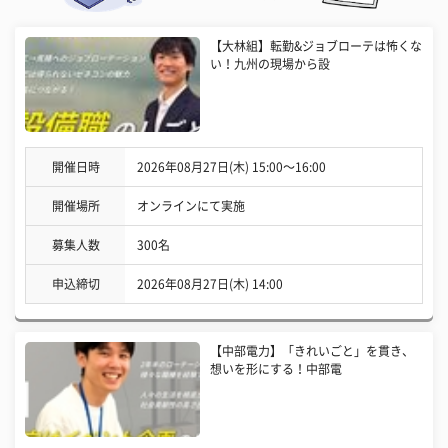
【大林組】転勤&ジョブローテは怖くな
い！九州の現場から設
開催日時
2026年08月27日(木) 15:00〜16:00
開催場所
オンラインにて実施
募集人数
300名
申込締切
2026年08月27日(木) 14:00
【中部電力】「きれいごと」を貫き、
想いを形にする！中部電