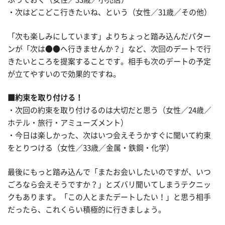
・次はどこどこ行きたいね、という（女性／31歳／その他）
「次も楽しみにしています」よりちょっと踏み込んだパター
ンが「次は●●へ行きませんか？」など、次回のデートで行
きたいところを提案することです。相手も次のデートの予定
が立てやすいので効果的ですね。
■約束を取り付ける！
・次回の約束を取り付けるのは大切だと思う（女性／24歳／
ホテル・旅行・アミューズメント）
・今日は楽しかった、次はいつ会えそうかすぐに聞いて約束
をとりつける（女性／33歳／金属・鉄鋼・化学）
最後にもっと踏み込んで「またお会いしたいのですが、いつ
ごろなら会えそうですか？」とズバリ聞いてしまうテクニッ
クもあります。「この人とまたデートしたい！」と思う相手
だったら、これくらい積極的に行きましょう。