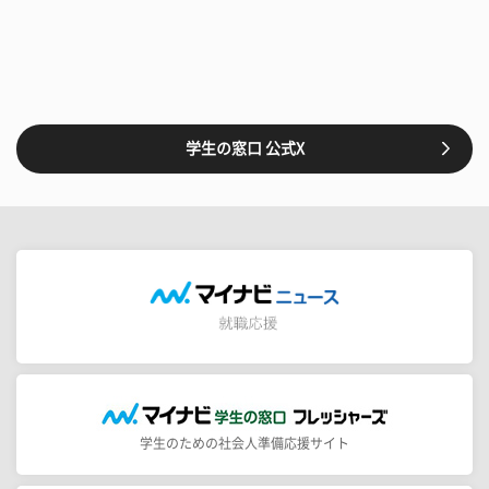
学生の窓口 公式X
学生のための社会人準備応援サイト