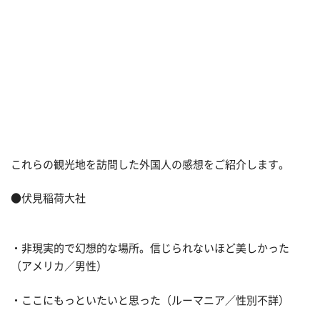
これらの観光地を訪問した外国人の感想をご紹介します。
●伏見稲荷大社
・非現実的で幻想的な場所。信じられないほど美しかった
（アメリカ／男性）
・ここにもっといたいと思った（ルーマニア／性別不詳）