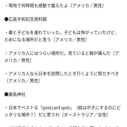
・現地で何時間も感動で震えたよ（アメリカ／男性）
●広島平和記念資料館
・妻と子どもを連れていった。子どもは怖がっていたけど、
ためになる場所だと思う（アメリカ／男性）
・アメリカ人にはつらい場所だ。見ていると胸が痛んだ（ア
メリカ／男性）
・アメリカ人なら日本を訪問したとき行くように努力すべき
（アメリカ／男性）
●厳島神社
・日本でベストな「postcard spot」（絵はがきにするのにピ
ッタリな場所？）だと思うわ（オーストラリア／女性）