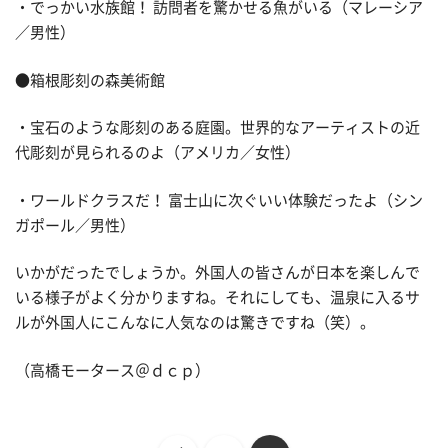
・でっかい水族館！ 訪問者を驚かせる魚がいる（マレーシア
／男性）
●箱根彫刻の森美術館
・宝石のような彫刻のある庭園。世界的なアーティストの近
代彫刻が見られるのよ（アメリカ／女性）
・ワールドクラスだ！ 富士山に次ぐいい体験だったよ（シン
ガポール／男性）
いかがだったでしょうか。外国人の皆さんが日本を楽しんで
いる様子がよく分かりますね。それにしても、温泉に入るサ
ルが外国人にこんなに人気なのは驚きですね（笑）。
（高橋モータース＠ｄｃｐ）