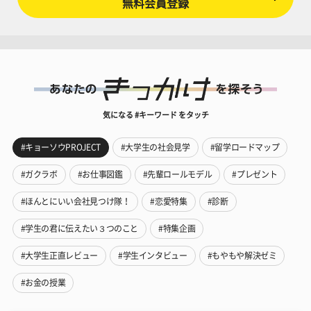
無料会員登録
気になる #キーワード をタッチ
#キョーソウPROJECT
#大学生の社会見学
#留学ロードマップ
#ガクラボ
#お仕事図鑑
#先輩ロールモデル
#プレゼント
#ほんとにいい会社見つけ隊！
#恋愛特集
#診断
#学生の君に伝えたい３つのこと
#特集企画
#大学生正直レビュー
#学生インタビュー
#もやもや解決ゼミ
#お金の授業