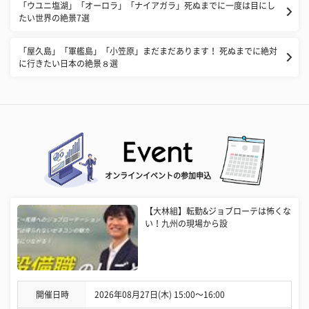
「ウユニ塩湖」「オーロラ」「ナイアガラ」死ぬまでに一度は目にし
たい世界の絶景7選
「屋久島」「軍艦島」「小笠原」まだまだあります！ 死ぬまでに絶対
に行きたい日本の絶景８選
オンラインイベントの参加申込
【大林組】転勤&ジョブローテは怖くな
い！九州の現場から設
開催日時
2026年08月27日(木) 15:00〜16:00