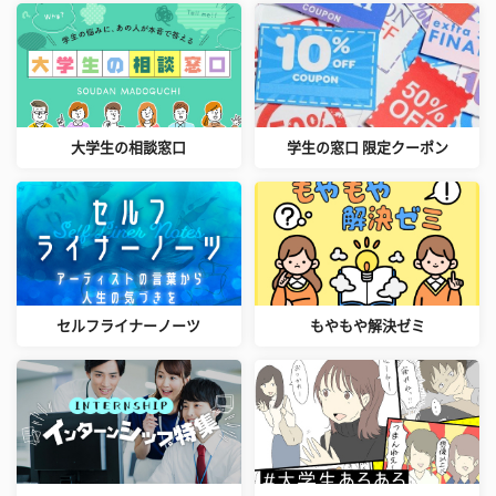
大学生の相談窓口
学生の窓口 限定クーポン
セルフライナーノーツ
もやもや解決ゼミ