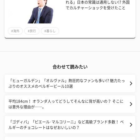
れる」日本の常識は通用しない!? 外国
でカルチャーショックを受けたこと
#海外
#旅行
#暮らし
合わせて読みたい
「ヒューガルデン」「オルヴァル」熱狂的なファンも多い!? 魅力たっ
ぷりのオススメのベルギービール10選
平均184cm！ オランダ人ってどうしてそんなに背が高いの？ そこに
は意外な理由が……。
「ゴディバ」「ピエール･マルコリーニ」など高級ブランド多数！ ベ
ルギーのチョコレートはなぜおいしいの？