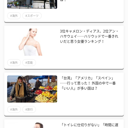
#海外
#スポーツ
3位キャメロン・ディアス、2位アン・
ハサウェイ……ハリウッドで一番きれ
いだと思う女優ランキング！
#海外
#芸能
「台湾」「アメリカ」「スペイン」
……行って思った！ 外国の中で一番
「いい人」が多い国は？
#海外
#旅行
「トイレに仕切りがない」「時間に遅