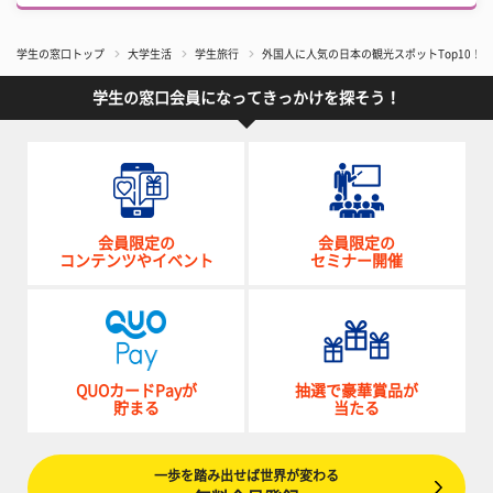
学生の窓口トップ
大学生活
学生旅行
外国人に人気の日本の観光スポットTop10！
学生の窓口会員になってきっかけを探そう！
会員限定の
会員限定の
コンテンツやイベント
セミナー開催
QUOカードPayが
抽選で豪華賞品が
貯まる
当たる
一歩を踏み出せば世界が変わる