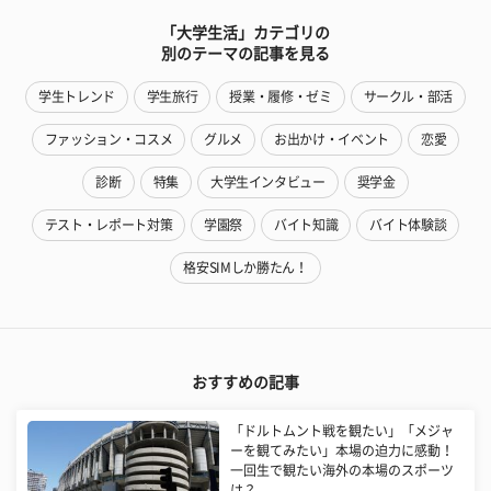
「大学生活」カテゴリの
別のテーマの記事を見る
学生トレンド
学生旅行
授業・履修・ゼミ
サークル・部活
ファッション・コスメ
グルメ
お出かけ・イベント
恋愛
診断
特集
大学生インタビュー
奨学金
テスト・レポート対策
学園祭
バイト知識
バイト体験談
格安SIMしか勝たん！
おすすめの記事
「ドルトムント戦を観たい」「メジャ
ーを観てみたい」本場の迫力に感動！
一回生で観たい海外の本場のスポーツ
は？