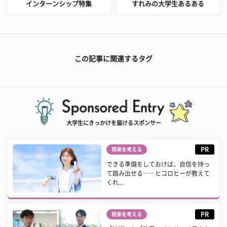
インターンシップ特集
すれみの大学生あるある
この記事に関連するタグ
大学生にきっかけを届けるスポンサー
PR
将来を考える
できる準備をしておけば、自信を持っ
て踏み出せる――ヒコロヒーが教えて
くれ...
PR
将来を考える