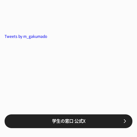
Tweets by m_gakumado
学生の窓口 公式X