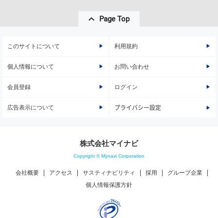
Page Top
このサイトについて
利用規約
個人情報について
お問い合わせ
会員登録
ログイン
広告表示について
プライバシー設定
株式会社マイナビ
Copyright © Mynavi Corporation
会社概要
アクセス
サスティナビリティ
採用
グループ企業
個人情報保護方針