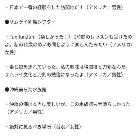
・日本で一番の経験をした訪問地だ！（アメリカ／男性）
●サムライ剣舞シアター
・Fun,fun,fun!（楽しかった！） 1時間のレッスンも受けたの
よ。私の10歳のめいも同じように楽しんだみたい（アメリカ/
女性）
・妻と娘を連れていった。私の興味は格闘技と刀剣なんだ。
サムライ文化と刀剣の勉強になったよ（アメリカ／男性）
●沖縄美ら海水族館
・沖縄の海は本当に美しいが、この水族館も素晴らしかった
（アメリカ／男性）
・絶対に見るべき場所（香港／女性）