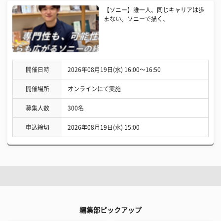
【ソニー】誰一人、同じキャリアは歩
まない。ソニーで描く、
開催日時
2026年08月19日(水) 16:00〜16:50
開催場所
オンラインにて実施
募集人数
300名
申込締切
2026年08月19日(水) 15:00
編集部ピックアップ