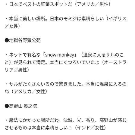
・日本でベストの紅葉スポットだ（アメリカ／男性）
・本当に美しい場所。日本のモミジは素晴らしい（イギリス
／女性）
●地獄谷野猿公苑
・ネットで有名な「snow monkey」（温泉に入るサルのこ
と）が見られて満足。本当にくつろいでいたよ（オーストラ
リア／男性）
・サルがたくさんいるので驚きました。本当に温泉に入るの
ね（アメリカ／女性）
●高野山 奥之院
・魔法にかかった場所だわ。沈黙、光、香り、高野山が感じ
させるものは本当に素晴らしい！（インド／女性）