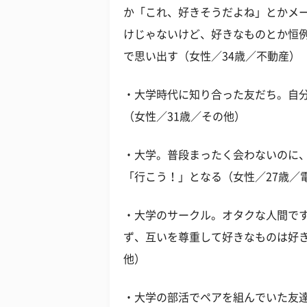
か「これ、好きそうだよね」とかメ
けじゃないけど、好きなものとか恒
で思い出す（女性／34歳／不動産）
・大学時代に知り合った友だち。自
（女性／31歳／その他）
・大学。普段まったく会わないのに
「行こう！」となる（女性／27歳／
・大学のサークル。オタクな人間で
ず、互いを尊重して好きなものは好き
他）
・大学の部活でペアを組んでいた友