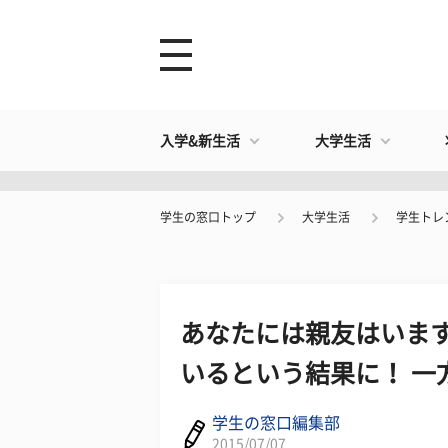
入学&新生活
大学生活
学生の窓口トップ
大学生活
学生トレ
あなたには親友はいます
いるという結果に！ 一
学生の窓口編集部
2015/07/07