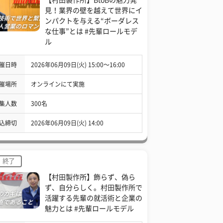
見！業界の壁を越えて世界にイ
ンパクトを与える“ボーダレス
な仕事”とは #先輩ロールモデ
ル
催日時
2026年06月09日(火) 15:00〜16:00
催場所
オンラインにて実施
集人数
300名
込締切
2026年06月09日(火) 14:00
終了
【村田製作所】飾らず、偽ら
ず、自分らしく。村田製作所で
活躍する先輩の就活術と企業の
魅力とは #先輩ロールモデル