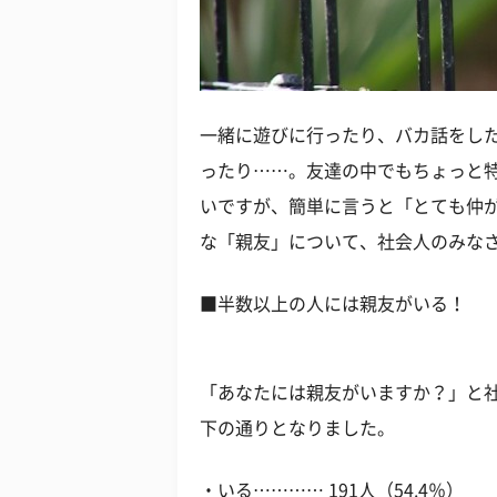
一緒に遊びに行ったり、バカ話をし
ったり……。友達の中でもちょっと
いですが、簡単に言うと「とても仲
な「親友」について、社会人のみな
■半数以上の人には親友がいる！
「あなたには親友がいますか？」と
下の通りとなりました。
・いる………… 191人（54.4％）