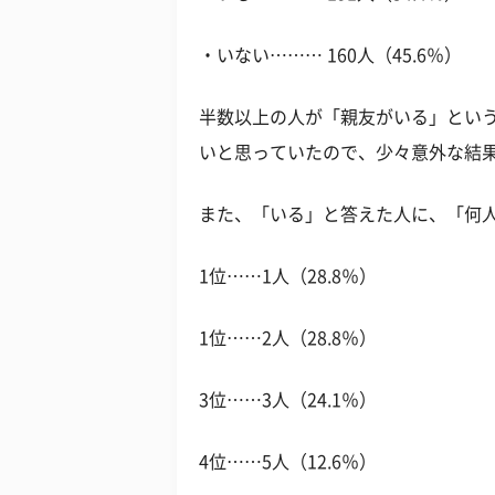
・いない……… 160人（45.6％）
半数以上の人が「親友がいる」とい
いと思っていたので、少々意外な結
また、「いる」と答えた人に、「何
1位……1人（28.8％）
1位……2人（28.8％）
3位……3人（24.1％）
4位……5人（12.6％）