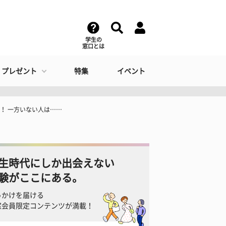
学生の
窓口とは
・プレゼント
特集
イベント
！ 一方いない人は……
生時代にしか出会えない
験がここにある。
っかけを届ける
窓会員限定コンテンツが満載！