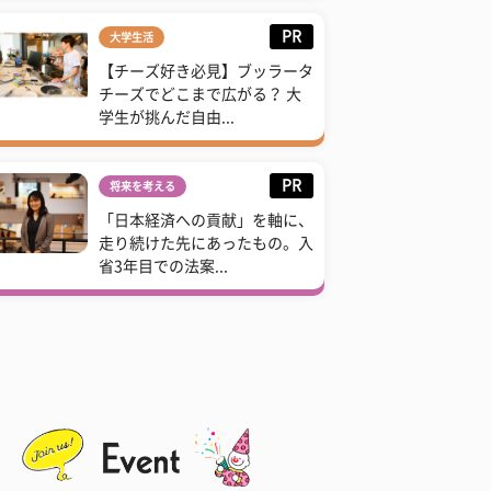
PR
大学生活
【チーズ好き必見】ブッラータ
チーズでどこまで広がる？ 大
学生が挑んだ自由...
PR
将来を考える
「日本経済への貢献」を軸に、
走り続けた先にあったもの。入
省3年目での法案...