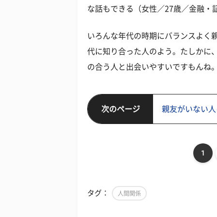
な話もできる（女性／27歳／金融・
いろんな年代の時期にバランスよく
代に知り合った人のよう。たしかに
の合う人と出会いやすいですもんね
次のページ
親友がいない人
1
タグ：
人間関係