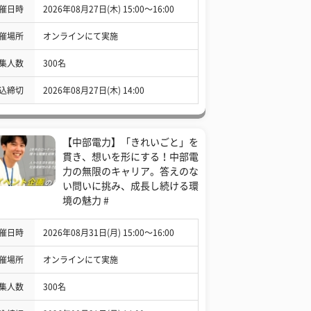
催日時
2026年08月27日(木) 15:00〜16:00
催場所
オンラインにて実施
集人数
300名
込締切
2026年08月27日(木) 14:00
【中部電力】「きれいごと」を
貫き、想いを形にする！中部電
力の無限のキャリア。答えのな
い問いに挑み、成長し続ける環
境の魅力 #
催日時
2026年08月31日(月) 15:00〜16:00
催場所
オンラインにて実施
集人数
300名