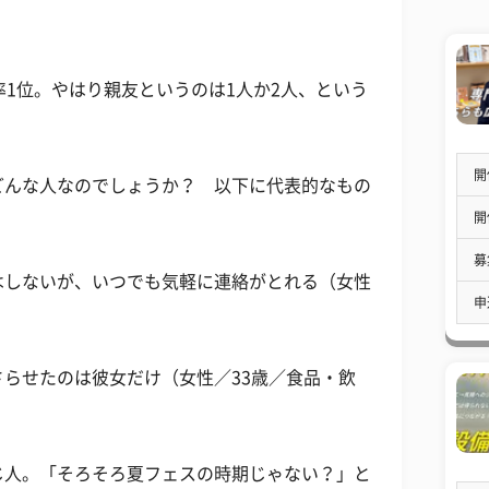
率1位。やはり親友というのは1人か2人、という
開
どんな人なのでしょうか？ 以下に代表的なもの
開
募
はしないが、いつでも気軽に連絡がとれる（女性
申
らせたのは彼女だけ（女性／33歳／食品・飲
じ人。「そろそろ夏フェスの時期じゃない？」と