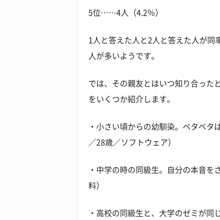
5位……4人（4.2％）
1人と答えた人と2人と答えた人が同
人が多いようです。
では、その親友とはいつ知り合った
をいくつか紹介します。
・小さい頃からの幼馴染。ベタベタ
／28歳／ソフトウェア）
・中学の時の同級生。自分の本音をさ
料）
・高校の同級生と、大学のゼミが同