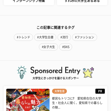
インターンシップ特集
すれみの大学生あるある
この記事に関連するタグ
#トレンド
#大学生白書
#流行
#ファッション
#女子大生
#SNS
大学生にきっかけを届けるスポンサー
PR
大学生活
都民もトリコに⁉ 愛知県在住の大学
生・社会人に聞く、愛知県での暮らし
の魅...