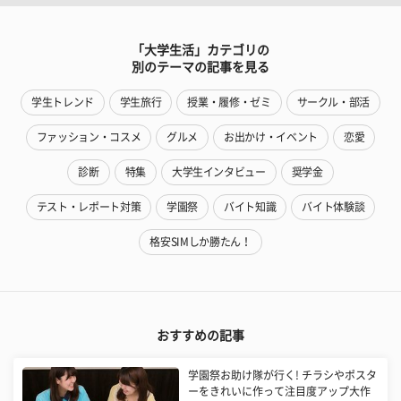
「大学生活」カテゴリの
別のテーマの記事を見る
学生トレンド
学生旅行
授業・履修・ゼミ
サークル・部活
ファッション・コスメ
グルメ
お出かけ・イベント
恋愛
診断
特集
大学生インタビュー
奨学金
テスト・レポート対策
学園祭
バイト知識
バイト体験談
格安SIMしか勝たん！
おすすめの記事
学園祭お助け隊が行く! チラシやポスタ
ーをきれいに作って注目度アップ大作