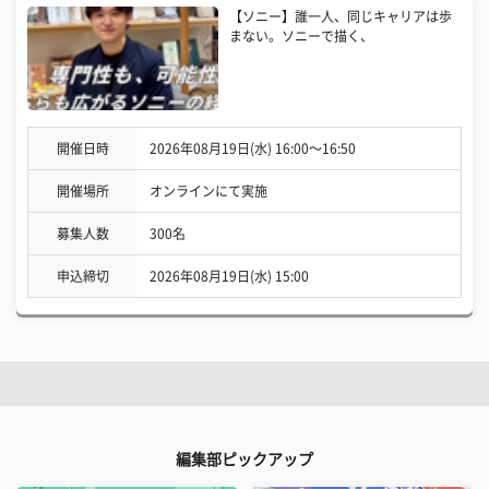
【ソニー】誰一人、同じキャリアは歩
まない。ソニーで描く、
開催日時
2026年08月19日(水) 16:00〜16:50
開催場所
オンラインにて実施
募集人数
300名
申込締切
2026年08月19日(水) 15:00
編集部ピックアップ