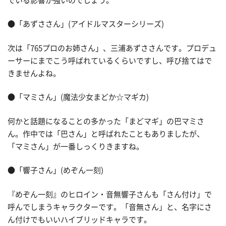
でいる影響が強いのでしょう。
●「あずささん」(アイドルマスターシリーズ)
次は「765プロのお姉さん」、三浦あずささんです。プロデュ
ーサーにまでこう呼ばれているくらいですし、呼び捨てはで
きませんよね。
●「マミさん」(魔法少女まどか☆マギカ)
何かと話題になることの多かった「まどマギ」の巴マミさ
ん。作中では「巴さん」と呼ばれたこともありましたが、
「マミさん」が一番しっくりきますね。
●「響子さん」(めぞん一刻)
『めぞん一刻』のヒロイン・音無響子さんも「さん付け」で
呼んでしまうキャラクターです。「音無さん」と、名字にさ
ん付けでもいいハイブリッドキャラです。