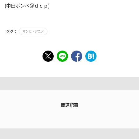
(中田ボンベ＠ｄｃｐ)
タグ：
マンガ・アニメ
関連記事