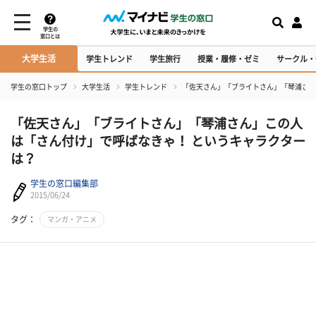
学生の
窓口とは
大学生活
学生トレンド
学生旅行
授業・履修・ゼミ
サークル・
学生の窓口トップ
大学生活
学生トレンド
「佐天さん」「ブライトさん」「琴浦さん
「佐天さん」「ブライトさん」「琴浦さん」この人
は「さん付け」で呼ばなきゃ！ というキャラクター
は？
学生の窓口編集部
2015/06/24
タグ：
マンガ・アニメ