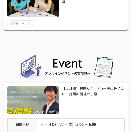
戦！
#部活・サークル
オンラインイベントの参加申込
【大林組】転勤&ジョブローテは怖くな
い！九州の現場から設
開催日時
2026年08月27日(木) 15:00〜16:00