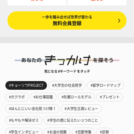
一歩を踏み出せば世界が変わる
無料会員登録
気になる #キーワード をタッチ
#キョーソウPROJECT
#大学生の社会見学
#留学ロードマップ
#ガクラボ
#お仕事図鑑
#先輩ロールモデル
#プレゼント
#ほんとにいい会社見つけ隊！
#大学生正直レビュー
#もやもや解決ゼミ
#学生の君に伝えたい３つのこと
#学生インタビュー
#お金の授業
#恋愛特集
#診断