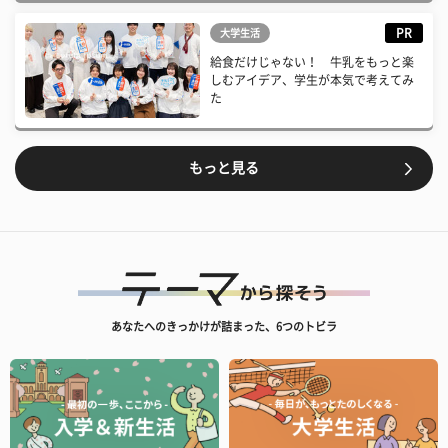
PR
大学生活
給食だけじゃない！ 牛乳をもっと楽
しむアイデア、学生が本気で考えてみ
た
もっと見る
あなたへのきっかけが詰まった、6つのトビラ