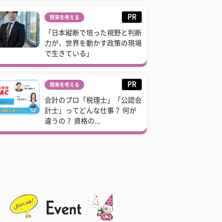
PR
将来を考える
「日本縦断で培った視野と判断
力が、世界を動かす政策の現場
で生きている」
PR
将来を考える
会計のプロ「税理士」「公認会
計士」ってどんな仕事？ 何が
違うの？ 資格の...