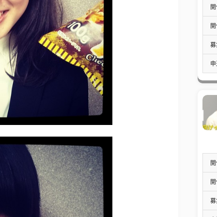
開
開
募
申
開
開
募