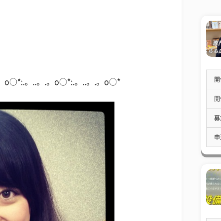
開
.。o○*:.。..。.。o○*:.。..。.。o○*
開
募
申