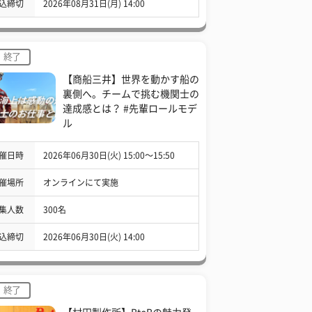
込締切
2026年08月31日(月) 14:00
終了
【商船三井】世界を動かす船の
裏側へ。チームで挑む機関士の
達成感とは？ #先輩ロールモデ
ル
催日時
2026年06月30日(火) 15:00〜15:50
催場所
オンラインにて実施
集人数
300名
込締切
2026年06月30日(火) 14:00
終了