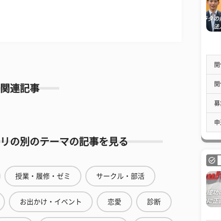
開
開
関連記事
募
申
リの別のテーマの記事を見る
授業・履修・ゼミ
サークル・部活
お出かけ・イベント
恋愛
診断