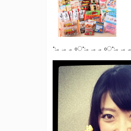
*:.。..。.。o○*:.。..。.。o○*:.。..。