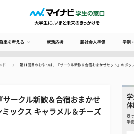
将来を考える
就活応援
新社会人準備
学割
ンド
第11回目のおやつは、『サークル新歓＆合宿おまかせセット』のポッ
学
『サークル新歓＆合宿おまかせ
体
ミックス キャラメル＆チーズ
き
学