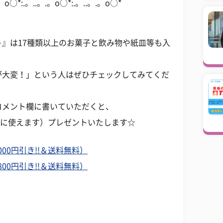
.。o○*:.。..。.。o○*:.。..。.。o○*
』は17種類以上のお菓子と飲み物や紙皿等も入
が大変！」という人はぜひチェックしてみてくだ
コメント欄に書いていただくと、
買い物に使えます）プレゼントいたします☆
000円引き!!＆送料無料）
800円引き!!＆送料無料）