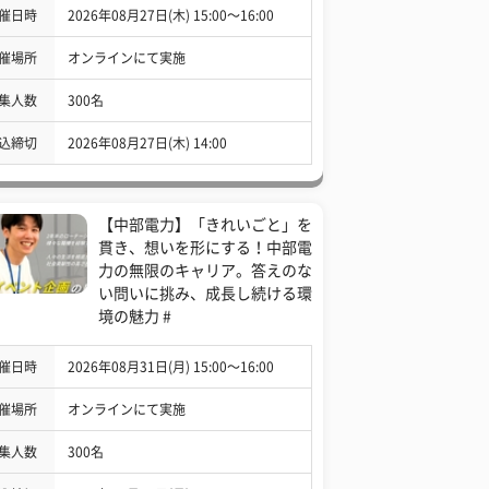
催日時
2026年08月27日(木) 15:00〜16:00
催場所
オンラインにて実施
集人数
300名
込締切
2026年08月27日(木) 14:00
【中部電力】「きれいごと」を
貫き、想いを形にする！中部電
力の無限のキャリア。答えのな
い問いに挑み、成長し続ける環
境の魅力 #
催日時
2026年08月31日(月) 15:00〜16:00
催場所
オンラインにて実施
集人数
300名