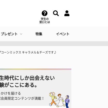
学生の
窓口とは
・プレゼント
特集
イベント
プコーンミックス キャラメル＆チーズです♪
生時代にしか出会えない
験がここにある。
っかけを届ける
窓会員限定コンテンツが満載！