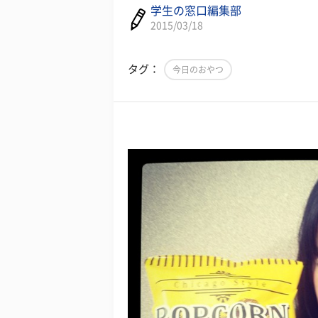
学生の窓口編集部
2015/03/18
タグ：
今日のおやつ