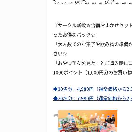
*:.。..。.。o○*:.。..。.。o○*:.。..。
『サークル新歓＆合宿おまかせセット
ったお得なパック☆
「大人数でのお菓子や飲み物の準備
さい☆
「おやつ美女を見た」とご購入時に
1000ポイント（1,000円分のお
◆10名分：4,980円（通常価格から2,
◆20名分：7,980円（通常価格から2,