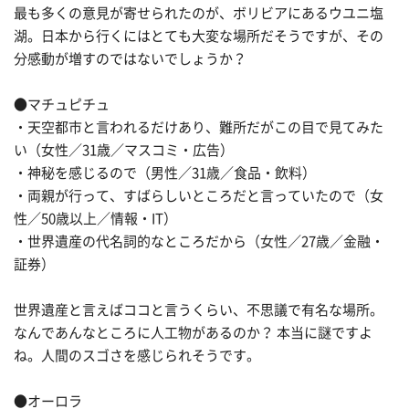
最も多くの意見が寄せられたのが、ボリビアにあるウユニ塩
湖。日本から行くにはとても大変な場所だそうですが、その
分感動が増すのではないでしょうか？
●マチュピチュ
・天空都市と言われるだけあり、難所だがこの目で見てみた
い（女性／31歳／マスコミ・広告）
・神秘を感じるので（男性／31歳／食品・飲料）
・両親が行って、すばらしいところだと言っていたので（女
性／50歳以上／情報・IT）
・世界遺産の代名詞的なところだから（女性／27歳／金融・
証券）
世界遺産と言えばココと言うくらい、不思議で有名な場所。
なんであんなところに人工物があるのか？ 本当に謎ですよ
ね。人間のスゴさを感じられそうです。
●オーロラ