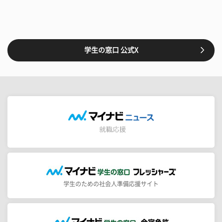
学生の窓口 公式X
学生のための社会人準備応援サイト