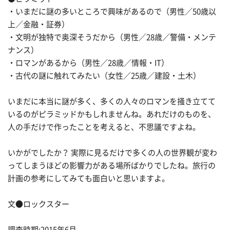
・いまだに謎の多いところで興味があるので（男性／50歳以
上／金融・証券）
・文明が独特で奥深そうだから（男性／28歳／警備・メンテ
ナンス）
・ロマンがあるから（男性／28歳／情報・IT）
・古代の謎に触れてみたい（女性／25歳／建設・土木）
いまだに本当に謎が多く、多くの人々のロマンを掻き立てて
いるのがピラミッドかもしれませんね。あれだけのものを、
人の手だけで作ったことを考えると、不思議ですよね。
いかがでしたか？ 実際に見るだけで多くの人の世界観が変わ
ってしまうほどの影響力がある場所ばかりでしたね。旅行の
計画の参考にしてみても面白いと思いますよ。
文●ロックスター
調査時期:2015年6月