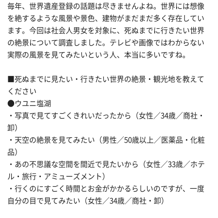
毎年、世界遺産登録の話題は尽きませんよね。世界には想像
を絶するような風景や景色、建物がまだまだ多く存在してい
ます。今回は社会人男女を対象に、死ぬまでに行きたい世界
の絶景について調査しました。テレビや画像ではわからない
実際の風景を見てみたいという人、本当に多いですね。
■死ぬまでに見たい・行きたい世界の絶景・観光地を教えて
ください
●ウユニ塩湖
・写真で見てすごくきれいだったから（女性／34歳／商社・
卸）
・天空の絶景を見てみたい（男性／50歳以上／医薬品・化粧
品）
・あの不思議な空間を間近で見たいから（女性／33歳／ホテ
ル・旅行・アミューズメント）
・行くのにすごく時間とお金がかかるらしいのですが、一度
自分の目で見てみたい（女性／34歳／商社・卸）