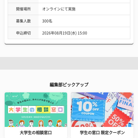
開催場所
オンラインにて実施
募集人数
300名
申込締切
2026年08月19日(水) 15:00
編集部ピックアップ
大学生の相談窓口
学生の窓口 限定クーポン