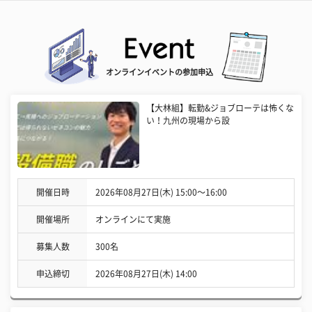
オンラインイベントの参加申込
【大林組】転勤&ジョブローテは怖くな
い！九州の現場から設
開催日時
2026年08月27日(木) 15:00〜16:00
開催場所
オンラインにて実施
募集人数
300名
申込締切
2026年08月27日(木) 14:00