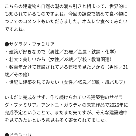
こちらの建造物も自然の潮の満ち引きと相まって、世界的に
も知られているものですよね。今回の調査で初めて食べ物に
ついてのコメントもいただきました。オムレツ食べてみたい
ですよね。
●サグラダ・ファミリア
・建築が好きなので（男性／23歳／金属・鉄鋼・化学）
・壮大で美しいから（女性／28歳／学校・教育関連）
・数百年かけて建設されている建物を見たいから（男性／31
歳／その他）
・世紀に建築を見てみたい（女性／45歳／印刷・紙パルプ）
いまだに完成をせず、作り続けられている建築物のサグラ
ダ・ファミリア。アントニ・ガウディの未完作品で2026年に
完成予定ということで、まだまだ先ですが、そんな建設途中
を見てみたいという意見も多く寄せられてました。
●ピラミッド