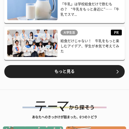
「牛乳」は学校給食だけで飲むも
の？ “牛乳をもっと身近に”――「牛
乳でスマ...
PR
大学生活
給食だけじゃない！ 牛乳をもっと楽
しむアイデア、学生が本気で考えてみ
た
もっと見る
あなたへのきっかけが詰まった、6つのトビラ