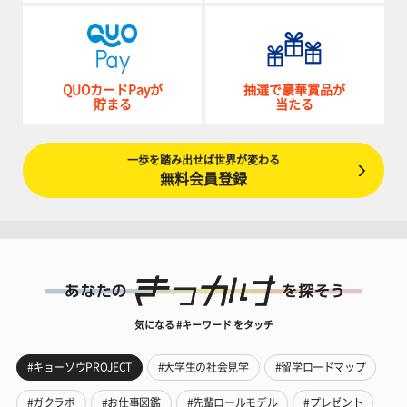
QUOカードPayが
抽選で豪華賞品が
貯まる
当たる
一歩を踏み出せば世界が変わる
無料会員登録
気になる #キーワード をタッチ
#キョーソウPROJECT
#大学生の社会見学
#留学ロードマップ
#ガクラボ
#お仕事図鑑
#先輩ロールモデル
#プレゼント