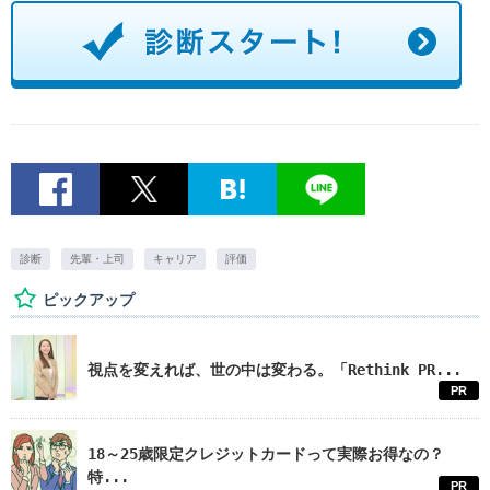
診断
先輩・上司
キャリア
評価
ピックアップ
視点を変えれば、世の中は変わる。「Rethink PR...
PR
18～25歳限定クレジットカードって実際お得なの？
特...
PR