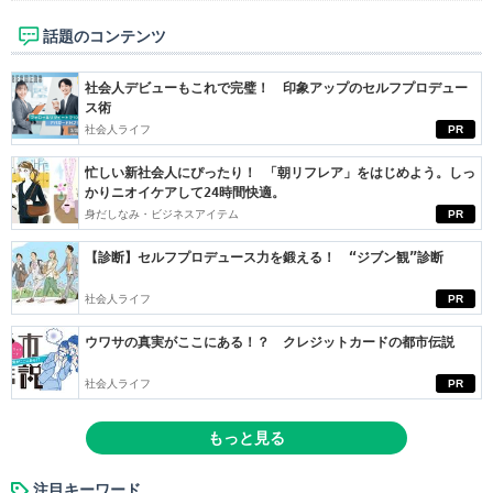
話題のコンテンツ
社会人デビューもこれで完璧！ 印象アップのセルフプロデュー
ス術
社会人ライフ
PR
忙しい新社会人にぴったり！ 「朝リフレア」をはじめよう。しっ
かりニオイケアして24時間快適。
身だしなみ・ビジネスアイテム
PR
【診断】セルフプロデュース力を鍛える！ “ジブン観”診断
社会人ライフ
PR
ウワサの真実がここにある！？ クレジットカードの都市伝説
社会人ライフ
PR
もっと見る
注目キーワード