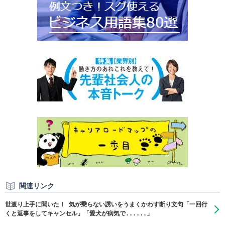
関連リンク
世渡り上手に聞いた！ 気が乗らない誘いをうまくかわす断り文句「一回行
くと返事をしてキャンセル」「愛犬が病気で......」