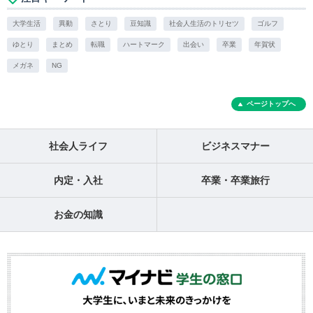
大学生活
異動
さとり
豆知識
社会人生活のトリセツ
ゴルフ
ゆとり
まとめ
転職
ハートマーク
出会い
卒業
年賀状
メガネ
NG
ページトップへ
社会人ライフ
ビジネスマナー
内定・入社
卒業・卒業旅行
お金の知識