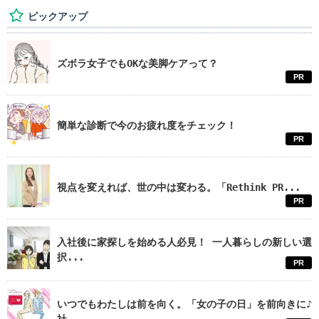
ピックアップ
ズボラ女子でもOKな美脚ケアって？
PR
簡単な診断で今のお疲れ度をチェック！
PR
視点を変えれば、世の中は変わる。「Rethink PR...
PR
入社後に家探しを始める人必見！ 一人暮らしの新しい選
択...
PR
いつでもわたしは前を向く。「女の子の日」を前向きに♪
社...