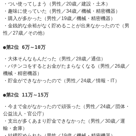
・つい使ってしまう（男性／20歳／建設・土木）
・趣味に使っていた（男性／34歳／機械・精密機器）
・購入が多かった（男性／19歳／機械・精密機器）
・金銭的な余裕がなく貯めることが出来なかったので（男
性／27歳／その他）
●第2位 6万～10万
・大体そんなもんだった（男性／28歳／通信）
・パチンコをするとお金がたまらなくなる（男性／26歳／
機械・精密機器）
・貯金ができなかったので（男性／24歳／情報・IT）
●第2位 11万～15万
・今まで金がなかったので頑張った（男性／24歳／団体・
公益法人・官公庁）
・支出が多くあまり貯金できなかった（男性／30歳／運
輸・倉庫）
・結構貯められた（男性／19歳／機械・精密機器）