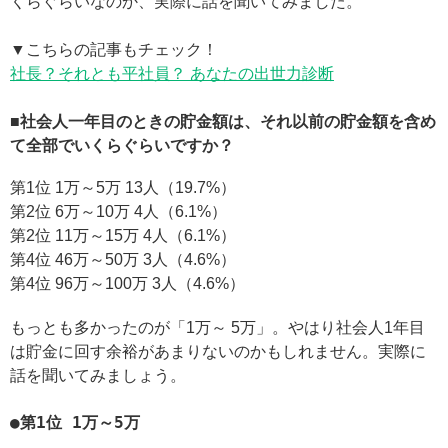
くらぐらいなのか、実際に話を聞いてみました。
▼こちらの記事もチェック！
社長？それとも平社員？ あなたの出世力診断
■社会人一年目のときの貯金額は、それ以前の貯金額を含め
て全部でいくらぐらいですか？
第1位 1万～5万 13人（19.7%）
第2位 6万～10万 4人（6.1%）
第2位 11万～15万 4人（6.1%）
第4位 46万～50万 3人（4.6%）
第4位 96万～100万 3人（4.6%）
もっとも多かったのが「1万～ 5万」。やはり社会人1年目
は貯金に回す余裕があまりないのかもしれません。実際に
話を聞いてみましょう。
●第1位 1万～5万