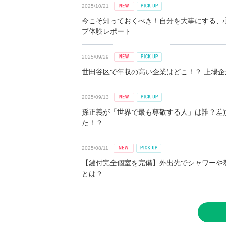
2025/10/21
今こそ知っておくべき！自分を大事にする、
プ体験レポート
2025/09/29
世田谷区で年収の高い企業はどこ！？ 上場企業平
2025/09/13
孫正義が「世界で最も尊敬する人」は誰？差
た！？
2025/08/11
【鍵付完全個室を完備】外出先でシャワーや
とは？