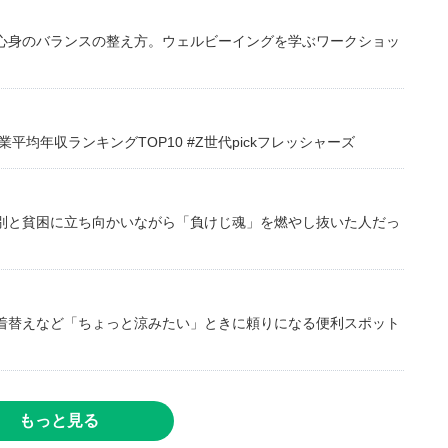
心身のバランスの整え方。ウェルビーイングを学ぶワークショッ
均年収ランキングTOP10 #Z世代pickフレッシャーズ
別と貧困に立ち向かいながら「負けじ魂」を燃やし抜いた人だっ
着替えなど「ちょっと涼みたい」ときに頼りになる便利スポット
もっと見る