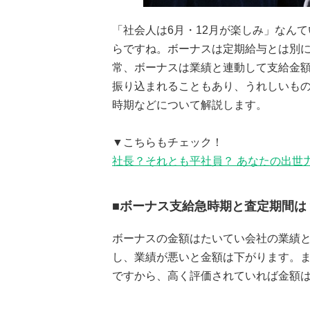
「社会人は6月・12月が楽しみ」なん
らですね。ボーナスは定期給与とは別
常、ボーナスは業績と連動して支給金
振り込まれることもあり、うれしいも
時期などについて解説します。
▼こちらもチェック！
社長？それとも平社員？ あなたの出世
■ボーナス支給急時期と査定期間は
ボーナスの金額はたいてい会社の業績
し、業績が悪いと金額は下がります。
ですから、高く評価されていれば金額