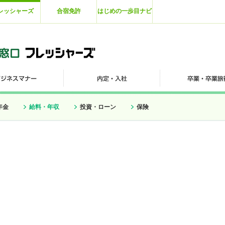
レッシャーズ
合宿免許
はじめの一歩目ナビ
年金
給料・年収
投資・ローン
保険