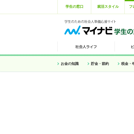
学生の窓口
就活スタイル
フ
お金の知識
貯金・節約
税金・