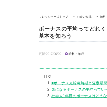
フレッシャーズトップ
>
お金の知識
>
給料
ボーナスの平均ってどれく
基本を知ろう
更新:2017/06/09
給料・年収
目次
■ボーナス支給急時期と査定期
気になるボーナスの平均ってい
社会人1年目のボーナスはどう