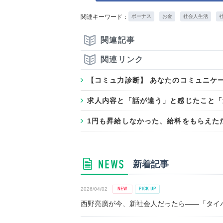
関連キーワード：
ボーナス
お金
社会人生活
関連記事
関連リンク
【コミュ力診断】 あなたのコミュニケ
求人内容と「話が違う」と感じたこと「
1円も昇給しなかった、給料をもらえただ
新着記事
2026/04/02
西野亮廣が今、新社会人だったら――「タイパ