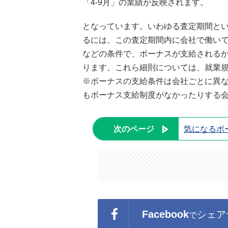
「4-9月」の業績が反映されます。
となっています。いわゆる査定期間という
るには、この査定期間内に会社で働いて
などの条件で、ボーナスが支給される
ります。これら細則については、就業
※ボーナスの支給条件は会社ごとに異
もボーナス支給制度がなかったりする
次のページ
気になるボ
Facebook
シェア
で