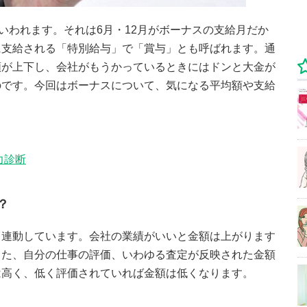
ていわれます。それは6月・12月がボーナスの支給月だか
に支給される「特別給与」で「賞与」とも呼ばれます。通
額が上下し、会社がもうかっているときにはドンと大金が
のです。今回はボーナスについて、気になる平均額や支給
力診断
？
と連動しています。会社の業績がいいと金額は上がります
また、自分の仕事の評価、いわゆる査定が反映された金額
は高く、低く評価されていれば金額は低くなります。