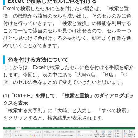
Excelで検索したセルに色を付ける
Excelで検索したセルに色を付けたい場合は、「検索と置
換」の機能から該当のセルを洗い出し、そのセルのみに色
付けを行っていきます。「検索と置換」の機能を利用する
ことで一括で該当のセルを見つけ出せるので、セルを一つ
ひとつ見つけて色付けする必要がなく、効率よく作業を進
めていくことができます。
色を付ける方法について
ここからは、Excelで検索したセルに色を付ける手順を紹介
します。今回は、表の中にある「大崎A店」「B店」「C
店」のセルの色をまとめて変えていきたいと思います。
(1)「Ctrl＋F」を押して、「検索と置換」のダイアログボッ
クスを表示
「検索する文字列」に「大崎」と入力し、「すべて検索」
をクリックすると、検索結果が表示されます。