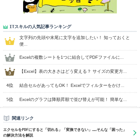
ITスキルの人気記事ランキング
文字列の先頭や末尾に文字を追加したい！ 知っておくと
便...
Excelの複数シートを1つに結合してPDFファイルに...
【Excel】表の大きさはどう変える？ サイズの変更方...
4位
結合セルがあってもOK！ Excelでフィルターをかけ...
5位
Excelのグラフは降順昇順で並び替えが可能！ 簡単な...
関連リンク
エクセルをPDFにすると「切れる」「変換できない」……そんな「困った」
の解決方法を解説