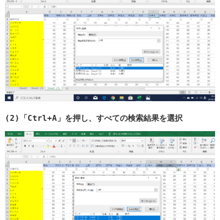
(2)「Ctrl+A」を押し、すべての検索結果を選択