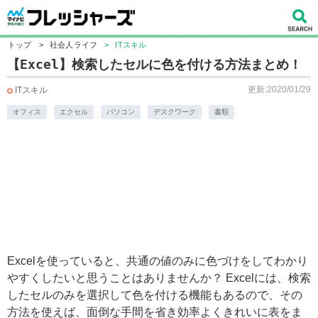
トップ
>
社会人ライフ
>
ITスキル
【Excel】検索したセルに色を付ける方法まとめ！
更新:2020/01/29
ITスキル
オフィス
エクセル
パソコン
デスクワーク
書類
Excelを使っていると、共通の値のみに色づけをしてわかり
やすくしたいと思うことはありませんか？ Excelには、検索
したセルのみを選択して色を付ける機能もあるので、その
方法を使えば、面倒な手間を省き効率よくきれいに表をま