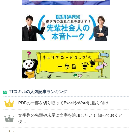
ITスキルの人気記事ランキング
PDFの一部を切り取ってExcelやWordに貼り付け...
文字列の先頭や末尾に文字を追加したい！ 知っておくと
便...