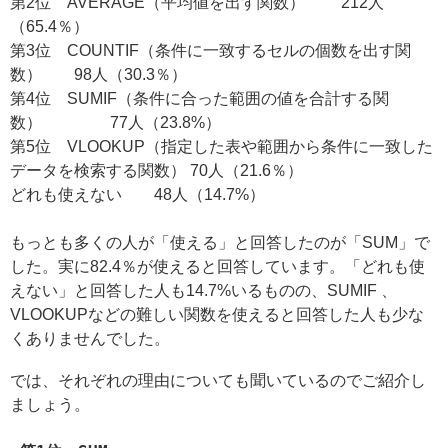
第2位 AVERAGE（平均値を出す関数） 212人
（65.4％）
第3位 COUNTIF（条件に一致するセルの個数を出す関
数） 98人（30.3％）
第4位 SUMIF（条件に合った範囲の値を合計する関
数） 77人（23.8%）
第5位 VLOOKUP（指定した表や範囲から条件に一致した
データを検索する関数） 70人（21.6％）
どれも使えない 48人（14.7%）
もっとも多くの人が「使える」と回答したのが「SUM」で
した。実に82.4％が使えると回答しています。「どれも使
えない」と回答した人も14.7%いるものの、SUMIF 、
VLOOKUPなどの難しい関数を使えると回答した人も少な
くありませんでした。
では、それぞれの理由についても聞いているのでご紹介し
ましょう。