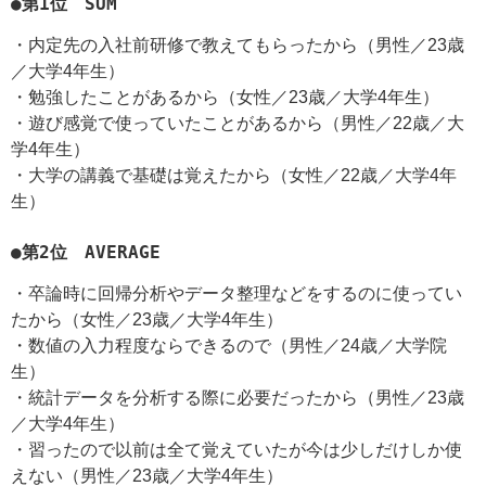
●第1位 SUM
・内定先の入社前研修で教えてもらったから（男性／23歳
／大学4年生）
・勉強したことがあるから（女性／23歳／大学4年生）
・遊び感覚で使っていたことがあるから（男性／22歳／大
学4年生）
・大学の講義で基礎は覚えたから（女性／22歳／大学4年
生）
●第2位 AVERAGE
・卒論時に回帰分析やデータ整理などをするのに使ってい
たから（女性／23歳／大学4年生）
・数値の入力程度ならできるので（男性／24歳／大学院
生）
・統計データを分析する際に必要だったから（男性／23歳
／大学4年生）
・習ったので以前は全て覚えていたが今は少しだけしか使
えない（男性／23歳／大学4年生）