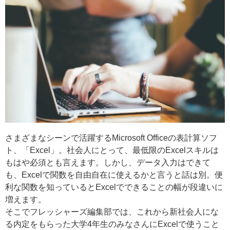
さまざまなシーンで活躍するMicrosoft Officeの表計算ソフ
ト、「Excel」。社会人にとって、最低限のExcelスキルは
もはや必須とも言えます。しかし、データ入力はできて
も、Excelで関数を自由自在に使えるかと言うと話は別。便
利な関数を知っているとExcelでできることの幅が段違いに
増えます。
そこでフレッシャーズ編集部では、これから新社会人にな
る内定をもらった大学4年生のみなさんにExcelで使うこと