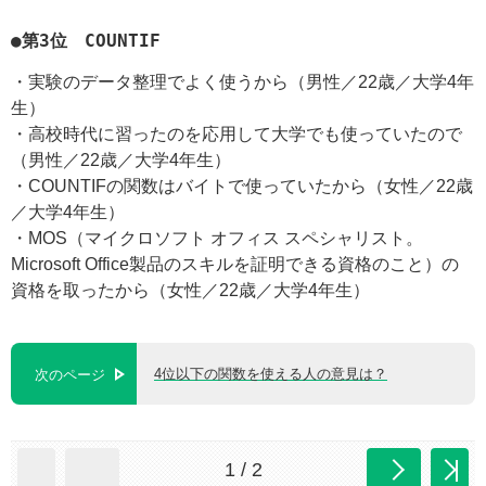
●第3位 COUNTIF
・実験のデータ整理でよく使うから（男性／22歳／大学4年
生）
・高校時代に習ったのを応用して大学でも使っていたので
（男性／22歳／大学4年生）
・COUNTIFの関数はバイトで使っていたから（女性／22歳
／大学4年生）
・MOS（マイクロソフト オフィス スペシャリスト。
Microsoft Office製品のスキルを証明できる資格のこと）の
資格を取ったから（女性／22歳／大学4年生）
4位以下の関数を使える人の意見は？
次のページ
1 / 2