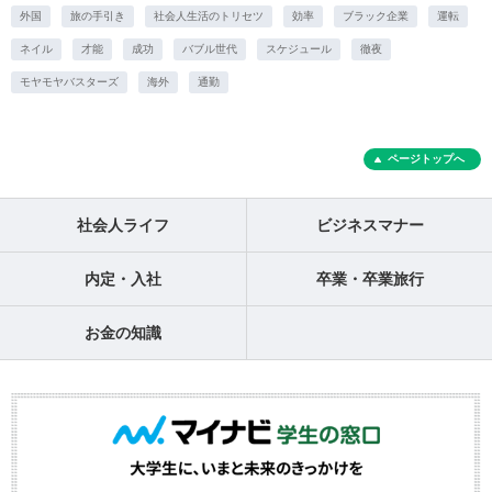
外国
旅の手引き
社会人生活のトリセツ
効率
ブラック企業
運転
ネイル
才能
成功
バブル世代
スケジュール
徹夜
モヤモヤバスターズ
海外
通勤
ページトップへ
社会人ライフ
ビジネスマナー
内定・入社
卒業・卒業旅行
お金の知識