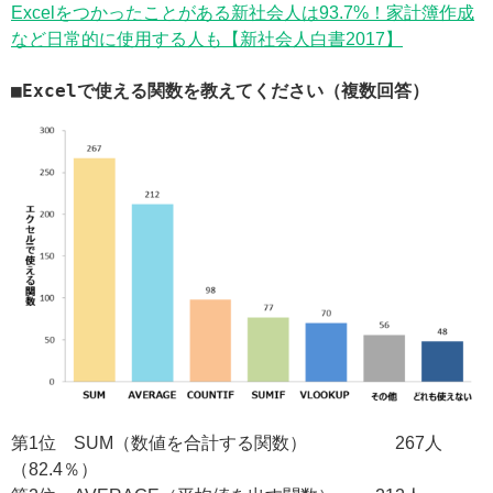
Excelをつかったことがある新社会人は93.7%！家計簿作成
など日常的に使用する人も【新社会人白書2017】
■Excelで使える関数を教えてください（複数回答）
第1位 SUM（数値を合計する関数） 267人
（82.4％）