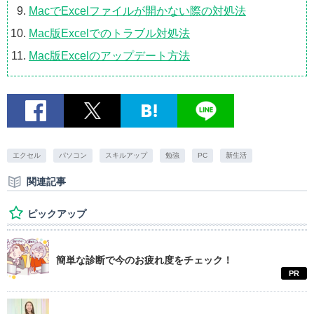
MacでExcelファイルが開かない際の対処法
Mac版Excelでのトラブル対処法
Mac版Excelのアップデート方法
エクセル
パソコン
スキルアップ
勉強
PC
新生活
関連記事
ピックアップ
簡単な診断で今のお疲れ度をチェック！
PR