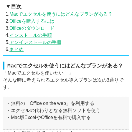
▼目次
1.
Macでエクセルを使うにはどんなプランがある？
2.
Officeを購入するには
3.
Officeのダウンロード
4.
インストールの手順
5.
アンインストールの手順
6.
まとめ
Macでエクセルを使うにはどんなプランがある？
「Macでエクセルを使いたい！」
そんな時に考えられるエクセル導入プランは次の3通りで
す。
・無料の「Office on the web」を利用する
・エクセルの代わりとなる無料ソフトを使う
・Mac版ExcelやOfficeを有料で購入する