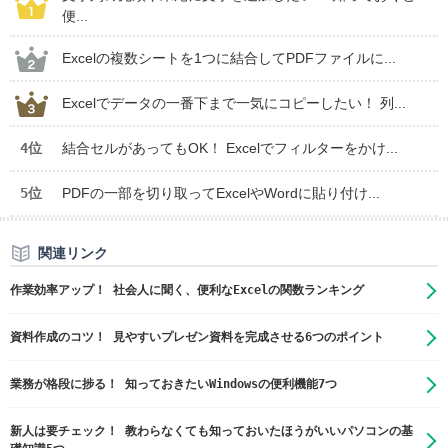
便...
Excelの複数シートを1つに結合してPDFファイルに...
Excelでデータの一番下まで一気にコピーしたい！ 列...
4位
結合セルがあってもOK！ Excelでフィルターをかけ...
5位
PDFの一部を切り取ってExcelやWordに貼り付け...
関連リンク
作業効率アップ！ 社会人に聞く、便利なExcelの関数ランキング
資料作成のコツ！ 見やすいプレゼン資料を完成させる6つのポイント
業務が格段に捗る！ 知っておきたいWindowsの便利機能7つ
新人は要チェック！ 教わらなくても知っておいたほうがいいパソコンの基