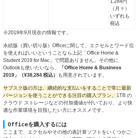
1,284円
（月々）
いずれも
税込
※2019年9月現在の情報です。
永続版（買い切り版）Officeに関して、エクセルとワード位
を使えればいいということなら上記「Office Home &
Student 2019 for Mac」で問題ありません。その他に
Outlookも使いたいなら、
「Office Home & Business
2019」（¥38,284 税込）
も用意されています。
サブスク版の方は、継続的な支払いをすることで常に最新
バージョンを使うことができる注目の購入プラン。
1TB の
クラウド ストレージなどの付加価値が付いており、より快
適な作業環境を目指したい方にオススメです。
Officeを購入するには
ここまで、エクセルやその他の表計算ソフトをいくつかご