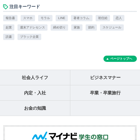
注目キーワード
報告書
スマホ
モラル
LINE
著者コラム.
初任給
恋人
起業
週末アドレセンス
締め切り
家族
節約
スケジュール
読書
ブラック企業
ページトップへ
社会人ライフ
ビジネスマナー
内定・入社
卒業・卒業旅行
お金の知識