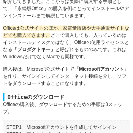
紹介してきました。ここからは実際に購入する手順とし
て、「永続版Office」の購入を例にとってインストールやア
ンインストールまで解説していきます。
Officeは公式サイトのほか、家電量販店や大手通販サイトな
どでも購入できます。
どこで購入しても、入っているのは
インストールディスクではなく、Officeの使用ライセンスと
なる
「プロダクトキー」
と呼ばれるもののみです。これは
WindowsだけでなくMacでも同様です。
購入後は、Microsoft公式サイトで
「Microsoftアカウント」
を作り、サインインしてインターネット接続を介し、ソフ
トをダウンロードすることになります。
Officeのダウンロード
Officeの購入後、ダウンロードするための手順は3ステッ
プ。
STEP1：Microsoftアカウントを作成してサインイン