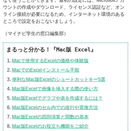
なく使うことができます。最初の設定には、Microsoftアカ
ウントの作成やダウンロード、ライセンス認証など、オン
ライン接続が必要になるため、インターネット環境のある
ところで設定をおこないましょう。
（マイナビ学生の窓口編集部）
まるっと分かる！『Mac版 Excel』
Macで使用するExcelの価格や体験版
MacでのExcelインストール手順
便利なMac版Excelのショートカットキー5選
Mac版Excelで画像を挿入する際の使い方
Mac版Excelでグラフや表を作成するには？
Mac版Excelのセル内での改行や置換方法
Mac版Excelの四則演算と関数の基本
Mac版Excelのお役立ち機能をご紹介