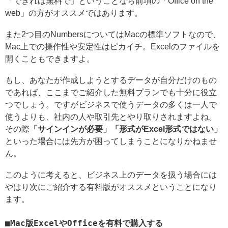
「できれば無料で」ということなら前項の「Office on the
web」の方がオススメではあります。
また2つ目のNumbersについてはMacの標準ソフトなので、
Mac上での操作性や安定性はピカイチ。Excelのファイルを
開くこともできますよ。
もし、あなたが作成しようとするデータが自分だけのもの
であれば、ここまでご紹介した無料プランでも十分に役立
つでしょう。ですがビジネスで使うデータの多くは一人で
使うよりも、社内の人や取引先とやり取りされますよね。
その際
「サインインが必要」「形式がExcel形式ではない」
といった場合には先方が困ってしまうことになりかねませ
ん。
このように考えると、ビジネス上のデータを扱う場合には
やはり次にご紹介する有料版がオススメということになり
ます。
Mac版ExcelやOfficeを有料で購入する