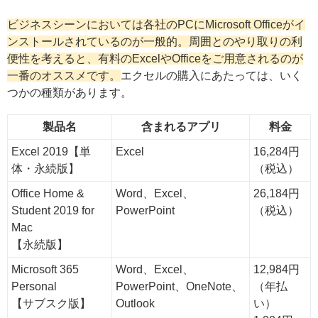
ビジネスシーンにおいては各社のPCにMicrosoft Officeがイ
ンストールされているのが一般的。周囲とのやり取りの利
便性を考えると、有料のExcelやOfficeをご用意されるのが
一番のオススメです。
エクセルの購入にあたっては、いく
つかの種類があります。
製品名
含まれるアプリ
料金
Excel 2019【単
Excel
16,284円
体・永続版】
（税込）
Office Home &
Word、Excel、
26,184円
Student 2019 for
PowerPoint
（税込）
Mac
【永続版】
Microsoft 365
Word、Excel、
12,984円
Personal
PowerPoint、OneNote、
（年払
【サブスク版】
Outlook
い）