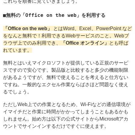
これらを順番に見ていきましょう。
無料の「Office on the web」を利用する
「Office on the web」
とはWord、Excel、PowerPoint など
をなんと無料で！利用できるWebサービスのこと。Webブ
ラウザ上でのみ利用でき、
「Office オンライン」
とも呼ば
れています。
無料とはいえマイクロソフトが提供している正規のサービ
スですので安心です。製品版と比較すると多少の機能制限
があるようですが、無料で使えることを考えると仕方ない
ですね。一般的なエクセル作業ならばさほど問題なく使え
るでしょう。
ただしWeb上での作業となるため、Wi-Fiなどの通信環境が
イマイチだと作業に時間がかかってしまうこともあるかも
しれません。始め方は以下の公式サイトからMicrosoftアカ
ウントでサインインするだけですぐに使えます。