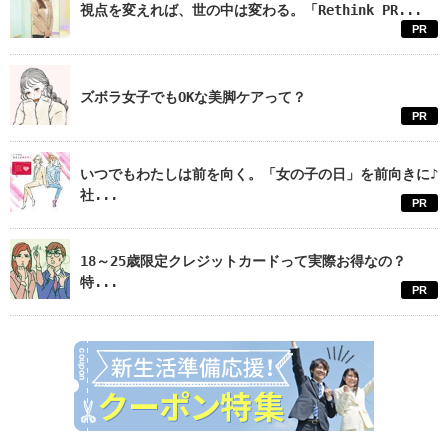
視点を変えれば、世の中は変わる。「Rethink PR...
PR
ズボラ女子でもOKな美脚ケアって？
PR
いつでもわたしは前を向く。「女の子の日」を前向きに♪
社...
PR
18～25歳限定クレジットカードって実際お得なの？
特...
PR