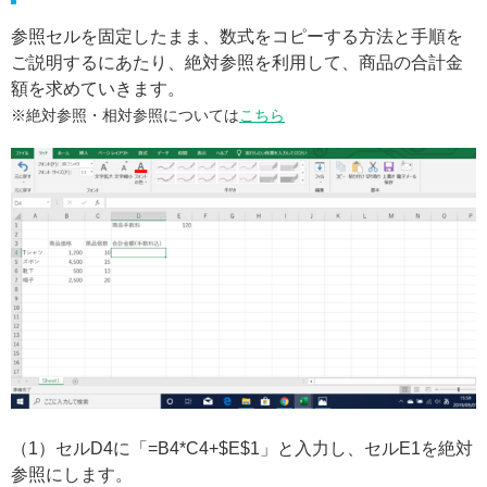
参照セルを固定したまま、数式をコピーする方法と手順を
ご説明するにあたり、絶対参照を利用して、商品の合計金
額を求めていきます。
※絶対参照・相対参照については
こちら
（1）セルD4に「=B4*C4+$E$1」と入力し、セルE1を絶対
参照にします。