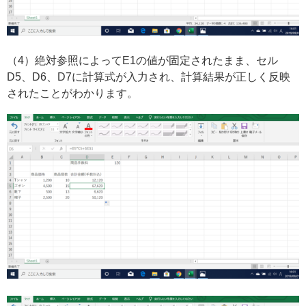
（4）絶対参照によってE1の値が固定されたまま、セル
D5、D6、D7に計算式が入力され、計算結果が正しく反映
されたことがわかります。