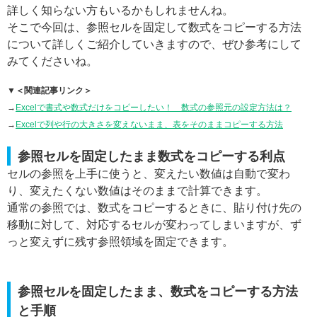
詳しく知らない方もいるかもしれませんね。
そこで今回は、参照セルを固定して数式をコピーする方法
について詳しくご紹介していきますので、ぜひ参考にして
みてくださいね。
▼＜関連記事リンク＞
→
Excelで書式や数式だけをコピーしたい！ 数式の参照元の設定方法は？
→
Excelで列や行の大きさを変えないまま、表をそのままコピーする方法
参照セルを固定したまま数式をコピーする利点
セルの参照を上手に使うと、変えたい数値は自動で変わ
り、変えたくない数値はそのままで計算できます。
通常の参照では、数式をコピーするときに、貼り付け先の
移動に対して、対応するセルが変わってしまいますが、ず
っと変えずに残す参照領域を固定できます。
参照セルを固定したまま、数式をコピーする方法
と手順