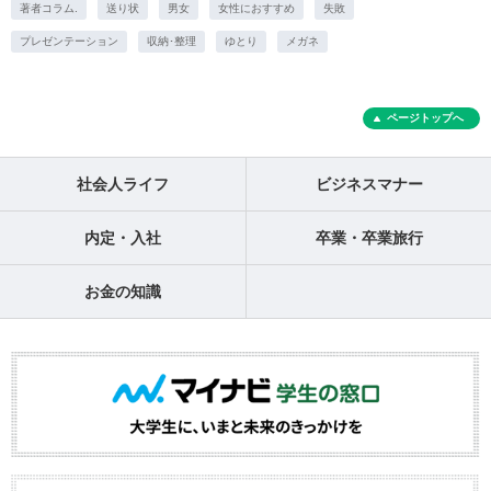
著者コラム.
送り状
男女
女性におすすめ
失敗
プレゼンテーション
収納･整理
ゆとり
メガネ
ページトップへ
社会人ライフ
ビジネスマナー
内定・入社
卒業・卒業旅行
お金の知識