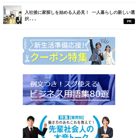
入社後に家探しを始める人必見！ 一人暮らしの新しい選
択...
PR