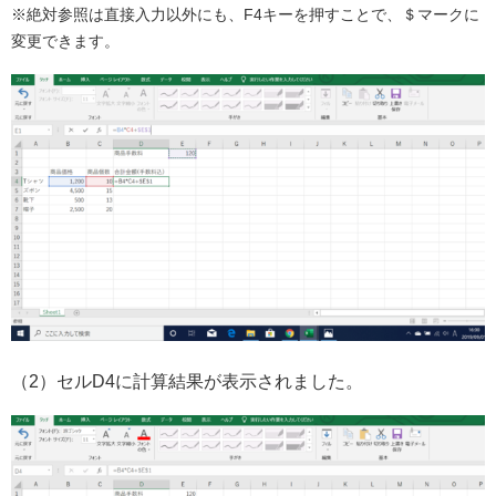
※絶対参照は直接入力以外にも、F4キーを押すことで、＄マークに
変更できます。
（2）セルD4に計算結果が表示されました。