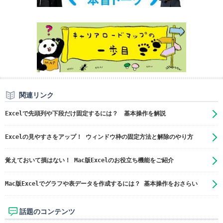
関連リンク
Excelで先頭列や下段だけ固定するには？ 基本操作を解説
Excelの見やすさをアップ！ ウィンドウ枠の固定方法と解除のやり方
覚えておいて損はない！ Mac版Excelのお役立ち機能をご紹介
Mac版Excelでグラフや表データを作成するには？ 基本操作をおさらい
話題のコンテンツ