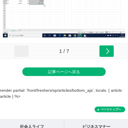
1 / 7
記事ページへ戻る
render partial: 'front/freshers/sp/articles/bottom_aja', locals: { article:
article } %>
ページトップへ
社会人ライフ
ビジネスマナー