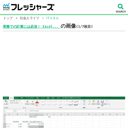
トップ
>
社会人ライフ
>
ITスキル
の画像
実務での計算には必須！ Excel...
(1/7枚目)