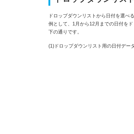
ドロップダウンリストから日付を選べ
例として、1月から12月までの日付を
下の通りです。
(1)ドロップダウンリスト用の日付データを