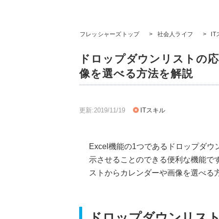
フレッシャーズトップ
>
社会人ライフ
>
I
ドロップダウンリストの応
像を選べる方法を解説
更新:2019/11/19
ITスキル
Excel機能の1つであるドロップ
示させることのできる便利な機能で
ストからカレンダーや画像を選べる
ドロップダウンリス