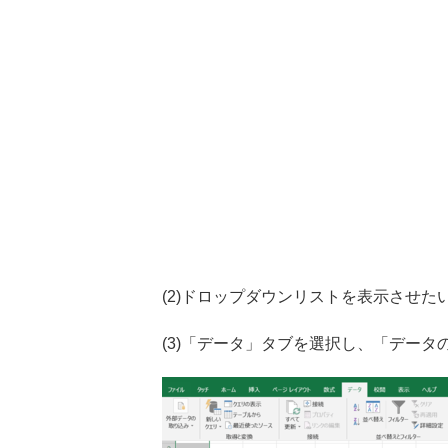
(2)ドロップダウンリストを表示させた
(3)「データ」タブを選択し、「デー