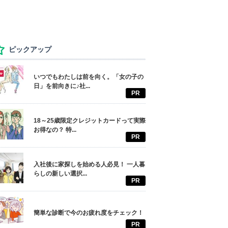
ピックアップ
いつでもわたしは前を向く。「女の子の
日」を前向きに♪社...
PR
18～25歳限定クレジットカードって実際
お得なの？ 特...
PR
入社後に家探しを始める人必見！ 一人暮
らしの新しい選択...
PR
簡単な診断で今のお疲れ度をチェック！
PR