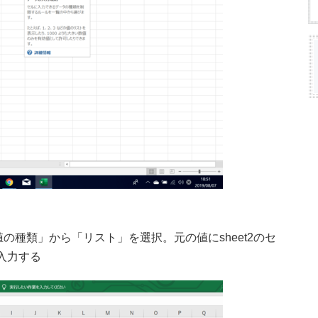
値の種類」から「リスト」を選択。元の値にsheet2のセ
)を入力する