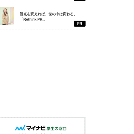
視点を変えれば、世の中は変わる。
「Rethink PR...
PR