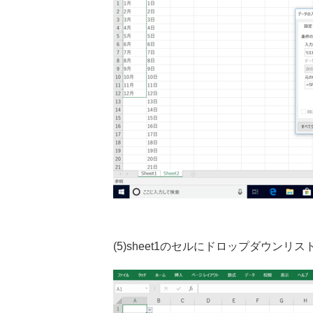
(5)sheet1のセルにドロップダウンリ