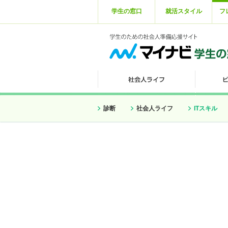
学生の窓口
就活スタイル
フ
診断
社会人ライフ
ITスキル