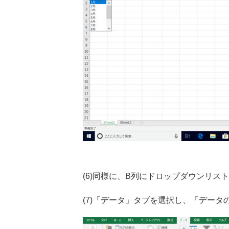
(6)同様に、B列にドロップダウンリ
(7)「データ」タブを選択し、「デー