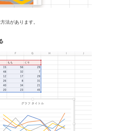
示方法があります。
る