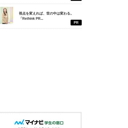
視点を変えれば、世の中は変わる。
「Rethink PR...
PR