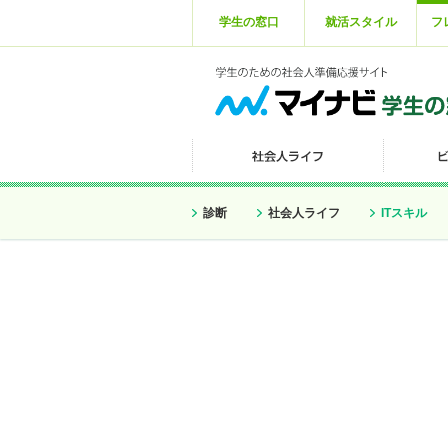
学生の窓口
就活スタイル
フ
診断
社会人ライフ
ITスキル