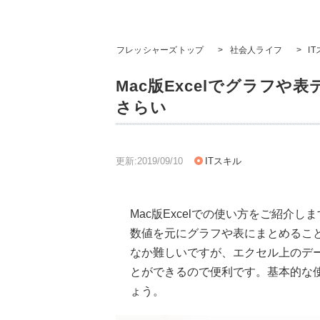
フレッシャーズトップ
>
社会人ライフ
>
I
Mac版Excelでグラフ
さらい
更新:2019/09/10
ITスキル
Mac版Excelでの使い方をご紹介
数値を元にグラフや表にまとめるこ
なか難しいですが、エクセル上のデ
とができるので便利です。基本的な
ょう。