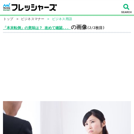
トップ
>
ビジネスマナー
>
ビジネス用語
の画像
「本末転倒」の意味は？ 改めて確認...
(2/2枚目)