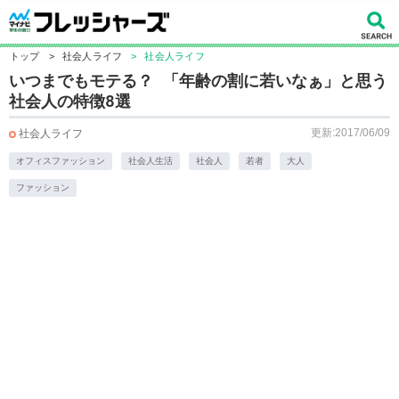
トップ
>
社会人ライフ
>
社会人ライフ
いつまでもモテる？ 「年齢の割に若いなぁ」と思う
社会人の特徴8選
更新:2017/06/09
社会人ライフ
オフィスファッション
社会人生活
社会人
若者
大人
ファッション