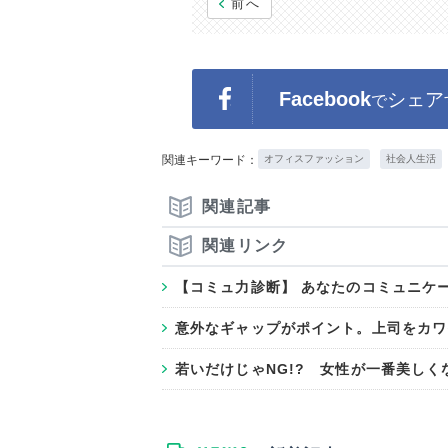
前へ
Facebook
シェア
で
関連キーワード：
オフィスファッション
社会人生活
関連記事
関連リンク
【コミュ力診断】 あなたのコミュニケ
意外なギャップがポイント。上司をカワ
若いだけじゃNG!? 女性が一番美しく