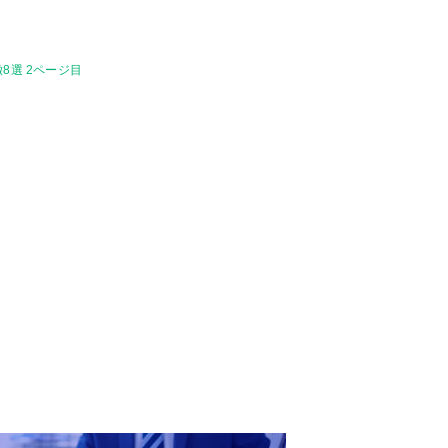
8選 2ページ目