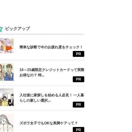
ピックアップ
簡単な診断で今のお疲れ度をチェック！
PR
18～25歳限定クレジットカードって実際
お得なの？ 特...
PR
入社後に家探しを始める人必見！ 一人暮
らしの新しい選択...
PR
ズボラ女子でもOKな美脚ケアって？
PR