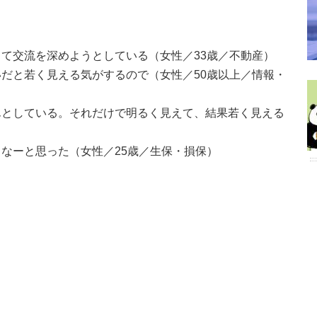
て交流を深めようとしている（女性／33歳／不動産）
だと若く見える気がするので（女性／50歳以上／情報・
んとしている。それだけで明るく見えて、結果若く見える
なーと思った（女性／25歳／生保・損保）