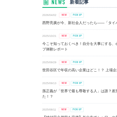
新着記事
2026/04/02
西野亮廣が今、新社会人だったら――「タイパ
2025/10/21
今こそ知っておくべき！自分を大事にする、
プ体験レポート
2025/09/29
世田谷区で年収の高い企業はどこ！？ 上場企業平
2025/09/13
孫正義が「世界で最も尊敬する人」は誰？差
た！？
2025/08/11