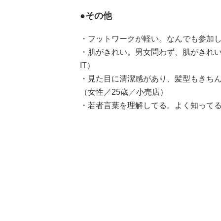
●その他
・フットワークが軽い。なんでも参加し
・肌がきれい。男女問わず、肌がきれい
IT）
・見た目に清潔感があり、髪型もきち
（女性／25歳／小売店）
・若者言葉を理解してる。よく知ってる