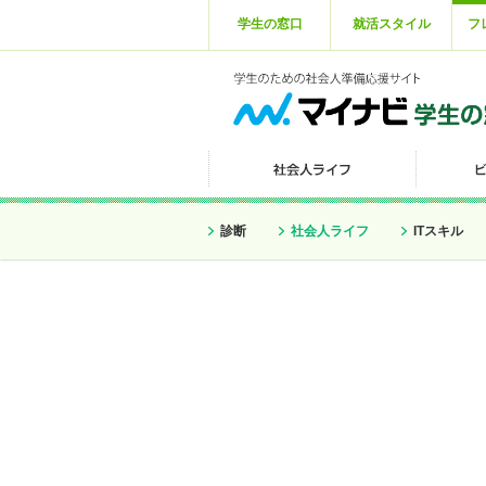
学生の窓口
就活スタイル
フ
診断
社会人ライフ
ITスキル