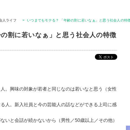
会人ライフ
>
いつまでもモテる？ 「年齢の割に若いなぁ」と思う社会人の特徴
齢の割に若いなぁ」と思う社会人の特徴
る人。興味の対象が若者と同じなのは若いなと思う（女性
ける人。新入社員と今の芸能人の話などができる上司に感
）
ないと会話が続かないから（男性／50歳以上／その他）