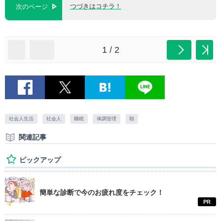
つづきはコチラ！
次のページ
1 / 2
社会人生活
社会人
睡眠
体調管理
朝
関連記事
ピックアップ
簡単な診断で今のお疲れ度をチェック！
PR