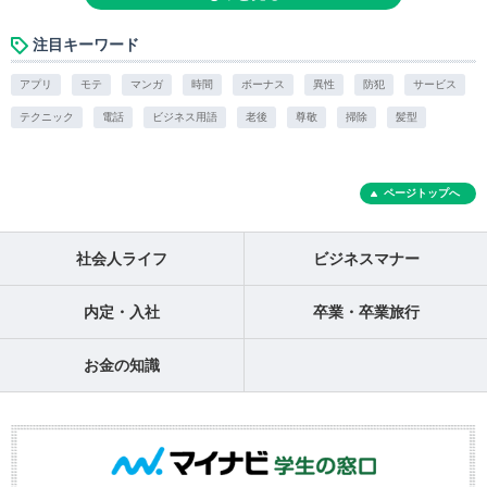
注目キーワード
アプリ
モテ
マンガ
時間
ボーナス
異性
防犯
サービス
テクニック
電話
ビジネス用語
老後
尊敬
掃除
髪型
ページトップへ
社会人ライフ
ビジネスマナー
内定・入社
卒業・卒業旅行
お金の知識