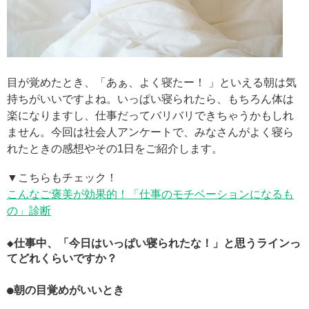
目が覚めたとき、「あぁ、よく寝たー！ 」といえる朝は気
持ちがいいですよね。いっぱい寝られたら、もちろん体は
楽になりますし、仕事だってバリバリできちゃうかもしれ
ません。今回は社会人アンケートで、みなさんがよく寝ら
れたときの感想やその1日をご紹介します。
▼こちらもチェック！
こんなご褒美が効果的！「仕事のモチベーションになるも
の」診断
◆仕事中、「今日はいっぱい寝られたな！」と思うラインっ
てどれくらいですか？
●朝の目覚めがいいとき