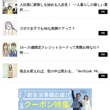
入社後に家探しを始める人必見！ 一人暮らしの新しい選
択...
PR
ズボラ女子でもOKな美脚ケアって？
PR
18～25歳限定クレジットカードって実際お得なの？
特...
PR
視点を変えれば、世の中は変わる。「Rethink PR...
PR