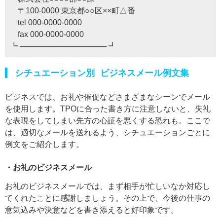
〒100-0000 東京都○○区××町△番
tel 000-0000-0000
fax 000-0000-0000
┗ ──────────────── ┛
シチュエーション別 ビジネスメール例文集
ビジネスでは、お礼や催促などさまざまなシーンでメール
を使用します。TPOに合った書き方に注意しないと、失礼
な表現をしてしまい先方の心証を悪くする恐れも。ここで
は、適切なメールを送れるよう、シチュエーションごとに
例文をご紹介します。
・お礼のビジネスメール
お礼のビジネスメールでは、まず相手が忙しいなか対応し
てくれたことに感謝しましょう。その上で、今後の仕事の
意気込みや決意などを書き添えると好印象です。