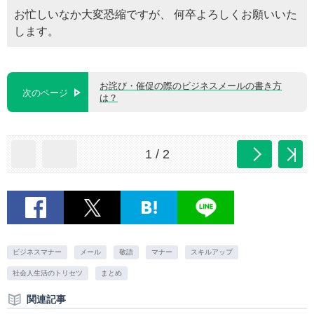
お忙しいなか大変恐縮ですが、 何卒よろしくお願いいた
します。
お詫び・催促の際のビジネスメールの書き方
次のページ
は？
1 / 2
ビジネスマナー
メール
敬語
マナー
スキルアップ
社会人生活のトリセツ
まとめ
関連記事