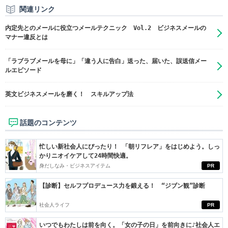
関連リンク
内定先とのメールに役立つメールテクニック Vol.2 ビジネスメールの
マナー違反とは
「ラブラブメールを母に」「違う人に告白」送った、届いた、誤送信メー
ルエピソード
英文ビジネスメールを磨く！ スキルアップ法
話題のコンテンツ
忙しい新社会人にぴったり！ 「朝リフレア」をはじめよう。しっ
かりニオイケアして24時間快適。
身だしなみ・ビジネスアイテム
PR
【診断】セルフプロデュース力を鍛える！ “ジブン観”診断
社会人ライフ
PR
いつでもわたしは前を向く。「女の子の日」を前向きに♪社会人エ