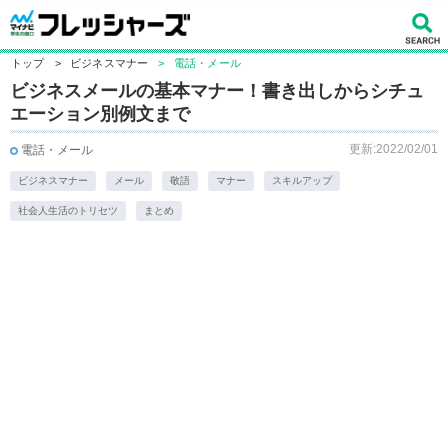
トップ
>
ビジネスマナー
>
電話・メール
ビジネスメールの基本マナー！書き出しからシチュ
エーション別例文まで
更新:2022/02/01
電話・メール
ビジネスマナー
メール
敬語
マナー
スキルアップ
社会人生活のトリセツ
まとめ