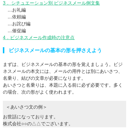
3． シチュエーション別 ビジネスメール例文集
…お礼編
…依頼編
…お詫び編
…催促編
4．ビジネスメール作成時の注意点
ビジネスメールの基本の形を押さえよう
まずは、ビジネスメールの基本の形を覚えましょう。ビジ
ネスメールの本文には、メールの用件とは別にあいさつ、
名乗り、結びの文章が必要になります。
あいさつと名乗りは、本題に入る前に必ず必要です。多く
の場合、次の形がよく使われます。
＜あいさつ文の例＞
お世話になっております。
株式会社○○の△△でございます。