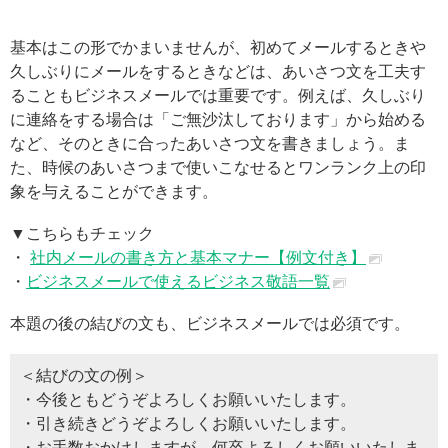
基本はこの形でかまいませんが、初めてメールするときや
久しぶりにメールをするときなどは、あいさつ文を工夫す
ることもビジネスメールでは重要です。例えば、久しぶり
に連絡をする場合は「ご無沙汰しております」から始める
など、そのときに合ったあいさつ文を書きましょう。ま
た、時候のあいさつまで使いこなせるとワンランク上の印
象を与えることができます。
▼こちらもチェック
・
社内メールの書き方と基本マナー【例文付き】
・
ビジネスメールで使えるビジネス敬語一覧
本題の後の結びの文も、ビジネスメールでは必須です。
＜結びの文の例＞
・今後ともどうぞよろしくお願いいたします。
・引き続きどうぞよろしくお願いいたします。
・お手数おかけしますが、何卒よろしくお願いいたしま