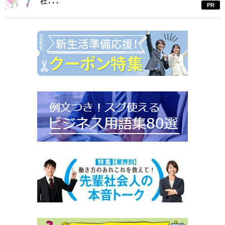
社...
PR