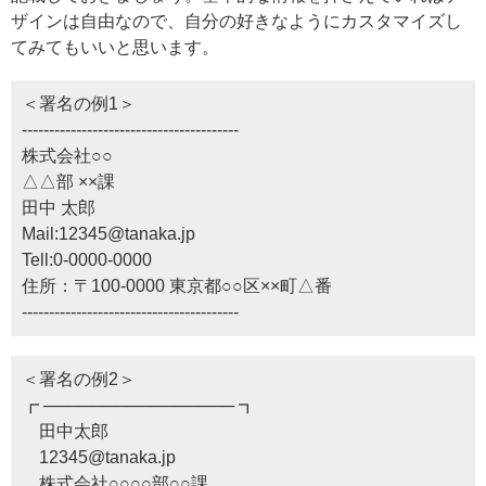
ザインは自由なので、自分の好きなようにカスタマイズし
てみてもいいと思います。
＜署名の例1＞
----------------------------------------
株式会社○○
△△部 ××課
田中 太郎
Mail:12345@tanaka.jp
Tell:0-0000-0000
住所：〒100-0000 東京都○○区××町△番
----------------------------------------
＜署名の例2＞
┏ ──────────────── ┓
田中太郎
12345@tanaka.jp
株式会社○○○○部○○課