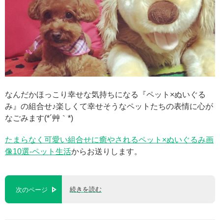
なんだかほっこり幸せな気持ちになる『ペット×ぬいぐる
み』の組合せ♪楽しくて幸せそうなペットたちの表情に心が
なごみます(*´艸｀*)
たまらなく可愛い組合せに癒やされるペット×ぬいぐるみ画
像10選-ペット生活
からお送りします。
続きを読む
次のページ