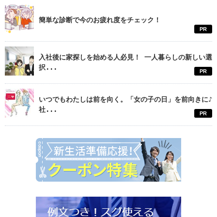
簡単な診断で今のお疲れ度をチェック！
PR
入社後に家探しを始める人必見！ 一人暮らしの新しい選
択...
PR
いつでもわたしは前を向く。「女の子の日」を前向きに♪
社...
PR