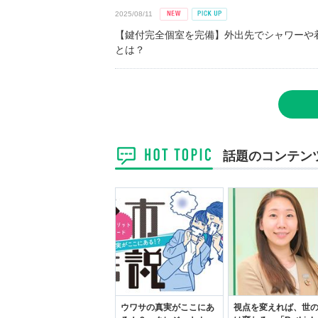
2025/08/11
【鍵付完全個室を完備】外出先でシャワーや
とは？
話題のコンテン
ウワサの真実がここにあ
視点を変えれば、世