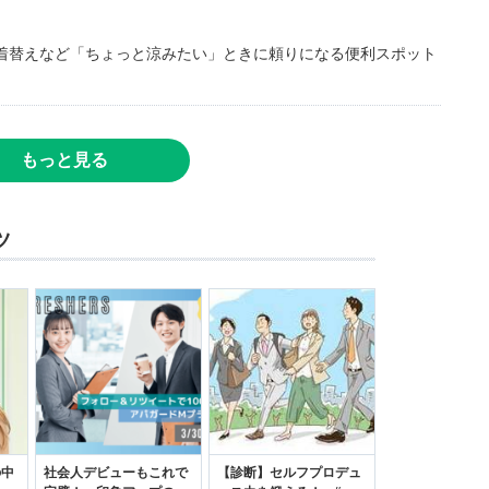
着替えなど「ちょっと涼みたい」ときに頼りになる便利スポット
もっと見る
ツ
の中
社会人デビューもこれで
【診断】セルフプロデュ