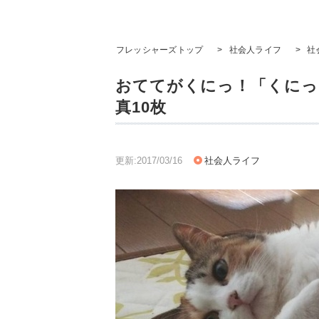
フレッシャーズトップ
>
社会人ライフ
>
社
おててがくにっ！「くにっ
真10枚
更新:2017/03/16
社会人ライフ