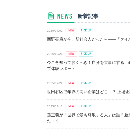
新着記事
2026/04/02
西野亮廣が今、新社会人だったら――「タイパ
2025/10/21
今こそ知っておくべき！自分を大事にする、
プ体験レポート
2025/09/29
世田谷区で年収の高い企業はどこ！？ 上場企業平
2025/09/13
孫正義が「世界で最も尊敬する人」は誰？差
た！？