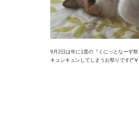
9月2日は年に1度の『くにっとなーず
キュンキュンしてしまうお祭りです(*´∀｀