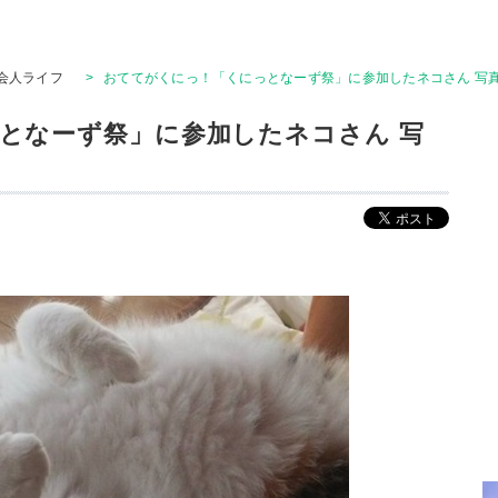
会人ライフ
>
おててがくにっ！「くにっとなーず祭」に参加したネコさん 写真
となーず祭」に参加したネコさん 写