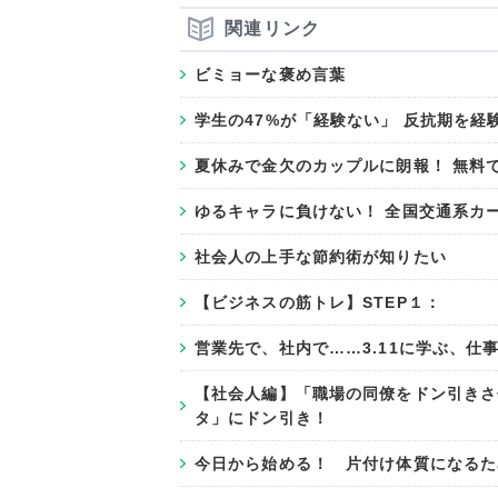
関連リンク
ビミョーな褒め言葉
学生の47%が「経験ない」 反抗期を
夏休みで金欠のカップルに朗報！ 無料
ゆるキャラに負けない！ 全国交通系カ
社会人の上手な節約術が知りたい
【ビジネスの筋トレ】STEP１：
営業先で、社内で……3.11に学ぶ、仕
【社会人編】「職場の同僚をドン引きさ
タ」にドン引き！
今日から始める！ 片付け体質になるた