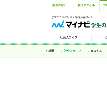
学生の窓口
就活スタイル
フ
診断
社会人ライフ
ITスキル