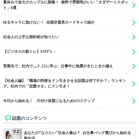
夏休みで金欠のカップルに朗報！ 無料で雰囲気のいい「タダデートスポッ
ト」6選
ゆるキャラに負けない！ 全国交通系カードキャラ紹介
社会人の上手な節約術が知りたい
【ビジネスの筋トレ】STEP１：
営業先で、社内で……3.11に学ぶ、仕事中に地震がきたときの備え
【社会人編】「職場の同僚をドン引きさせる話題は何ですか？」ランキン
グ。社内での「恋愛ネタ」にドン引き！
今日から始める！ 片付け体質になるための3ステップ
話題のコンテンツ
あなたの“なりたい”社会人像は？ お仕事バッグ選びから始める
新生活