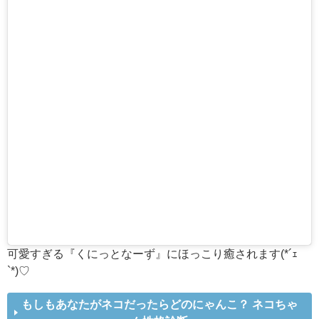
可愛すぎる『くにっとなーず』にほっこり癒されます(*´ｪ
`*)♡
もしもあなたがネコだったらどのにゃんこ？ ネコちゃ