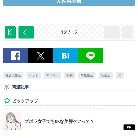
ん性格診断
12 / 12
社会人生活
ペット
アニマル
動物
学生生活
新生活
犬
関連記事
ピックアップ
ズボラ女子でもOKな美脚ケアって？
PR