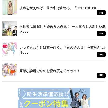
視点を変えれば、世の中は変わる。「Rethink PR...
PR
入社後に家探しを始める人必見！ 一人暮らしの新しい選
択...
PR
いつでもわたしは前を向く。「女の子の日」を前向きに♪
社...
PR
簡単な診断で今のお疲れ度をチェック！
PR