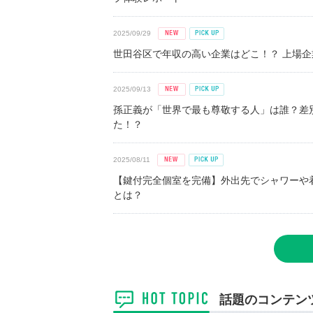
2025/09/29
世田谷区で年収の高い企業はどこ！？ 上場企業平
2025/09/13
孫正義が「世界で最も尊敬する人」は誰？差
た！？
2025/08/11
【鍵付完全個室を完備】外出先でシャワーや
とは？
話題のコンテン