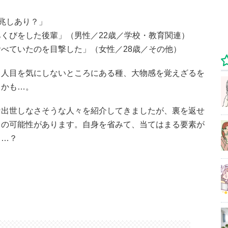
兆しあり？」
くびをした後輩」（男性／22歳／学校・教育関連）
べていたのを目撃した」（女性／28歳／その他）
、人目を気にしないところにある種、大物感を覚えざるを
るかも…。
な出世しなさそうな人々を紹介してきましたが、裏を返せ
りの可能性があります。自身を省みて、当てはまる要素が
も…？