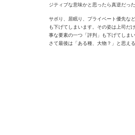
ジティブな意味かと思ったら真逆だった
サボり、居眠り、プライベート優先な
も下げてしまいます。その姿は上司だ
事な要素の一つ「評判」も下げてしま
さて最後は「ある種、大物？」と思え