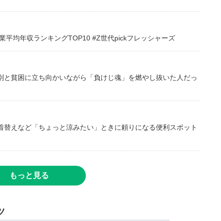
均年収ランキングTOP10 #Z世代pickフレッシャーズ
別と貧困に立ち向かいながら「負けじ魂」を燃やし抜いた人だっ
着替えなど「ちょっと涼みたい」ときに頼りになる便利スポット
もっと見る
ツ