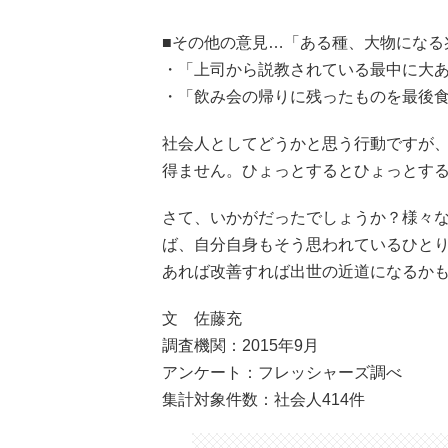
■その他の意見…「ある種、大物になる
・「上司から説教されている最中に大あ
・「飲み会の帰りに残ったものを最後食
社会人としてどうかと思う行動ですが
得ません。ひょっとするとひょっとす
さて、いかがだったでしょうか？様々
ば、自分自身もそう思われているひと
あれば改善すれば出世の近道になるか
文 佐藤充
調査機関：2015年9月
アンケート：フレッシャーズ調べ
集計対象件数：社会人414件