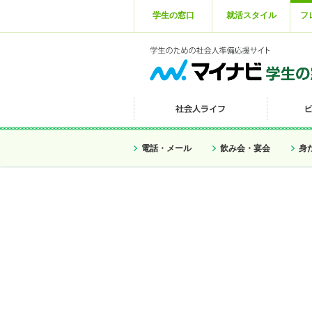
学生の窓口
就活スタイル
フ
電話・メール
飲み会・宴会
身