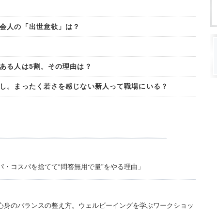
会人の「出世意欲」は？
ある人は5割。その理由は？
し。まったく若さを感じない新人って職場にいる？
・コスパを捨てて“問答無用で量”をやる理由」
心身のバランスの整え方。ウェルビーイングを学ぶワークショッ