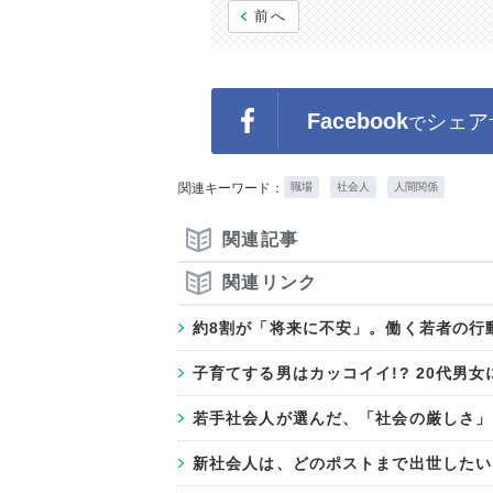
前へ
Facebook
シェア
で
関連キーワード：
職場
社会人
人間関係
関連記事
関連リンク
約8割が「将来に不安」。働く若者の行
子育てする男はカッコイイ!? 20代男
若手社会人が選んだ、「社会の厳しさ」
新社会人は、どのポストまで出世したい