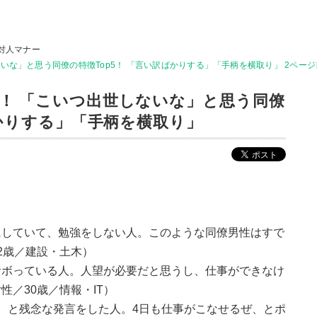
対人マナー
いな」と思う同僚の特徴Top5！ 「言い訳ばかりする」「手柄を横取り」 2ページ
！ 「こいつ出世しないな」と思う同僚
ばかりする」「手柄を横取り」
にしていて、勉強をしない人。このような同僚男性はすで
2歳／建設・土木）
サボっている人。人望が必要だと思うし、仕事ができなけ
／30歳／情報・IT）
、と残念な発言をした人。4日も仕事がこなせるぜ、とポ