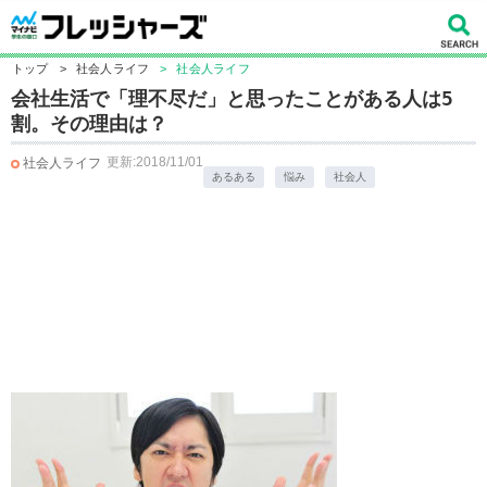
トップ
>
社会人ライフ
>
社会人ライフ
会社生活で「理不尽だ」と思ったことがある人は5
割。その理由は？
更新:2018/11/01
社会人ライフ
あるある
悩み
社会人