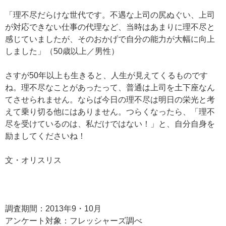
「理不尽だらけな世代です。不遇な上司の尻ぬぐい、上司
が対応できない仕事の代理など、当時はあまりに理不尽と
感じていましたが、そのおかげで自分の能力が大幅に向上
しました」（50歳以上／男性）
さすが50年以上も生きると、人生が見えてくるものです
ね。理不尽なことがあったって、普通は上司を土下座なん
てさせられません。ならば今日の理不尽は明日の栄光と考
えて乗り切る他にはありません。つらくなったら、「理不
尽を受けているのは、私だけではない！」と、自分自身を
励ましてくださいね！
文・オリスリス
調査期間：2013年9・10月
アンケート対象：フレッシャーズ調べ