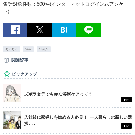
集計対象件数：500件(インターネットログイン式アンケー
ト)
あるある
悩み
社会人
関連記事
ピックアップ
ズボラ女子でもOKな美脚ケアって？
PR
入社後に家探しを始める人必見！ 一人暮らしの新しい選
択...
PR