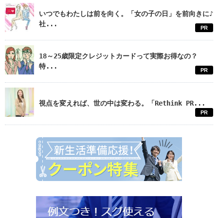
いつでもわたしは前を向く。「女の子の日」を前向きに♪
社...
PR
18～25歳限定クレジットカードって実際お得なの？
特...
PR
視点を変えれば、世の中は変わる。「Rethink PR...
PR