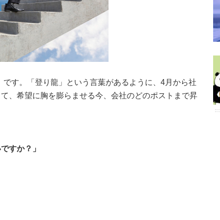
）です。「登り龍」という言葉があるように、4月から社
って、希望に胸を膨らませる今、会社のどのポストまで昇
いですか？」
？