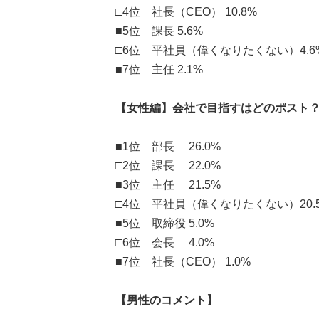
□4位 社長（CEO） 10.8%
■5位 課長 5.6%
□6位 平社員（偉くなりたくない）4.6
■7位 主任 2.1%
【女性編】会社で目指すはどのポスト
■1位 部長 26.0%
□2位 課長 22.0%
■3位 主任 21.5%
□4位 平社員（偉くなりたくない）20.
■5位 取締役 5.0%
□6位 会長 4.0%
■7位 社長（CEO） 1.0%
【男性のコメント】