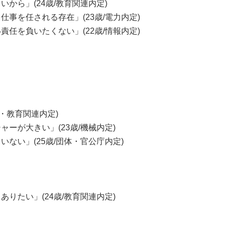
から」(24歳/教育関連内定)
事を任される存在」(23歳/電力内定)
任を負いたくない」(22歳/情報内定)
・教育関連内定)
ーが大きい」(23歳/機械内定)
ない」(25歳/団体・官公庁内定)
りたい」(24歳/教育関連内定)