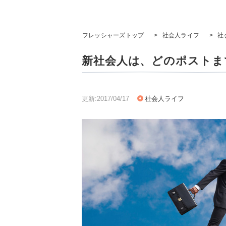
フレッシャーズトップ
>
社会人ライフ
>
社
新社会人は、どのポストま
更新:2017/04/17
社会人ライフ