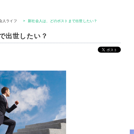
会人ライフ
>
新社会人は、どのポストまで出世したい？
で出世したい？