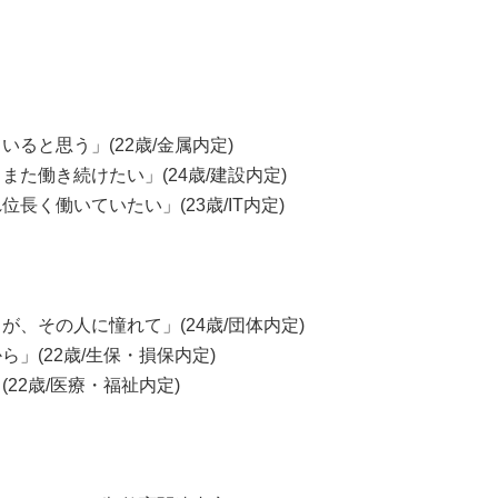
ると思う」(22歳/金属内定)
た働き続けたい」(24歳/建設内定)
く働いていたい」(23歳/IT内定)
、その人に憧れて」(24歳/団体内定)
」(22歳/生保・損保内定)
22歳/医療・福祉内定)