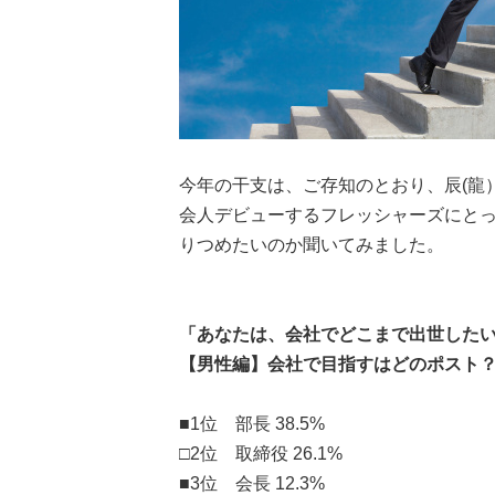
今年の干支は、ご存知のとおり、辰(龍
会人デビューするフレッシャーズにと
りつめたいのか聞いてみました。
「あなたは、会社でどこまで出世した
【男性編】会社で目指すはどのポスト
■1位 部長 38.5%
□2位 取締役 26.1%
■3位 会長 12.3%