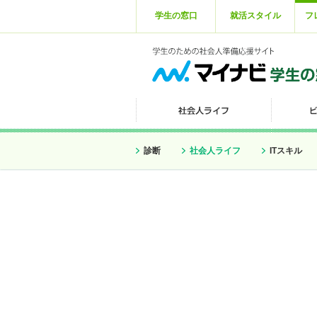
学生の窓口
就活スタイル
フ
診断
社会人ライフ
ITスキル