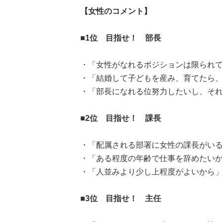
【女性のコメント】
■1位 目指せ！ 部長
・「女性がなれるポジションは限られてい
・「結婚して子どもを産み、育てたら、ま
・「部長になれる位努力したいし、それ位長
■2位 目指せ！ 課長
・「配属される部署に女性の課長がいるが
・「ある程度の年齢で仕事を辞めたいから
・「人並みより少し上程度がよいから」(
■3位 目指せ！ 主任