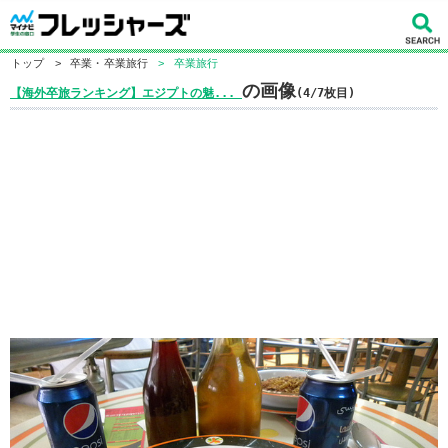
トップ
>
卒業・卒業旅行
>
卒業旅行
の画像
【海外卒旅ランキング】エジプトの魅...
(4/7枚目)