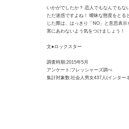
いかがでしたか？ 恋人でもなんでもな
ただ迷惑ですよね！ 曖昧な態度をとる
じた際は、はっきり「NO」と意思表示
害にあわないよう気をつけましょう！
文●ロックスター
調査時期:2015年5月
アンケート:フレッシャーズ調べ
集計対象数:社会人男女437人(インター