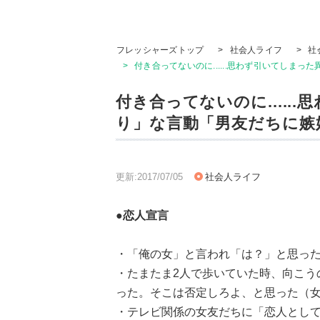
フレッシャーズトップ
>
社会人ライフ
>
社
>
付き合ってないのに......思わず引いてしま
付き合ってないのに....
り」な言動「男友だちに嫉
更新:2017/07/05
社会人ライフ
●恋人宣言
・「俺の女」と言われ「は？」と思った
・たまたま2人で歩いていた時、向こう
った。そこは否定しろよ、と思った（女
・テレビ関係の女友だちに「恋人として