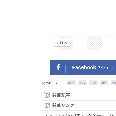
前へ
Facebook
シェア
で
関連キーワード：
雑学.
恋人
モテ
異性
友
関連記事
関連リンク