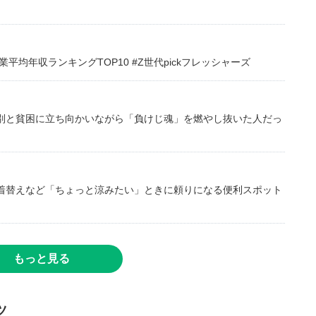
均年収ランキングTOP10 #Z世代pickフレッシャーズ
別と貧困に立ち向かいながら「負けじ魂」を燃やし抜いた人だっ
着替えなど「ちょっと涼みたい」ときに頼りになる便利スポット
もっと見る
ツ