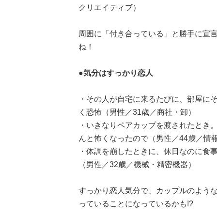
クリエイティブ）
周囲に「付き合っている」と勝手に宣言
ね！
●気分はすっかり恋人
・その人が自宅に来るたびに、部屋に
く恐怖（男性／31歳／商社・卸）
・いきなりペアカップを渡されたとき
んと怖くなったので（男性／44歳／情報
・体調を崩したときに、休日なのに食
（男性／32歳／機械・精密機器）
すっかり恋人気分で、カップルのよう
っていることになっているかも!?