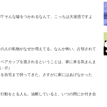
!? そんな嘘をつかれるなんて、こっちは大迷惑ですよ
その人の私物がなぜか増えてる。なんか怖い。占領されて
。ペアカップを渡されるということは、家に来る気まんま
・IT）
事を自宅まで持ってきた。さすがに家にはあげなかった
な行動をとる人も。油断していると、いつの間にか付き合