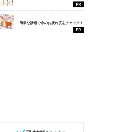
PR
簡単な診断で今のお疲れ度をチェック！
PR