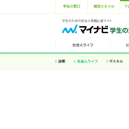
学生の窓口
就活スタイル
フ
診断
社会人ライフ
ITスキル