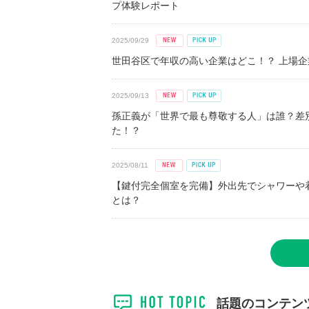
プ体験レポート
2025/09/29
世田谷区で年収の高い企業はどこ！？ 上場企業平
2025/09/13
孫正義が「世界で最も尊敬する人」は誰？差
た！？
2025/08/11
【鍵付完全個室を完備】外出先でシャワーや
とは？
話題のコンテン