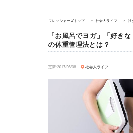
フレッシャーズトップ
>
社会人ライフ
>
社
「お風呂でヨガ」「好きな
の体重管理法とは？
更新:2017/08/08
社会人ライフ