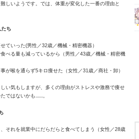
は難しいようです。では、体重が変化した一番の理由と
人たち
せていった(男性／32歳／機械・精密機器）
食べる量も減っているから（男性／43歳／機械・精密機
事が喉を通らず5キロ痩せた（女性／31歳／商社・卸）
ましい気もしますが、多くの理由がストレスや激務で痩せ
はないかも......。
ち
、それを就業中にだらだらと食べてしまう（女性／28歳