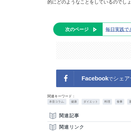
的にどのようなことをしているのでし
次のページ
毎日実践で
Facebook
シェア
で
関連キーワード：
本音コラム.
健康
ダイエット
料理
食事
関連記事
関連リンク