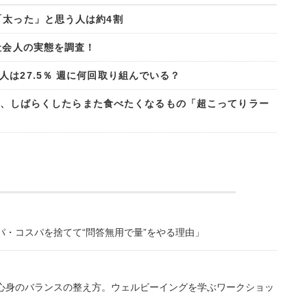
「太った」と思う人は約4割
手社会人の実態を調査！
は27.5％ 週に何回取り組んでいる？
るけど、しばらくしたらまた食べたくなるもの「超こってりラー
・コスパを捨てて“問答無用で量”をやる理由」
心身のバランスの整え方。ウェルビーイングを学ぶワークショッ