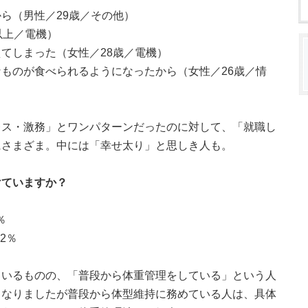
ら（男性／29歳／その他）
以上／電機）
てしまった（女性／28歳／電機）
ものが食べられるようになったから（女性／26歳／情
レス・激務」とワンパターンだったのに対して、「就職し
にさまざま。中には「幸せ太り」と思しき人も。
けていますか？
％
.2％
ているものの、「普段から体重管理をしている」という人
となりましたが普段から体型維持に務めている人は、具体