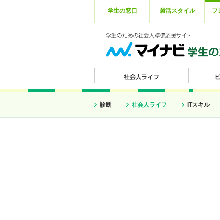
学生の窓口
就活スタイル
フ
診断
社会人ライフ
ITスキル