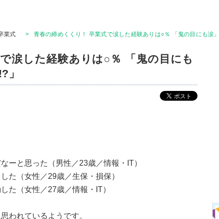
卒業式
>
青春の締めくくり！ 卒業式で涙した経験ありは○％ 「鬼の目にも涙」
式で涙した経験ありは○％ 「鬼の目にも
?」
なーと思った（男性／23歳／情報・IT）
した（女性／29歳／生保・損保）
した（女性／27歳／情報・IT）
に思われているようです。