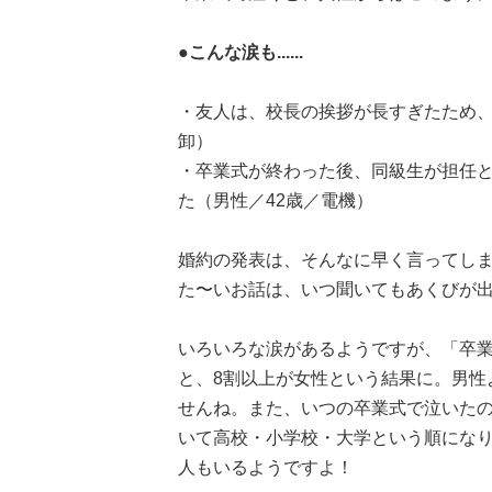
●こんな涙も......
・友人は、校長の挨拶が長すぎたため、
卸）
・卒業式が終わった後、同級生が担任
た（男性／42歳／電機）
婚約の発表は、そんなに早く言ってしま
た〜いお話は、いつ聞いてもあくびが
いろいろな涙があるようですが、「卒
と、8割以上が女性という結果に。男性
せんね。また、いつの卒業式で泣いた
いて高校・小学校・大学という順にな
人もいるようですよ！