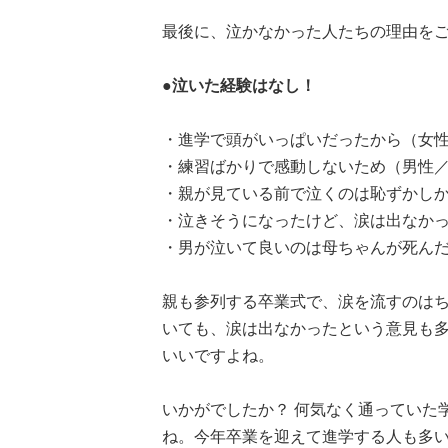
最後に、泣かなかった人たちの理由を
●泣いた経験はなし！
・進学で頭がいっぱいだったから（女性
・練習ばかりで感動しないため（男性／
・親が見ている前で泣くのは恥ずかしか
・泣きそうになったけど、涙は出なかっ
・男が泣いて良いのは母ちゃんが死んだ
親も参列する卒業式で、涙を流すのは
いても、涙は出なかったという意見も
いいですよね。
いかがでしたか？ 何気なく通っていた
ね。今年卒業を迎えて進学する人も多