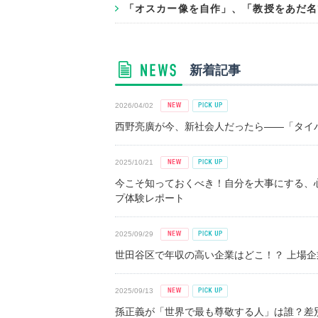
「オスカー像を自作」、「教授をあだ名
新着記事
2026/04/02
西野亮廣が今、新社会人だったら――「タイパ
2025/10/21
今こそ知っておくべき！自分を大事にする、
プ体験レポート
2025/09/29
世田谷区で年収の高い企業はどこ！？ 上場企業平
2025/09/13
孫正義が「世界で最も尊敬する人」は誰？差