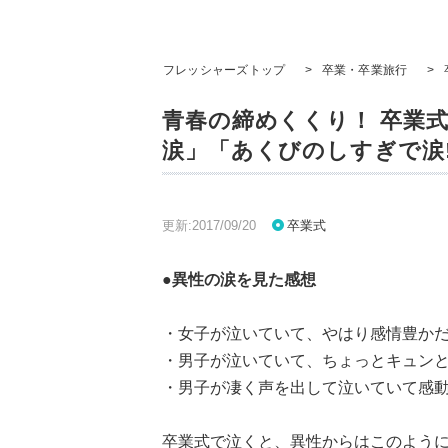
フレッシャーズトップ
>
卒業・卒業旅行
>
青春の締めくくり！ 卒業
涙」「あくびのしすぎで涙!
更新:2017/09/20
卒業式
●異性の涙を見た感想
・女子が泣いていて、やはり感情豊かだ
・男子が泣いていて、ちょっとキュンと
・男子が凄く声を出して泣いていて感動
卒業式で泣くと、異性からはこのよう