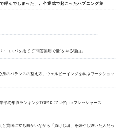
で呼んでしまった」。卒業式で起こったハプニング集
・コスパを捨てて“問答無用で量”をやる理由」
心身のバランスの整え方。ウェルビーイングを学ぶワークショッ
均年収ランキングTOP10 #Z世代pickフレッシャーズ
別と貧困に立ち向かいながら「負けじ魂」を燃やし抜いた人だっ