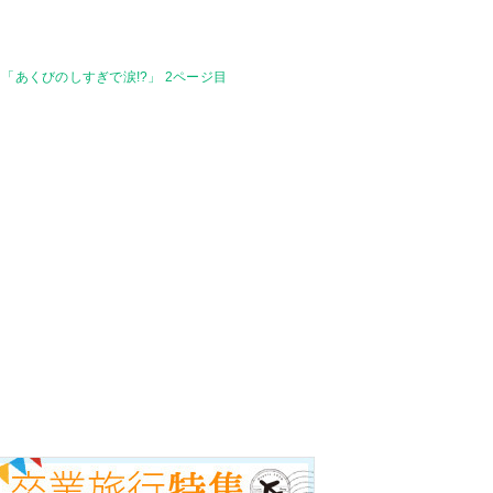
「あくびのしすぎで涙!?」 2ページ目