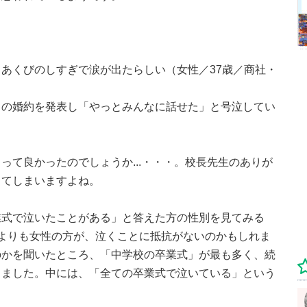
あくびのしすぎで涙が出たらしい（女性／37歳／商社・
との婚約を発表し「やっとみんなに話せた」と号泣してい
って良かったのでしょうか...・・・。校長先生のありが
出てしまいますよね。
業式で泣いたことがある」と答えた方の性別を見てみる
よりも女性の方が、泣くことに抵抗がないのかもしれま
のかを聞いたところ、「中学校の卒業式」が最も多く、続
りました。中には、「全ての卒業式で泣いている」という