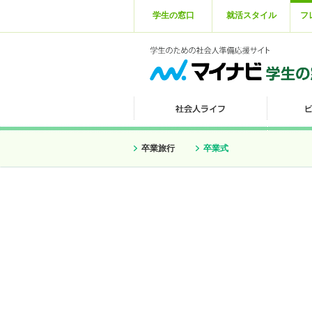
学生の窓口
就活スタイル
フ
卒業旅行
卒業式