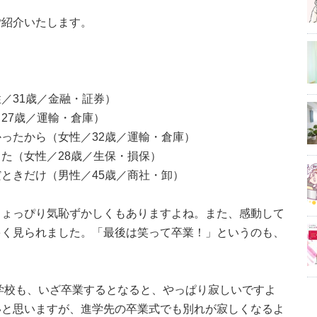
ご紹介いたします。
／31歳／金融・証券）
27歳／運輸・倉庫）
ったから（女性／32歳／運輸・倉庫）
た（女性／28歳／生保・損保）
ときだけ（男性／45歳／商社・卸）
ちょっぴり気恥ずかしくもありますよね。また、感動して
多く見られました。「最後は笑って卒業！」というのも、
学校も、いざ卒業するとなると、やっぱり寂しいですよ
いと思いますが、進学先の卒業式でも別れが寂しくなるよ