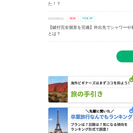
た！？
2025/08/11
【鍵付完全個室を完備】外出先でシャワーや
とは？