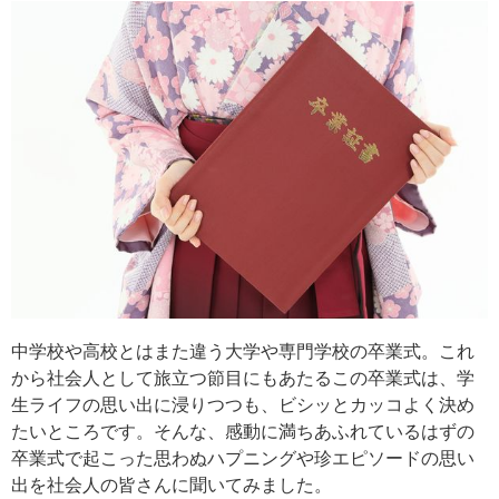
中学校や高校とはまた違う大学や専門学校の卒業式。これ
から社会人として旅立つ節目にもあたるこの卒業式は、学
生ライフの思い出に浸りつつも、ビシッとカッコよく決め
たいところです。そんな、感動に満ちあふれているはずの
卒業式で起こった思わぬハプニングや珍エピソードの思い
出を社会人の皆さんに聞いてみました。