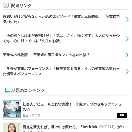
関連リンク
両思いだけど実らなかった恋のエピソード「親友と三角関係」「卒業式で
気づいた」
「今の君たちはまだ夜明けだ」「気は小さく、強く持て」大人になった今
でも、心に残っている「先生のお話」
卒業式の風物詩 「卒業式の第二ボタン」の思い出は？
「学長が書道パフォーマンス」「民族衣装を着る」うちの卒業式の変わっ
た慣習＆パフォーマンス
話題のコンテンツ
社会人デビューもこれで完璧！ 印象アップのセルフプロデュー
ス術
社会人ライフ
PR
視点を変えれば、世の中は変わる。「Rethink PROJECT」がつ