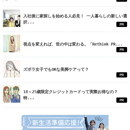
入社後に家探しを始める人必見！ 一人暮らしの新しい選
択...
PR
視点を変えれば、世の中は変わる。「Rethink PR...
PR
ズボラ女子でもOKな美脚ケアって？
PR
18～25歳限定クレジットカードって実際お得なの？
特...
PR