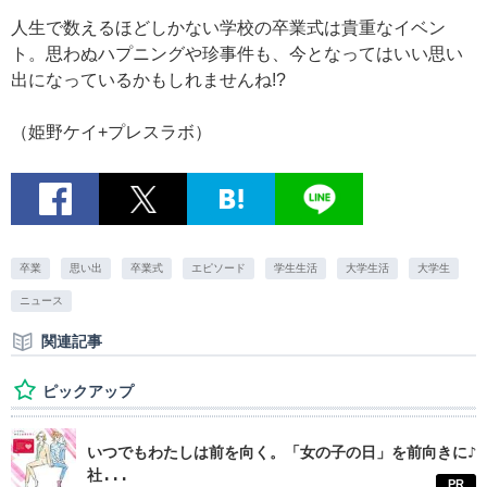
人生で数えるほどしかない学校の卒業式は貴重なイベン
ト。思わぬハプニングや珍事件も、今となってはいい思い
出になっているかもしれませんね!?
（姫野ケイ+プレスラボ）
卒業
思い出
卒業式
エピソード
学生生活
大学生活
大学生
ニュース
関連記事
ピックアップ
いつでもわたしは前を向く。「女の子の日」を前向きに♪
社...
PR