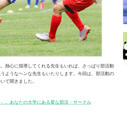
ね。熱心に指導してくれる先生もいれば、さっぱり部活動
思うようなヘンな先生もいたりします。今回は、部活動の
ついて聞きました。
ル」。あなたの大学にある変な部活・サークル