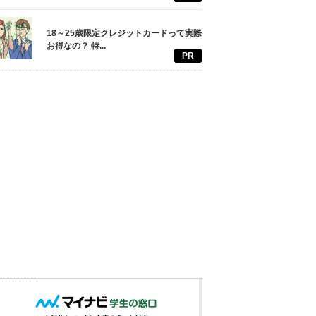
18～25歳限定クレジットカードって実際
お得なの？ 特...
PR