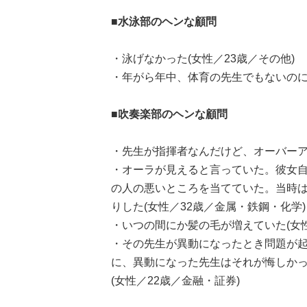
■水泳部のヘンな顧問
・泳げなかった(女性／23歳／その他)
・年がら年中、体育の先生でもないのに
■吹奏楽部のヘンな顧問
・先生が指揮者なんだけど、オーバーア
・オーラが見えると言っていた。彼女
の人の悪いところを当てていた。当時
りした(女性／32歳／金属・鉄鋼・化学)
・いつの間にか髪の毛が増えていた(女性
・その先生が異動になったとき問題が
に、異動になった先生はそれが悔しかっ
(女性／22歳／金融・証券)