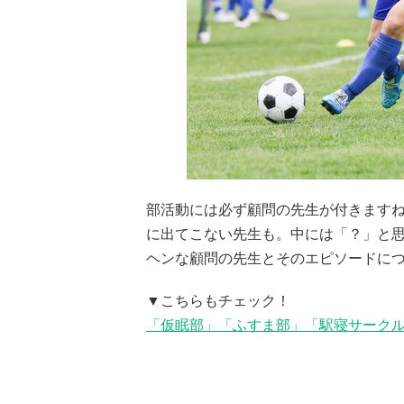
部活動には必ず顧問の先生が付きます
に出てこない先生も。中には「？」と
ヘンな顧問の先生とそのエピソードに
▼こちらもチェック！
「仮眠部」「ふすま部」「駅寝サーク