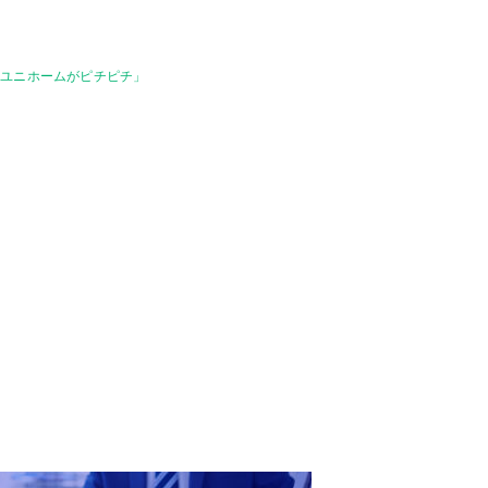
「ユニホームがピチピチ」