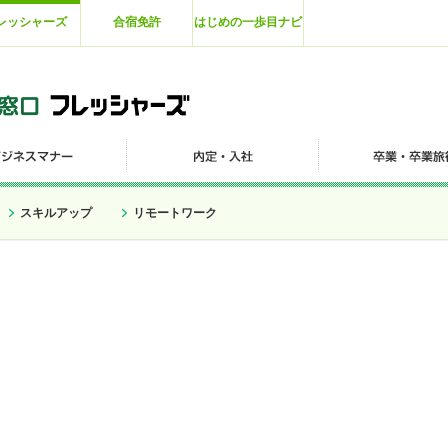
レッシャーズ
合宿免許
はじめの一歩目ナビ
スキルアップ
リモートワーク