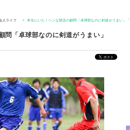
会人ライフ
>
本当にいた！ヘンな部活の顧問「卓球部なのに剣道がうまい」
顧問「卓球部なのに剣道がうまい」