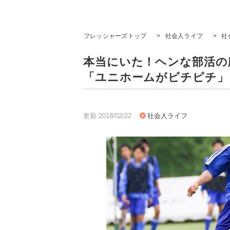
フレッシャーズトップ
>
社会人ライフ
>
社
本当にいた！ヘンな部活の
「ユニホームがピチピチ」
更新:2018/02/22
社会人ライフ