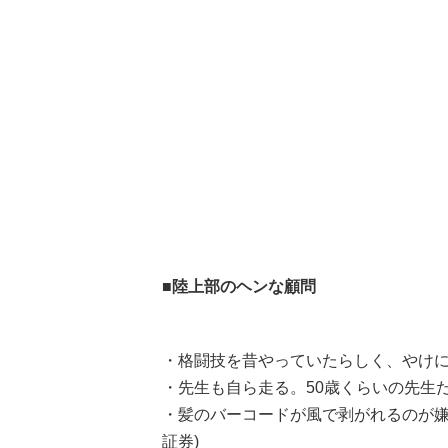
■陸上部のヘンな顧問
・格闘技を昔やっていたらしく、やけに
・先生も自ら走る。50歳くらいの先生だ
・髪のバーコードが風で剥がれるのが嫌
証券)