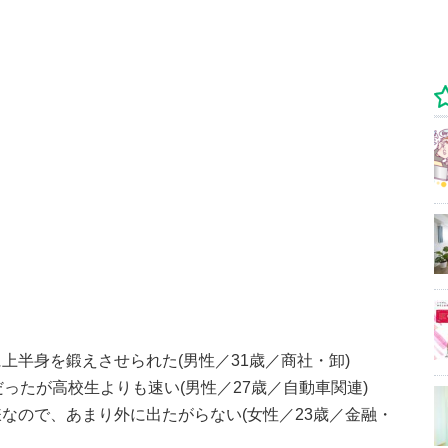
上半身を鍛えさせられた(男性／31歳／商社・卸)
ったが高校生よりも速い(男性／27歳／自動車関連)
なので、あまり外に出たがらない(女性／23歳／金融・