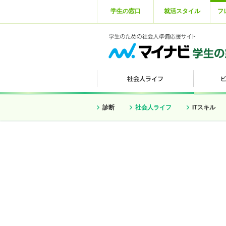
学生の窓口
就活スタイル
フ
診断
社会人ライフ
ITスキル