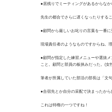
●居残りでミーティングがあるからなかな
先生の都合でさらに遅くなったりする
●顧問から厳しいお叱りの言葉を一番に受
現場責任者のようなものですからね。
●顧問が指定した練習メニューや選抜メ
こと。顧問と部員の板挟みだった。(女性
筆者が所属していた部活の部長は「文句
●合宿先とか自分の采配で決まったから
これは特権の一つですね！