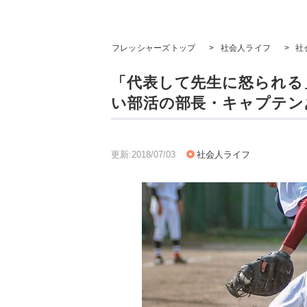
フレッシャーズトップ
>
社会人ライフ
>
社
「代表して先生に怒られる
い部活の部長・キャプテン
更新:2018/07/03
社会人ライフ