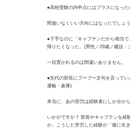
●高校受験の内申点にはプラスになったの
間違いなくいい方向にはなったでしょ
●下手なのに「キャプテンだから相当で
帰りたくなった。(男性／29歳／建設・
一目置かれるのは間違いありません。
●先代の部長にブーブー文句を言ってい
運輸・倉庫)
本当に、あの苦労は経験者にしか分からない
いかがですか？ 部長やキャプテンを経
か。こうした苦労した経験が「後に生