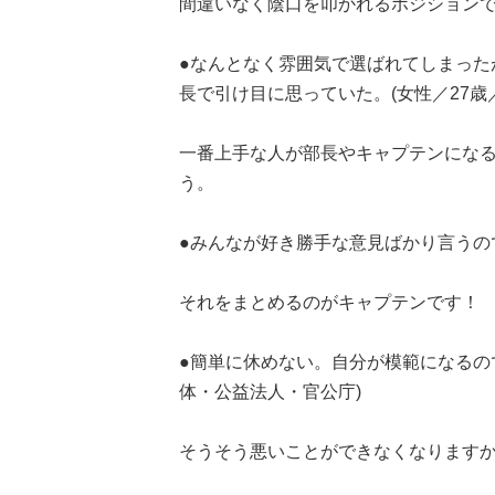
間違いなく陰口を叩かれるポジション
●なんとなく雰囲気で選ばれてしまった
長で引け目に思っていた。(女性／27歳
一番上手な人が部長やキャプテンにな
う。
●みんなが好き勝手な意見ばかり言うので
それをまとめるのがキャプテンです！
●簡単に休めない。自分が模範になるの
体・公益法人・官公庁)
そうそう悪いことができなくなります