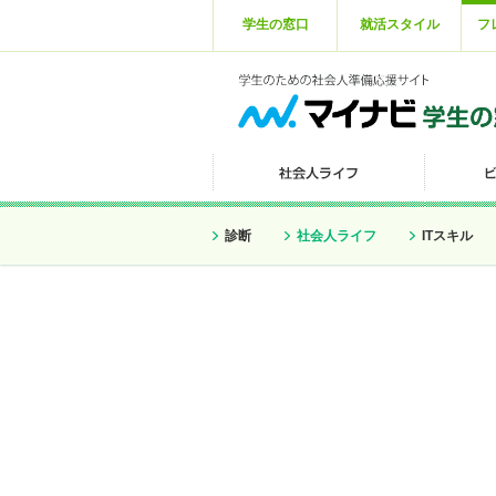
学生の窓口
就活スタイル
フ
診断
社会人ライフ
ITスキル