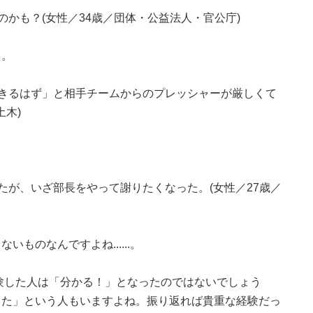
かも？(女性／34歳／団体・公益法人・官公庁)
う。
きるはず」と相手チームからのプレッシャーが厳しくて
土木)
たが、いざ部長をやって謝りたくなった。(女性／27歳／
ものなんですよね......。
験した人は「分かる！」となったのではないでしょう
きた」という人もいますよね。振り返れば貴重な経験だっ