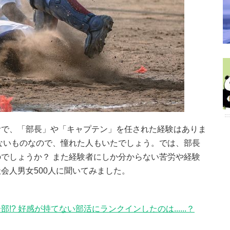
活で、「部長」や「キャプテン」を任された経験はありま
ないものなので、憧れた人もいたでしょう。では、部長
でしょうか？ また経験者にしか分からない苦労や経験
会人男女500人に聞いてみました。
? 好感が持てない部活にランクインしたのは......？