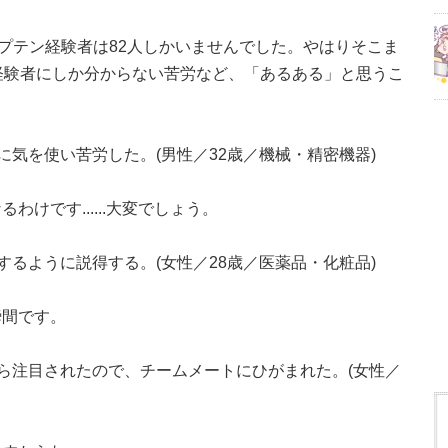
ャプテン経験者は82人しかいませんでした。やはりそこま
経験者にしか分からない苦労など、「あるある」と思うこ
気を使い苦労した。(男性／32歳／機械・精密機器)
けです......大変でしょう。
るように説得する。(女性／28歳／医薬品・化粧品)
瞬間です。
ら注目されたので、チームメートにひがまれた。(女性／