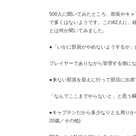
500人に聞いてみたところ、部長やキ
で多くはないようです。この82人に、
とは何か聞いてみました。
●「いかに部員がやめないようするか」に
プレイヤーでありながら管理する側になるわ
●来ない部員を迎えに行って部活に出席す
「なんでここまでやらないと」と思う
●キャプテンだから多少なりとも周りか
20歳／その他)