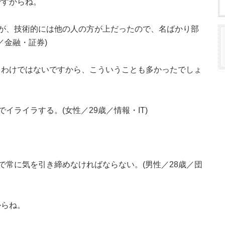
ですからね。
が、技術的には他の人の方が上だったので、名ばかり部
／金融・証券)
るわけではないですから、こういうことも多かったでしょ
イライラする。(女性／29歳／情報・IT)
で常に気を引き締めなければならない。(男性／28歳／団
からね。