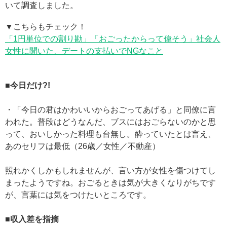
いて調査しました。
▼こちらもチェック！
「1円単位での割り勘」「おごったからって偉そう」社会人
女性に聞いた、デートの支払いでNGなこと
■今日だけ?!
・「今日の君はかわいいからおごってあげる」と同僚に言
われた。普段はどうなんだ、ブスにはおごらないのかと思
って、おいしかった料理も台無し。酔っていたとは言え、
あのセリフは最低（26歳／女性／不動産）
照れかくしかもしれませんが、言い方が女性を傷つけてし
まったようですね。おごるときは気が大きくなりがちです
が、言葉には気をつけたいところです。
■収入差を指摘