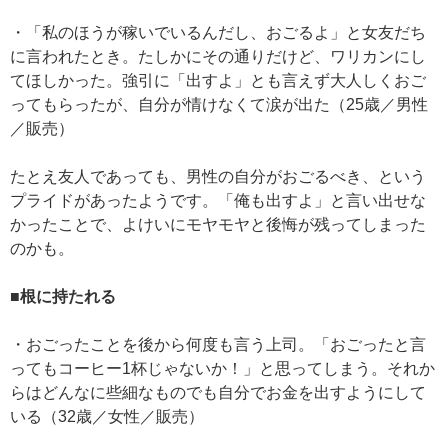
・「私のほうが稼いでいるんだし、おごるよ」と女友だち
に言われたとき。たしかにその通りだけど、ワリカンにし
てほしかった。強引に「出すよ」とも言えず大人しくおご
ってもらったが、自分が情けなくて涙が出た（25歳／男性
／販売）
たとえ友人であっても、男性の自分がおごるべき、という
プライドがあったようです。「俺も出すよ」と言い出せな
かったことで、よけいにモヤモヤと後悔が残ってしまった
のかも。
■根に持たれる
・おごったことを後から何度も言う上司。「おごったと言
ってもコーヒー1杯じゃないか！」と思ってしまう。それか
らはどんなに些細なものでも自分でお金を出すようにして
いる（32歳／女性／販売）