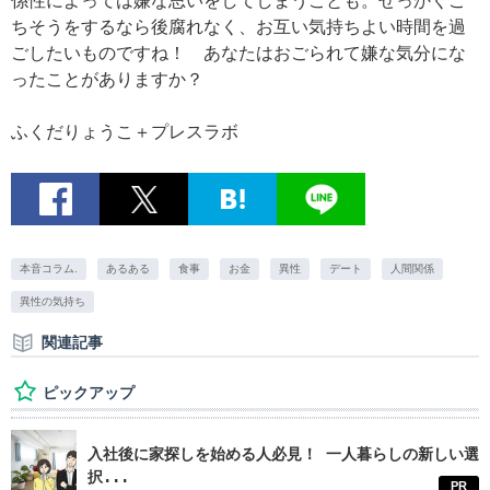
係性によっては嫌な思いをしてしまうことも。せっかくご
ちそうをするなら後腐れなく、お互い気持ちよい時間を過
ごしたいものですね！ あなたはおごられて嫌な気分にな
ったことがありますか？
ふくだりょうこ＋プレスラボ
本音コラム.
あるある
食事
お金
異性
デート
人間関係
異性の気持ち
関連記事
ピックアップ
入社後に家探しを始める人必見！ 一人暮らしの新しい選
択...
PR