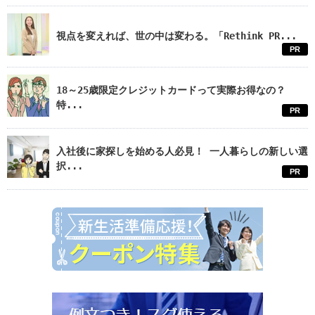
視点を変えれば、世の中は変わる。「Rethink PR...
PR
18～25歳限定クレジットカードって実際お得なの？
特...
PR
入社後に家探しを始める人必見！ 一人暮らしの新しい選
択...
PR