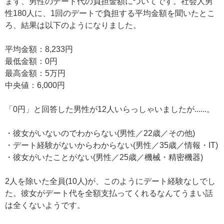
まず、男性のデート代の負担金額についてです。社会人男
性180人に、1回のデートで負担する平均金額を聞いたとこ
ろ、結果は以下のようになりました。
平均金額：8,233円
最低金額：0円
最高金額：5万円
中央値：6,000円
「0円」と回答した男性が12人いらっしゃいましたが......。
・彼女がいないのでわからない(男性／22歳／その他)
・デート経験がないからわからない(男性／35歳／情報・IT)
・彼女がいたことがない(男性／25歳／機械・精密機器)
2人を除いた全員(10人)が、このようにデート経験なしでし
た。彼女がデート代を全額支払ってくれるなんてうまい話
は全くないようです。