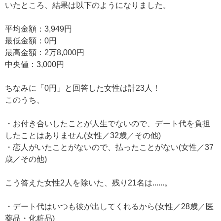
いたところ、結果は以下のようになりました。
平均金額：3,949円
最低金額：0円
最高金額：2万8,000円
中央値：3,000円
ちなみに「0円」と回答した女性は計23人！
このうち、
・お付き合いしたことが人生でないので、デート代を負担
したことはありません(女性／32歳／その他)
・恋人がいたことがないので、払ったことがない(女性／37
歳／その他)
こう答えた女性2人を除いた、残り21名は......。
・デート代はいつも彼が出してくれるから(女性／28歳／医
薬品・化粧品)