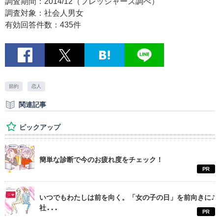
調査期間：2014/12（フレッシャーズ調べ）
調査対象：社会人男女
有効回答件数：435件
節約
恋人
関連記事
ピックアップ
簡単な診断で今のお疲れ度をチェック！
PR
いつでもわたしは前を向く。「女の子の日」を前向きに♪
社...
PR