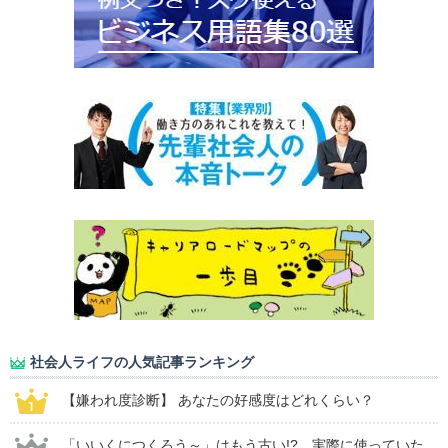
社会人ライフの人気記事ランキング
【嫌われ度診断】 あなたの好感度はどれくらい？
「いいくにつくろう～」はもう古い!? 実際に使っていた...