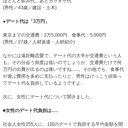
ほとんど飲み代。あとカラオケ代
(男性／43歳／建設・土木)
●デート代は「3万円」
東京までの交通費：2万5,000円、食事代：5,000円
(男性／27歳／人材派遣・人材紹介)
なかには遠距離恋愛で、デート代の大半が交通費という人
も。その分会う頻度は低いのでしょうが、交通費だけで何
万円の出費が出るのは痛いですね......。その他でも、食事代
や遊ぶ費用を多めに支払ったりと、男性はけっこう頑張っ
てデート代を負担しているようですよ。
次に、女性にデート代について聞きました。
■女性のデート代負担は......
社会人女性255人に、1回のデートで負担する平均金額を聞