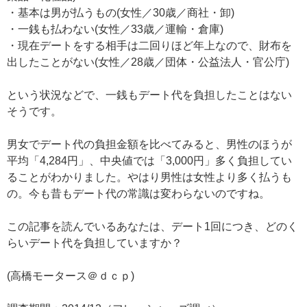
・基本は男が払うもの(女性／30歳／商社・卸)
・一銭も払わない(女性／33歳／運輸・倉庫)
・現在デートをする相手は二回りほど年上なので、財布を
出したことがない(女性／28歳／団体・公益法人・官公庁)
という状況などで、一銭もデート代を負担したことはない
そうです。
男女でデート代の負担金額を比べてみると、男性のほうが
平均「4,284円」、中央値では「3,000円」多く負担してい
ることがわかりました。やはり男性は女性より多く払うも
の。今も昔もデート代の常識は変わらないのですね。
この記事を読んでいるあなたは、デート1回につき、どのく
らいデート代を負担していますか？
(高橋モータース＠ｄｃｐ)