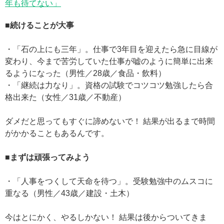
年も待てない」
■続けることが大事
・「石の上にも三年」。仕事で3年目を迎えたら急に目線が
変わり、今まで苦労していた仕事が嘘のように簡単に出来
るようになった（男性／28歳／食品・飲料）
・「継続は力なり」。資格の試験でコツコツ勉強したら合
格出来た（女性／31歳／不動産）
ダメだと思ってもすぐに諦めないで！ 結果が出るまで時間
がかかることもあるんです。
■まずは頑張ってみよう
・「人事をつくして天命を待つ」。受験勉強中のムスコに
重なる（男性／43歳／建設・土木）
今はとにかく、やるしかない！ 結果は後からついてきま