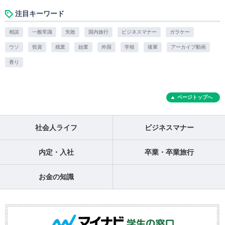
注目キーワード
相談
一般常識
失敗
国内旅行
ビジネスマナー
ガラケー
ウソ
投資
残業
始業
外国
学校
後輩
アーカイブ動画
香り
ページトップへ
社会人ライフ
ビジネスマナー
内定・入社
卒業・卒業旅行
お金の知識