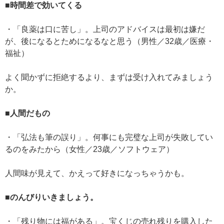
■時間差で効いてくる
・「良薬は口に苦し」。上司のアドバイスは最初は嫌だ
が、後になるとためになるなと思う（男性／32歳／医療・
福祉）
よく聞かずに拒絶するより、まずは受け入れてみましょう
か。
■人間だもの
・「弘法も筆の誤り」。何事にも完璧な上司が失敗してい
るのをみたから（女性／23歳／ソフトウェア）
人間味が見えて、かえって好きになっちゃうかも。
■のんびりいきましょう。
・「残り物には福がある」。宝くじの売れ残りを購入した