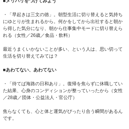
■メリハリをつけてみよう
・「早起きは三文の徳」。朝型生活に切り替えると気持ち
にゆとりが生まれるから。何かをしてから出社すると朝か
ら得した気分になり、朝から仕事集中モードに切り替えら
れる（女性／26歳／食品・飲料）
最近うまくいかないことが多い、という人は、思い切って
生活を切り替えてみては？
■あわてない、あわてない
・「待てば海路の日和あり」。復帰を焦らずに休職してい
た結果、心身のコンディションが整っていったから（女性
／28歳／団体・公益法人・官公庁）
焦らなくても、心と体と運気がぴったり合う瞬間があるん
です。