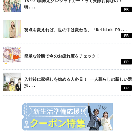
18～25歳限定クレジットカードって実際お得なの？
特...
PR
視点を変えれば、世の中は変わる。「Rethink PR...
PR
簡単な診断で今のお疲れ度をチェック！
PR
入社後に家探しを始める人必見！ 一人暮らしの新しい選
択...
PR