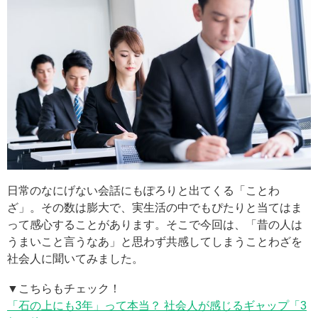
日常のなにげない会話にもぽろりと出てくる「ことわ
ざ」。その数は膨大で、実生活の中でもぴたりと当てはま
って感心することがあります。そこで今回は、「昔の人は
うまいこと言うなあ」と思わず共感してしまうことわざを
社会人に聞いてみました。
▼こちらもチェック！
「石の上にも3年」って本当？ 社会人が感じるギャップ「3