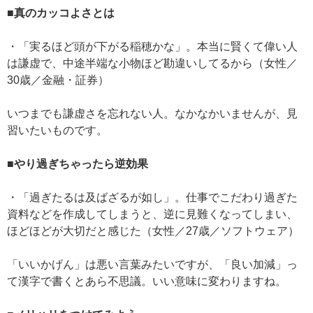
■真のカッコよさとは
・「実るほど頭が下がる稲穂かな」。本当に賢くて偉い人
は謙虚で、中途半端な小物ほど勘違いしてるから（女性／
30歳／金融・証券）
いつまでも謙虚さを忘れない人。なかなかいませんが、見
習いたいものです。
■やり過ぎちゃったら逆効果
・「過ぎたるは及ばざるが如し」。仕事でこだわり過ぎた
資料などを作成してしまうと、逆に見難くなってしまい、
ほどほどが大切だと感じた（女性／27歳／ソフトウェア）
「いいかげん」は悪い言葉みたいですが、「良い加減」っ
て漢字で書くとあら不思議。いい意味に変わりますね。