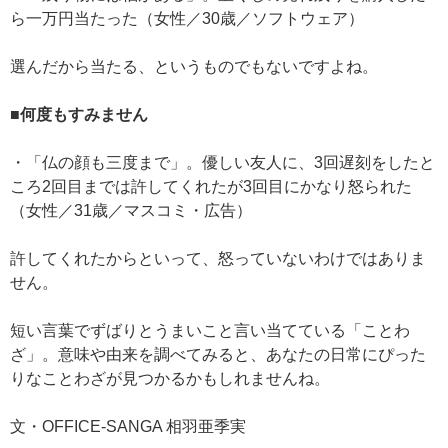
ら一万円当たった（女性／30歳／ソフトウェア）
選んだから当たる、というものでもないですよね。
■何度もすみません
・「仏の顔も三度まで」。優しい友人に、3回遅刻をしたと
ころ2回目までは許してくれたが3回目にかなり怒られた
（女性／31歳／マスコミ・広告）
許してくれたからといって、怒っていないわけではありま
せん。
短い言葉でずばりとうまいこと言い当てている「ことわ
ざ」。意味や由来を調べてみると、あなたの日常にぴった
りなことわざが見つかるかもしれませんね。
文・OFFICE-SANGA 相羽亜季実