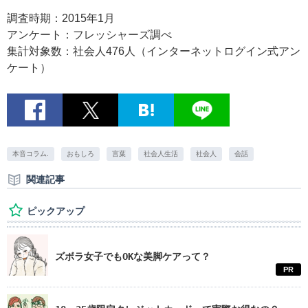
調査時期：2015年1月
アンケート：フレッシャーズ調べ
集計対象数：社会人476人（インターネットログイン式アン
ケート）
本音コラム.
おもしろ
言葉
社会人生活
社会人
会話
関連記事
ピックアップ
ズボラ女子でもOKな美脚ケアって？
PR