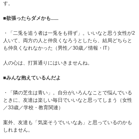
す。
■欲張ったらダメかも......
・「二兎を追う者は一兎をも得ず」。いいなと思う女性が2
人いて、両方の人と仲良くなろうとしたら、結局どちらと
も仲良くなれなかった（男性／30歳／情報・IT）
人の心は、打算通りにはいきませんね。
■みんな抱えているんだよ
・「隣の芝生は青い」。自分がいろんなことで悩んでいる
ときに、友達は楽しい毎日でいいなと思ってしまう（女性
／33歳／学校・教育関連）
案外、友達も「気楽そうでいいなあ」と思っているのかも
しれません。