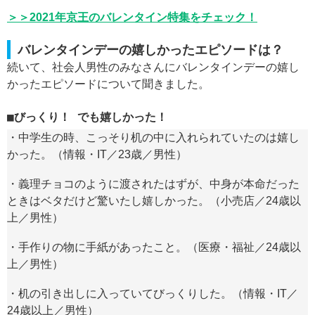
＞＞2021年京王のバレンタイン特集をチェック！
バレンタインデーの嬉しかったエピソードは？
続いて、社会人男性のみなさんにバレンタインデーの嬉し
かったエピソードについて聞きました。
びっくり！ でも嬉しかった！
・中学生の時、こっそり机の中に入れられていたのは嬉し
かった。（情報・IT／23歳／男性）
・義理チョコのように渡されたはずが、中身が本命だった
ときはベタだけど驚いたし嬉しかった。（小売店／24歳以
上／男性）
・手作りの物に手紙があったこと。（医療・福祉／24歳以
上／男性）
・机の引き出しに入っていてびっくりした。（情報・IT／
24歳以上／男性）