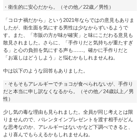
・衛生的に安心だから。（その他／22歳／男性）
「コロナ禍だから」という2021年ならではの意見もありま
したが、衛生面を気にする男性は少なからずいるようで
す。また、「市販の方が味が確実」と味にこだわる意見も
散見されました。さらに、「手作りだと気持ちが重たすぎ
る」と心の負担を気にする声も……。確かに手作りだと
「お返しはどうしよう」と悩むかもしれませんね。
中は以下のような回答もありました。
・そもそもアレルギーでチョコが食べられないが、手作り
だと本当に申し訳なくなるから。（その他／24歳以上／男
性）
少し気の毒な理由も見られました。全員が同じ考えとは限
りませんので、バレンタインプレゼントを渡す相手がどん
な思考なのか、アレルギーはないかなど下調べできると、
より喜んでもらえるかもしれませんね。