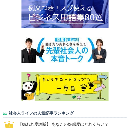
社会人ライフの人気記事ランキング
【嫌われ度診断】 あなたの好感度はどれくらい？