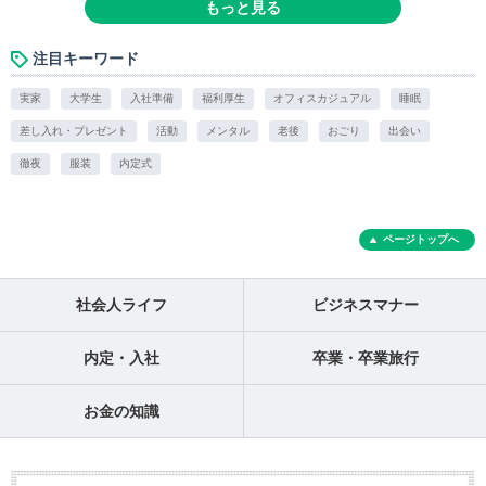
もっと見る
注目キーワード
実家
大学生
入社準備
福利厚生
オフィスカジュアル
睡眠
差し入れ・プレゼント
活動
メンタル
老後
おごり
出会い
徹夜
服装
内定式
ページトップへ
社会人ライフ
ビジネスマナー
内定・入社
卒業・卒業旅行
お金の知識