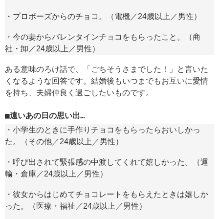
・プロポーズからのチョコ。（電機／24歳以上／男性）
・今の妻からバレンタインチョコをもらったこと。（商
社・卸／24歳以上／男性）
ある意味のろけ話で、「ごちそうさまでした！」と言いた
くなるような回答です。結婚後もいつまでもお互いに愛情
を持ち、夫婦仲良く過ごしたいものです。
遠いあの日の思い出…
・小学生のときに手作りチョコをもらったらおいしかっ
た。（その他／24歳以上／男性）
・呼び出されて緊張感の中渡してくれて嬉しかった。（運
輸・倉庫／24歳以上／男性）
・彼女からはじめてチョコレートをもらえたときは嬉しか
った。（医療・福祉／24歳以上／男性）