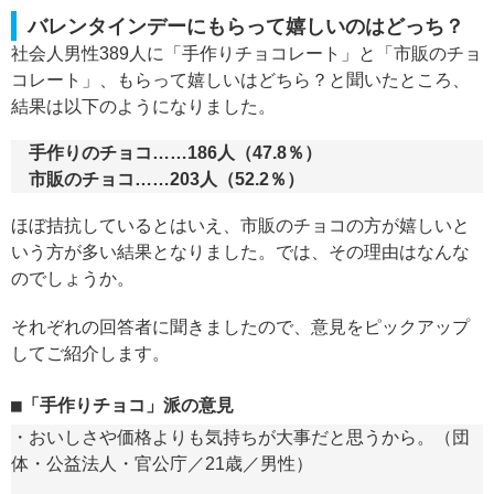
バレンタインデーにもらって嬉しいのはどっち？
社会人男性389人に「手作りチョコレート」と「市販のチョ
コレート」、もらって嬉しいはどちら？と聞いたところ、
結果は以下のようになりました。
手作りのチョコ……186人（47.8％）
市販のチョコ……203人（52.2％）
ほぼ拮抗しているとはいえ、市販のチョコの方が嬉しいと
いう方が多い結果となりました。では、その理由はなんな
のでしょうか。
それぞれの回答者に聞きましたので、意見をピックアップ
してご紹介します。
「手作りチョコ」派の意見
・おいしさや価格よりも気持ちが大事だと思うから。（団
体・公益法人・官公庁／21歳／男性）