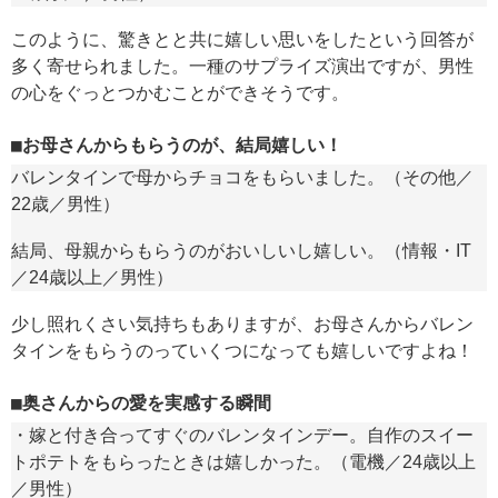
このように、驚きとと共に嬉しい思いをしたという回答が
多く寄せられました。一種のサプライズ演出ですが、男性
の心をぐっとつかむことができそうです。
お母さんからもらうのが、結局嬉しい！
バレンタインで母からチョコをもらいました。（その他／
22歳／男性）
結局、母親からもらうのがおいしいし嬉しい。（情報・IT
／24歳以上／男性）
少し照れくさい気持ちもありますが、お母さんからバレン
タインをもらうのっていくつになっても嬉しいですよね！
奥さんからの愛を実感する瞬間
・嫁と付き合ってすぐのバレンタインデー。自作のスイー
トポテトをもらったときは嬉しかった。（電機／24歳以上
／男性）