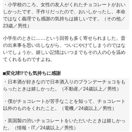
・小学校のころ、女性の友人がくれたチョコレートがおい
しかったです、手作りだったので、おいしかったし、本命
ではなく義理でも感謝の気持ちは嬉しいです。（その他／
23歳／男性）
小学生のときに……という回答も多く寄せられました。昔
の出来事を思い出しながら、ついにやけてしまうのではな
いでしょうか。嬉しい記憶はいつまでもその人の心を温め
てくれるものですよね。
変化球⁉でも気持ちに感謝
・日本酒が好きなので日本酒入りのブランデーチョコをも
らったときは嬉しかった。（不動産／24歳以上／男性）
・僕がチョコレートが苦手なことを知って、チョコレート
以外のものをくれたこと。（電機／24歳以上／男性）
・英国製の渋いチョコレートをいただいたときは嬉しかっ
た。（情報・IT／24歳以上／男性）