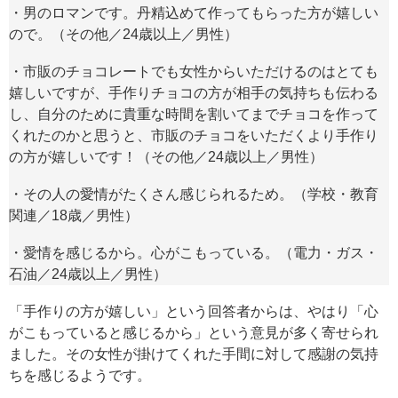
・男のロマンです。丹精込めて作ってもらった方が嬉しい
ので。（その他／24歳以上／男性）
・市販のチョコレートでも女性からいただけるのはとても
嬉しいですが、手作りチョコの方が相手の気持ちも伝わる
し、自分のために貴重な時間を割いてまでチョコを作って
くれたのかと思うと、市販のチョコをいただくより手作り
の方が嬉しいです！（その他／24歳以上／男性）
・その人の愛情がたくさん感じられるため。（学校・教育
関連／18歳／男性）
・愛情を感じるから。心がこもっている。（電力・ガス・
石油／24歳以上／男性）
「手作りの方が嬉しい」という回答者からは、やはり「心
がこもっていると感じるから」という意見が多く寄せられ
ました。その女性が掛けてくれた手間に対して感謝の気持
ちを感じるようです。