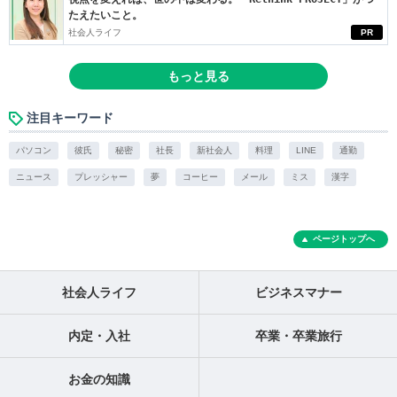
たえたいこと。
社会人ライフ
PR
もっと見る
注目キーワード
パソコン
彼氏
秘密
社長
新社会人
料理
LINE
通勤
ニュース
プレッシャー
夢
コーヒー
メール
ミス
漢字
ページトップへ
社会人ライフ
ビジネスマナー
内定・入社
卒業・卒業旅行
お金の知識