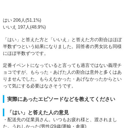
はい 206人(51.1%)
いいえ 197人(48.9%)
「はい」と答えた方と「いいえ」と答えた方の割合はほぼ
半数ずつという結果になりました。回答者の男女比も同様
にほぼ半数ずつです。
定番イベントになっていると言っても過言ではない義理チ
ョコですが、もらった・あげた人の割合は意外と多くはあ
りませんでした。もらえなかった・あげなかったからとい
って気にする必要はなさそうです。
実際にあったエピソードなどを教えてください
「はい」と答えた人の意見
・配送先の従業員さん。いつもお疲れ様と、渡されまし
た。うれしかった(男性/29歳/運輸・倉庫)