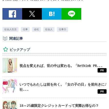
社会人生活
仕事
会社
社会人
仕事力
関連記事
ピックアップ
視点を変えれば、世の中は変わる。「Rethink PR...
PR
いつでもわたしは前を向く。「女の子の日」を前向きに♪
社...
PR
18～25歳限定クレジットカードって実際お得なの？