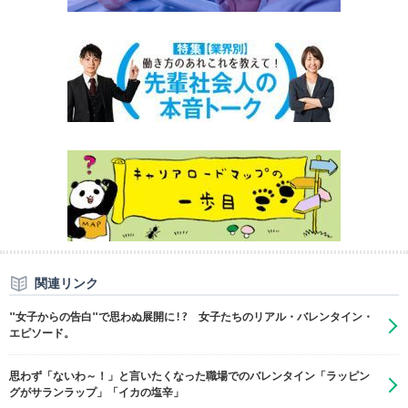
関連リンク
"女子からの告白"で思わぬ展開に!? 女子たちのリアル・バレンタイン・
エピソード。
思わず「ないわ～！」と言いたくなった職場でのバレンタイン「ラッピン
グがサランラップ」「イカの塩辛」