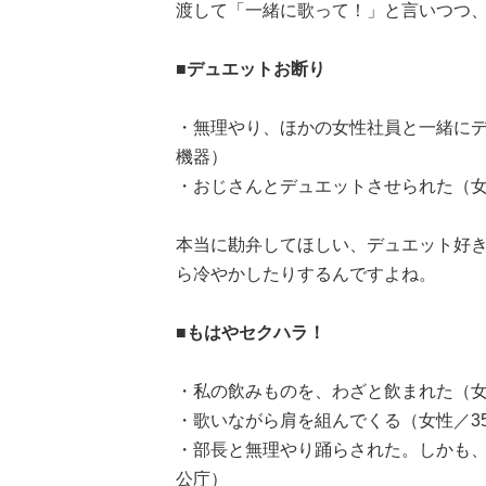
渡して「一緒に歌って！」と言いつつ
■デュエットお断り
・無理やり、ほかの女性社員と一緒にデ
機器）
・おじさんとデュエットさせられた（女
本当に勘弁してほしい、デュエット好きの
ら冷やかしたりするんですよね。
■もはやセクハラ！
・私の飲みものを、わざと飲まれた（女
・歌いながら肩を組んでくる（女性／3
・部長と無理やり踊らされた。しかも、
公庁）