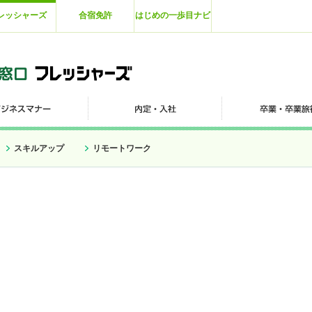
レッシャーズ
合宿免許
はじめの一歩目ナビ
スキルアップ
リモートワーク