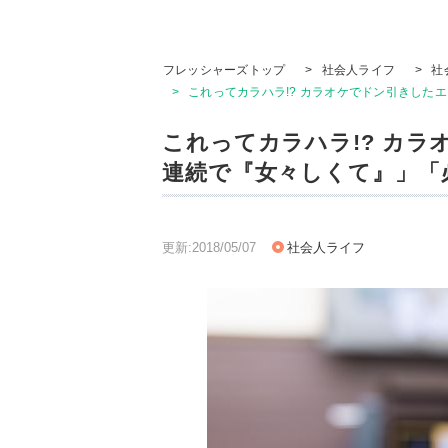
フレッシャーズトップ
>
社会人ライフ
>
社
>
これってカラハラ!? カラオケでドン引きした
これってカラハラ!? カラ
連続で『女々しくて』」「
更新:2018/05/07
社会人ライフ