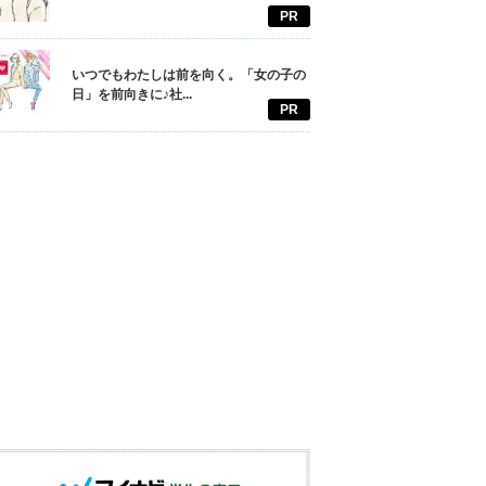
PR
いつでもわたしは前を向く。「女の子の
日」を前向きに♪社...
PR