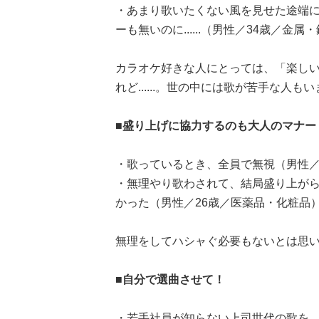
・あまり歌いたくない風を見せた途端
ーも無いのに......（男性／34歳／金
カラオケ好きな人にとっては、「楽し
れど......。世の中には歌が苦手な人
■盛り上げに協力するのも大人のマナー
・歌っているとき、全員で無視（男性／
・無理やり歌わされて、結局盛り上が
かった（男性／26歳／医薬品・化粧品
無理をしてハシャぐ必要もないとは思
■自分で選曲させて！
・若手社員が知らない上司世代の歌を、