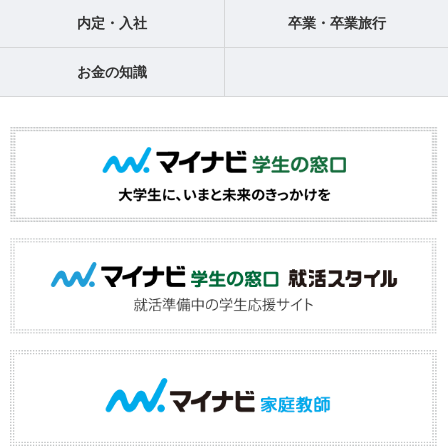
内定・入社
卒業・卒業旅行
お金の知識