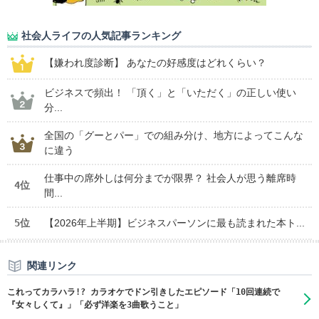
社会人ライフの人気記事ランキング
【嫌われ度診断】 あなたの好感度はどれくらい？
ビジネスで頻出！ 「頂く」と「いただく」の正しい使い
分...
全国の「グーとパー」での組み分け、地方によってこんな
に違う
仕事中の席外しは何分までが限界？ 社会人が思う離席時
4位
間...
5位
【2026年上半期】ビジネスパーソンに最も読まれた本ト...
関連リンク
これってカラハラ!? カラオケでドン引きしたエピソード「10回連続で
『女々しくて』」「必ず洋楽を3曲歌うこと」