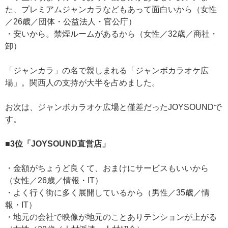
た、プレミアムジャンカラなどもあって面白いから（女性
／26歳／団体・公益法人・官公庁）
・安いから。禁煙ルームがあるから（女性／32歳／商社・
卸）
「ジャンカラ」の名で親しまれる「ジャンボカラオケ広
場」。関西人の支持が大半を占めました。
お次は、ジャンボカラオケ広場と僅差だったJOYSOUNDで
す。
■3位「JOYSOUND直営店」
・金額がちょうど良くて、おまけにサービスもいいから
（女性／26歳／情報・IT）
・よく行く街に多く展開しているから（男性／35歳／情
報・IT）
・地元の会社で映像が地元のことありテンションが上がる