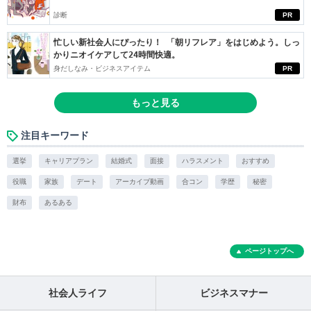
診断
PR
忙しい新社会人にぴったり！ 「朝リフレア」をはじめよう。しっ
かりニオイケアして24時間快適。
身だしなみ・ビジネスアイテム
PR
もっと見る
注目キーワード
選挙
キャリアプラン
結婚式
面接
ハラスメント
おすすめ
役職
家族
デート
アーカイブ動画
合コン
学歴
秘密
財布
あるある
ページトップへ
社会人ライフ
ビジネスマナー