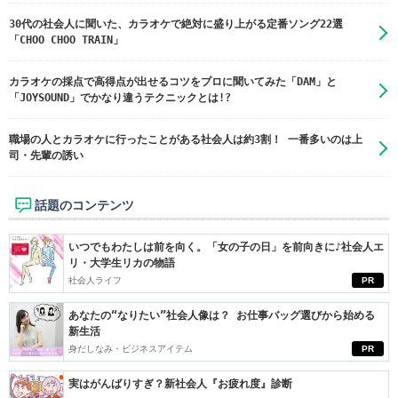
30代の社会人に聞いた、カラオケで絶対に盛り上がる定番ソング22選
「CHOO CHOO TRAIN」
カラオケの採点で高得点が出せるコツをプロに聞いてみた「DAM」と
「JOYSOUND」でかなり違うテクニックとは!?
職場の人とカラオケに行ったことがある社会人は約3割！ 一番多いのは上
司・先輩の誘い
話題のコンテンツ
いつでもわたしは前を向く。「女の子の日」を前向きに♪社会人エ
リ・大学生リカの物語
社会人ライフ
PR
あなたの“なりたい”社会人像は？ お仕事バッグ選びから始める
新生活
身だしなみ・ビジネスアイテム
PR
実はがんばりすぎ？新社会人『お疲れ度』診断