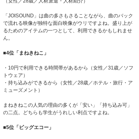
（女性／28歳／人材派遣・人材紹介）
「JOISOUND」は曲の多さもさることながら、曲のバック
で流れる映像が独特な面白映像がウリですよね。盛り上が
るためのアイテムの一つとして、利用できるかもしれませ
ん。
■4位「まねきねこ」
・10円で利用できる時間帯があるから（女性／31歳／ソフ
トウェア）
・持ち込みができるから（女性／28歳／ホテル・旅行・ア
ミューズメント）
まねきねこの人気の理由の多くが「安い」「持ち込み可」
の二点。どちらも学生がうれしい利点ですよね。
■5位「ビッグエコー」