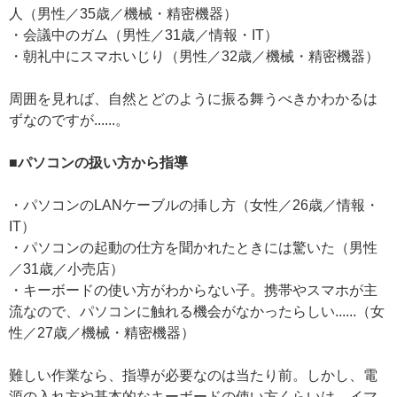
人（男性／35歳／機械・精密機器）
・会議中のガム（男性／31歳／情報・IT）
・朝礼中にスマホいじり（男性／32歳／機械・精密機器）
周囲を見れば、自然とどのように振る舞うべきかわかるは
ずなのですが......。
■パソコンの扱い方から指導
・パソコンのLANケーブルの挿し方（女性／26歳／情報・
IT）
・パソコンの起動の仕方を聞かれたときには驚いた（男性
／31歳／小売店）
・キーボードの使い方がわからない子。携帯やスマホが主
流なので、パソコンに触れる機会がなかったらしい......（女
性／27歳／機械・精密機器）
難しい作業なら、指導が必要なのは当たり前。しかし、電
源の入れ方や基本的なキーボードの使い方くらいは、イマ