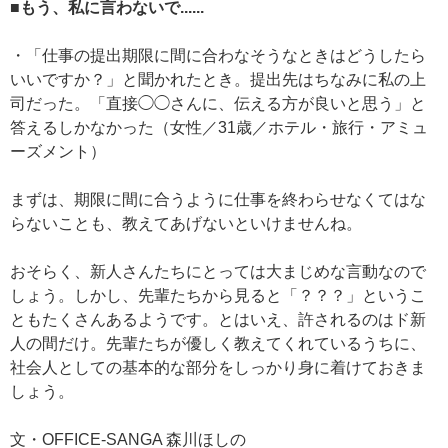
■もう、私に言わないで......
・「仕事の提出期限に間に合わなそうなときはどうしたら
いいですか？」と聞かれたとき。提出先はちなみに私の上
司だった。「直接◯◯さんに、伝える方が良いと思う」と
答えるしかなかった（女性／31歳／ホテル・旅行・アミュ
ーズメント）
まずは、期限に間に合うように仕事を終わらせなくてはな
らないことも、教えてあげないといけませんね。
おそらく、新人さんたちにとっては大まじめな言動なので
しょう。しかし、先輩たちから見ると「？？？」というこ
ともたくさんあるようです。とはいえ、許されるのはド新
人の間だけ。先輩たちが優しく教えてくれているうちに、
社会人としての基本的な部分をしっかり身に着けておきま
しょう。
文・OFFICE-SANGA 森川ほしの