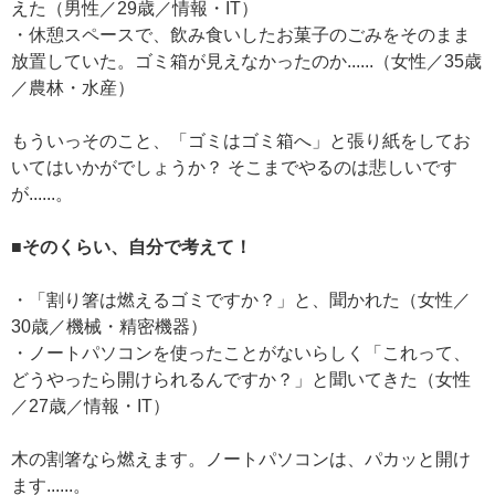
えた（男性／29歳／情報・IT）
・休憩スペースで、飲み食いしたお菓子のごみをそのまま
放置していた。ゴミ箱が見えなかったのか......（女性／35歳
／農林・水産）
もういっそのこと、「ゴミはゴミ箱へ」と張り紙をしてお
いてはいかがでしょうか？ そこまでやるのは悲しいです
が......。
■そのくらい、自分で考えて！
・「割り箸は燃えるゴミですか？」と、聞かれた（女性／
30歳／機械・精密機器）
・ノートパソコンを使ったことがないらしく「これって、
どうやったら開けられるんですか？」と聞いてきた（女性
／27歳／情報・IT）
木の割箸なら燃えます。ノートパソコンは、パカッと開け
ます......。