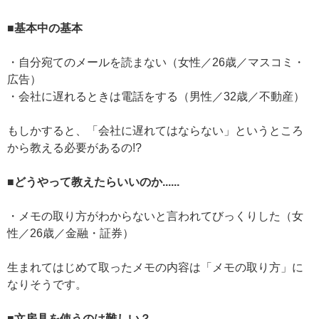
■基本中の基本
・自分宛てのメールを読まない（女性／26歳／マスコミ・
広告）
・会社に遅れるときは電話をする（男性／32歳／不動産）
もしかすると、「会社に遅れてはならない」というところ
から教える必要があるの!?
■どうやって教えたらいいのか......
・メモの取り方がわからないと言われてびっくりした（女
性／26歳／金融・証券）
生まれてはじめて取ったメモの内容は「メモの取り方」に
なりそうです。
■文房具を使うのは難しい？