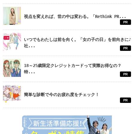
視点を変えれば、世の中は変わる。「Rethink PR...
PR
いつでもわたしは前を向く。「女の子の日」を前向きに♪
社...
PR
18～25歳限定クレジットカードって実際お得なの？
特...
PR
簡単な診断で今のお疲れ度をチェック！
PR