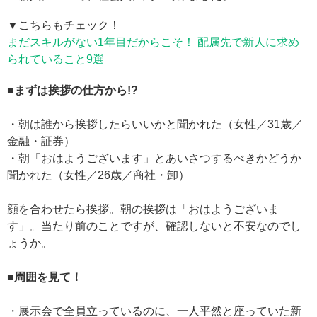
▼こちらもチェック！
まだスキルがない1年目だからこそ！ 配属先で新人に求め
られていること9選
■まずは挨拶の仕方から!?
・朝は誰から挨拶したらいいかと聞かれた（女性／31歳／
金融・証券）
・朝「おはようございます」とあいさつするべきかどうか
聞かれた（女性／26歳／商社・卸）
顔を合わせたら挨拶。朝の挨拶は「おはようございま
す」。当たり前のことですが、確認しないと不安なのでし
ょうか。
■周囲を見て！
・展示会で全員立っているのに、一人平然と座っていた新