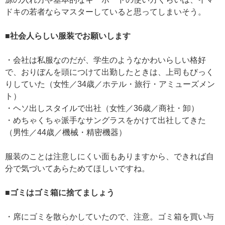
ドキの若者ならマスターしていると思ってしまいそう。
■社会人らしい服装でお願いします
・会社は私服なのだが、学生のようなかわいらしい格好
で、おりぼんを頭につけて出勤したときは、上司もびっく
りしていた（女性／34歳／ホテル・旅行・アミューズメン
ト）
・ヘソ出しスタイルで出社（女性／36歳／商社・卸）
・めちゃくちゃ派手なサングラスをかけて出社してきた
（男性／44歳／機械・精密機器）
服装のことは注意しにくい面もありますから、できれば自
分で気づいてあらためてほしいですね。
■ゴミはゴミ箱に捨てましょう
・席にゴミを散らかしていたので、注意。ゴミ箱を買い与