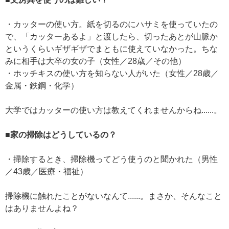
・カッターの使い方。紙を切るのにハサミを使っていたの
で、「カッターあるよ」と渡したら、切ったあとが山脈か
というくらいギザギザでまともに使えていなかった。ちな
みに相手は大卒の女の子（女性／28歳／その他）
・ホッチキスの使い方を知らない人がいた（女性／28歳／
金属・鉄鋼・化学）
大学ではカッターの使い方は教えてくれませんからね......。
■家の掃除はどうしているの？
・掃除するとき、掃除機ってどう使うのと聞かれた（男性
／43歳／医療・福祉）
掃除機に触れたことがないなんて......。まさか、そんなこと
はありませんよね？