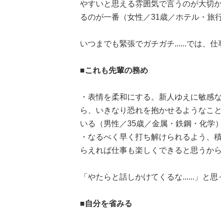
やすいと思える雰囲気で言うのが大切
るのが一番（女性／31歳／ホテル・旅
いつまでも緊張でガチガチ......では
■これも先輩の務め
・表情を柔和にする。新人ゆえに敏感
ら、いきなり恐れを抱かせるようなこ
いる（男性／35歳／金属・鉄鋼・化学
・なるべく早く打ち解けられるよう、
らえれば仕事も楽しくできると思うから
「やたらと話しかけてくるな......
■自分を省みる