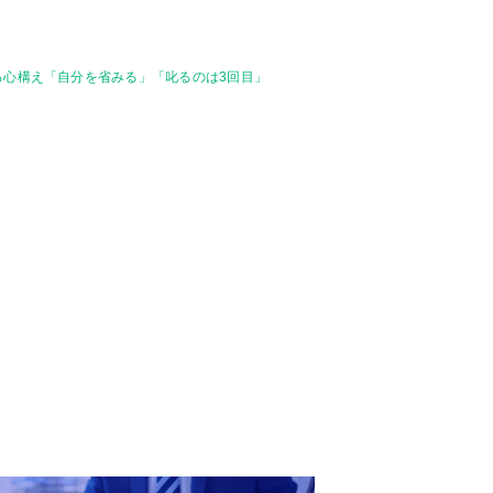
る心構え「自分を省みる」「叱るのは3回目」