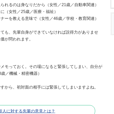
られるのは身なりだから（女性／21歳／自動車関連）
に（女性／25歳／医療・福祉）
ナーを教える意味で（女性／46歳／学校・教育関連）
っても、先輩自身ができていなければ説得力がありませ
真価が問われます。
でメモっておく。その場になると緊張してしまい、自分が
3歳／機械・精密機器）
ですから、初対面の相手には緊張してしまいますよね。
新人に対する先輩の意見とは？