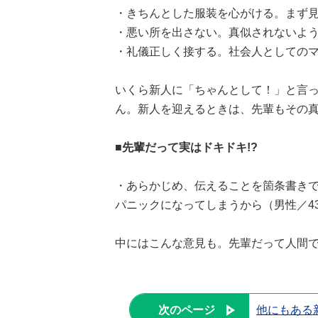
・きちんとした服装を心がける。まず見
・悪い所を出さない。真似されないよう
・礼儀正しく接する。社会人としてのマ
いくら新人に「ちゃんとして！」と言
ん。新人を迎えるときは、先輩もその
■先輩だって実はドキドキ!?
・あらかじめ、伝えることを箇条書き
パニックになってしまうから（男性／4
中にはこんな意見も。先輩だって人間
次のページ
他にもある