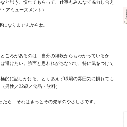
かなと思う。慣れてもらって、仕事もみんなで協力し合え
行・アミューズメント）
、仕事になりませんからね。
なところがあるのは、自分の経験からもわかっているか
とは避けたい。強面と思われがちなので、特に気をつけて
）
積極的に話しかける。とりあえず職場の雰囲気に慣れても
（男性／22歳／食品・飲料）
」と思ったら、それはきっとその先輩のやさしさです。