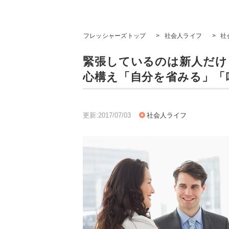
フレッシャーズトップ
>
社会人ライフ
>
社
緊張しているのは新人だけ
心構え「自分を省みる」「
更新:2017/07/03
社会人ライフ