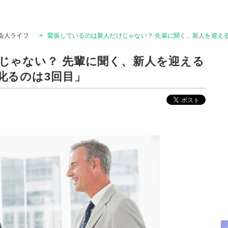
会人ライフ
>
緊張しているのは新人だけじゃない？ 先輩に聞く、新人を迎え
じゃない？ 先輩に聞く、新人を迎える
叱るのは3回目」