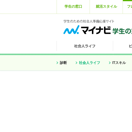
学生の窓口
就活スタイル
フ
診断
社会人ライフ
ITスキル