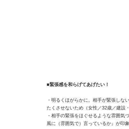
■緊張感を和らげてあげたい！
・明るくほがらかに。相手が緊張しな
たくさせないため（女性／32歳／建設
・相手の緊張をほぐせるような雰囲気
風に（雰囲気で）言っているか』が印