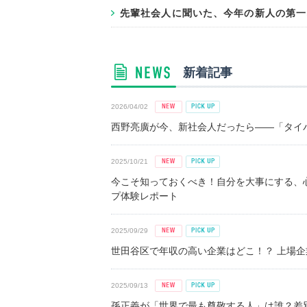
先輩社会人に聞いた、今年の新人の第一
新着記事
2026/04/02
西野亮廣が今、新社会人だったら――「タイパ
2025/10/21
今こそ知っておくべき！自分を大事にする、
プ体験レポート
2025/09/29
世田谷区で年収の高い企業はどこ！？ 上場企業平
2025/09/13
孫正義が「世界で最も尊敬する人」は誰？差