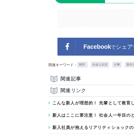
Facebook
シェア
で
関連キーワード：
雑学.
社会人生活
仕事
新生
関連記事
関連リンク
こんな新人が理想的！ 先輩として教育
新人はここに要注意！ 社会人一年目のと
新入社員が抱えるリアリティショックの