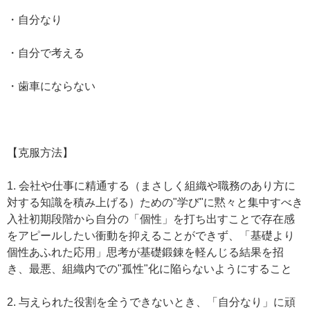
・自分なり
・自分で考える
・歯車にならない
【克服方法】
1. 会社や仕事に精通する（まさしく組織や職務のあり方に
対する知識を積み上げる）ための"学び"に黙々と集中すべき
入社初期段階から自分の「個性」を打ち出すことで存在感
をアピールしたい衝動を抑えることができず、「基礎より
個性あふれた応用」思考が基礎鍛錬を軽んじる結果を招
き、最悪、組織内での"孤性"化に陥らないようにすること
2. 与えられた役割を全うできないとき、「自分なり」に頑