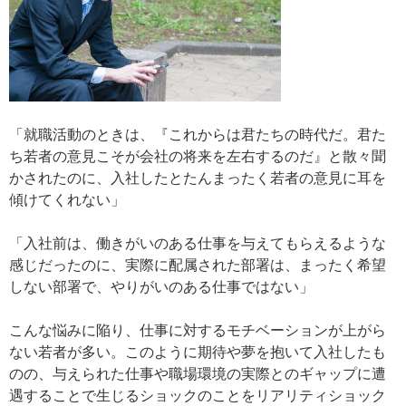
「就職活動のときは、『これからは君たちの時代だ。君た
ち若者の意見こそが会社の将来を左右するのだ』と散々聞
かされたのに、入社したとたんまったく若者の意見に耳を
傾けてくれない」
「入社前は、働きがいのある仕事を与えてもらえるような
感じだったのに、実際に配属された部署は、まったく希望
しない部署で、やりがいのある仕事ではない」
こんな悩みに陥り、仕事に対するモチベーションが上がら
ない若者が多い。このように期待や夢を抱いて入社したも
のの、与えられた仕事や職場環境の実際とのギャップに遭
遇することで生じるショックのことをリアリティショック