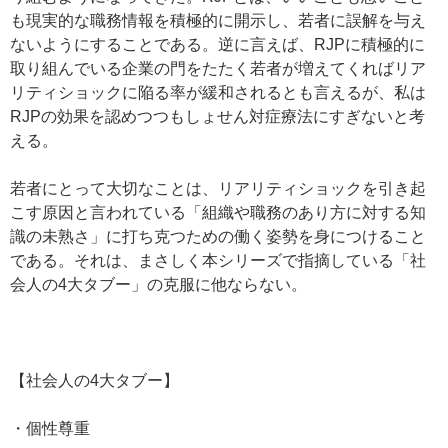
も現実的な職務情報を積極的に開示し、若者に誤解を与え
ないようにすることである。逆に言えば、RJPに積極的に
取り組んでいる企業の門をたたく若者が増えてくればリア
リティショックに陥る率が緩和されるとも言えるが、私は
RJPの効果を認めつつもしょせん対症療法にすぎないと考
える。
若者にとって大切なことは、リアリティショックを引き起
こす原因と言われている「組織や職務のあり方に対する知
識の未熟さ」に打ち克つための働く姿勢を身につけること
である。それは、まさしく本シリーズで指摘している「社
会人の4大タブー」の克服に他ならない。
【社会人の4大タブー】
・個性尊重