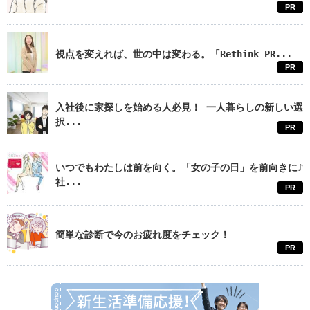
PR
視点を変えれば、世の中は変わる。「Rethink PR...
PR
入社後に家探しを始める人必見！ 一人暮らしの新しい選
択...
PR
いつでもわたしは前を向く。「女の子の日」を前向きに♪
社...
PR
簡単な診断で今のお疲れ度をチェック！
PR