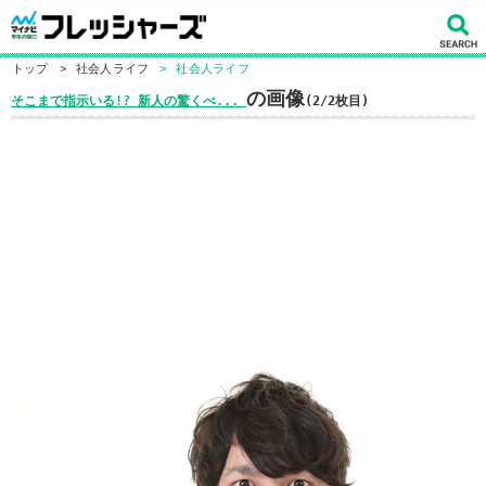
トップ
>
社会人ライフ
>
社会人ライフ
の画像
そこまで指示いる!? 新人の驚くべ...
(2/2枚目)