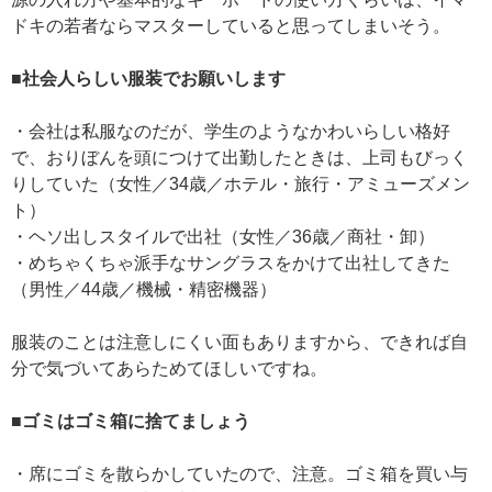
ドキの若者ならマスターしていると思ってしまいそう。
■社会人らしい服装でお願いします
・会社は私服なのだが、学生のようなかわいらしい格好
で、おりぼんを頭につけて出勤したときは、上司もびっく
りしていた（女性／34歳／ホテル・旅行・アミューズメン
ト）
・ヘソ出しスタイルで出社（女性／36歳／商社・卸）
・めちゃくちゃ派手なサングラスをかけて出社してきた
（男性／44歳／機械・精密機器）
服装のことは注意しにくい面もありますから、できれば自
分で気づいてあらためてほしいですね。
■ゴミはゴミ箱に捨てましょう
・席にゴミを散らかしていたので、注意。ゴミ箱を買い与