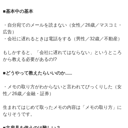
■基本中の基本
・自分宛てのメールを読まない（女性／26歳／マスコミ・
広告）
・会社に遅れるときは電話をする（男性／32歳／不動産）
もしかすると、「会社に遅れてはならない」というところ
から教える必要があるの!?
■どうやって教えたらいいのか......
・メモの取り方がわからないと言われてびっくりした（女
性／26歳／金融・証券）
生まれてはじめて取ったメモの内容は「メモの取り方」に
なりそうです。
■文房具を使うのは難しい？