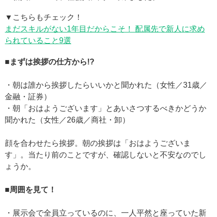
▼こちらもチェック！
まだスキルがない1年目だからこそ！ 配属先で新人に求め
られていること9選
■まずは挨拶の仕方から!?
・朝は誰から挨拶したらいいかと聞かれた（女性／31歳／
金融・証券）
・朝「おはようございます」とあいさつするべきかどうか
聞かれた（女性／26歳／商社・卸）
顔を合わせたら挨拶。朝の挨拶は「おはようございま
す」。当たり前のことですが、確認しないと不安なのでし
ょうか。
■周囲を見て！
・展示会で全員立っているのに、一人平然と座っていた新