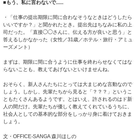
■もう、私に言わないで......
・「仕事の提出期限に間に合わなそうなときはどうしたら
いいですか？」と聞かれたとき。提出先はちなみに私の上
司だった。「直接◯◯さんに、伝える方が良いと思う」と
答えるしかなかった（女性／31歳／ホテル・旅行・アミュ
ーズメント）
まずは、期限に間に合うように仕事を終わらせなくてはな
らないことも、教えてあげないといけませんね。
おそらく、新人さんたちにとっては大まじめな言動なので
しょう。しかし、先輩たちから見ると「？？？」というこ
ともたくさんあるようです。とはいえ、許されるのはド新
人の間だけ。先輩たちが優しく教えてくれているうちに、
社会人としての基本的な部分をしっかり身に着けておきま
しょう。
文・OFFICE-SANGA 森川ほしの