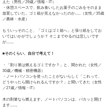
えた（男性／29歳／情報・IT）
・休憩スペースで、飲み食いしたお菓子のごみをそのまま
放置していた。ゴミ箱が見えなかったのか......（女性／35歳
／農林・水産）
もういっそのこと、「ゴミはゴミ箱へ」と張り紙をしてお
いてはいかがでしょうか？ そこまでやるのは悲しいです
が......。
■そのくらい、自分で考えて！
・「割り箸は燃えるゴミですか？」と、聞かれた（女性／
30歳／機械・精密機器）
・ノートパソコンを使ったことがないらしく「これって、
どうやったら開けられるんですか？」と聞いてきた（女性
／27歳／情報・IT）
木の割箸なら燃えます。ノートパソコンは、パカッと開け
ます......。