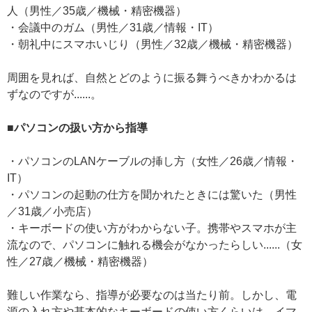
人（男性／35歳／機械・精密機器）
・会議中のガム（男性／31歳／情報・IT）
・朝礼中にスマホいじり（男性／32歳／機械・精密機器）
周囲を見れば、自然とどのように振る舞うべきかわかるは
ずなのですが......。
■パソコンの扱い方から指導
・パソコンのLANケーブルの挿し方（女性／26歳／情報・
IT）
・パソコンの起動の仕方を聞かれたときには驚いた（男性
／31歳／小売店）
・キーボードの使い方がわからない子。携帯やスマホが主
流なので、パソコンに触れる機会がなかったらしい......（女
性／27歳／機械・精密機器）
難しい作業なら、指導が必要なのは当たり前。しかし、電
源の入れ方や基本的なキーボードの使い方くらいは、イマ