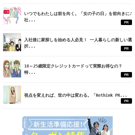
いつでもわたしは前を向く。「女の子の日」を前向きに♪
社...
PR
入社後に家探しを始める人必見！ 一人暮らしの新しい選
択...
PR
18～25歳限定クレジットカードって実際お得なの？
特...
PR
視点を変えれば、世の中は変わる。「Rethink PR...
PR