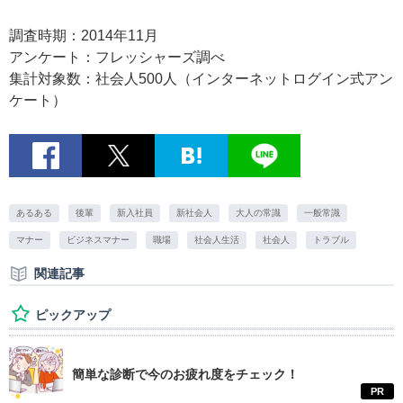
調査時期：2014年11月
アンケート：フレッシャーズ調べ
集計対象数：社会人500人（インターネットログイン式アン
ケート）
あるある
後輩
新入社員
新社会人
大人の常識
一般常識
マナー
ビジネスマナー
職場
社会人生活
社会人
トラブル
関連記事
ピックアップ
簡単な診断で今のお疲れ度をチェック！
PR