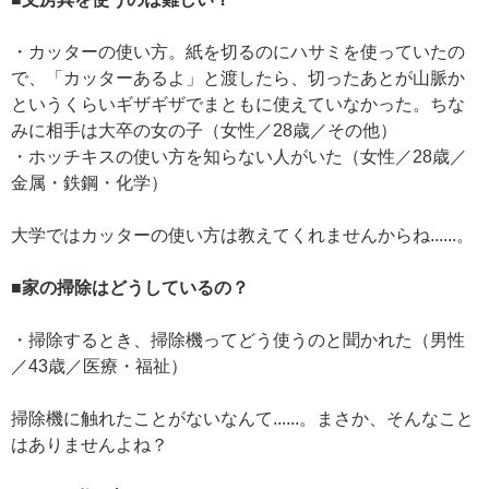
・カッターの使い方。紙を切るのにハサミを使っていたの
で、「カッターあるよ」と渡したら、切ったあとが山脈か
というくらいギザギザでまともに使えていなかった。ちな
みに相手は大卒の女の子（女性／28歳／その他）
・ホッチキスの使い方を知らない人がいた（女性／28歳／
金属・鉄鋼・化学）
大学ではカッターの使い方は教えてくれませんからね......。
■家の掃除はどうしているの？
・掃除するとき、掃除機ってどう使うのと聞かれた（男性
／43歳／医療・福祉）
掃除機に触れたことがないなんて......。まさか、そんなこと
はありませんよね？